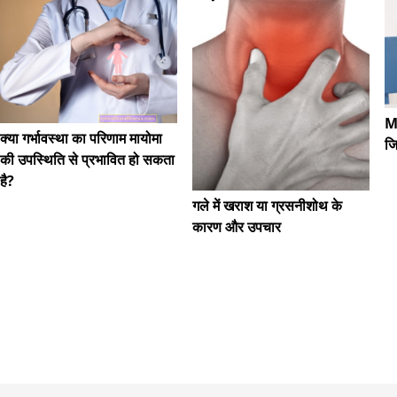
M
क्या गर्भावस्था का परिणाम मायोमा
जि
की उपस्थिति से प्रभावित हो सकता
है?
गले में खराश या ग्रसनीशोथ के
कारण और उपचार