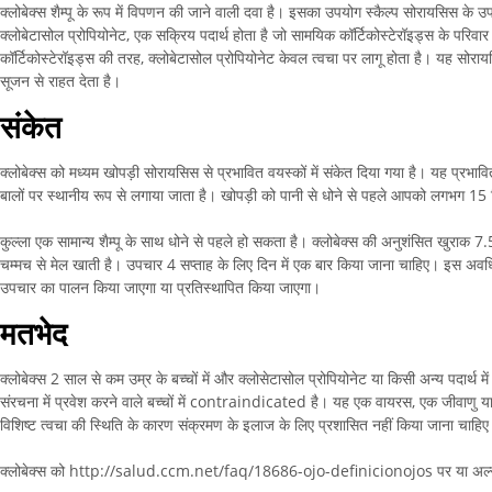
क्लोबेक्स शैम्पू के रूप में विपणन की जाने वाली दवा है। इसका उपयोग स्कैल्प सोरायसिस के उपचा
क्लोबेटासोल प्रोपियोनेट, एक सक्रिय पदार्थ होता है जो सामयिक कॉर्टिकोस्टेरॉइड्स के परिवा
कॉर्टिकोस्टेरॉइड्स की तरह, क्लोबेटासोल प्रोपियोनेट केवल त्वचा पर लागू होता है। यह सोर
सूजन से राहत देता है।
संकेत
क्लोबेक्स को मध्यम खोपड़ी सोरायसिस से प्रभावित वयस्कों में संकेत दिया गया है। यह प्रभावित 
बालों पर स्थानीय रूप से लगाया जाता है। खोपड़ी को पानी से धोने से पहले आपको लगभग 1
कुल्ला एक सामान्य शैम्पू के साथ धोने से पहले हो सकता है। क्लोबेक्स की अनुशंसित खुराक
चम्मच से मेल खाती है। उपचार 4 सप्ताह के लिए दिन में एक बार किया जाना चाहिए। इस अवधि क
उपचार का पालन किया जाएगा या प्रतिस्थापित किया जाएगा।
मतभेद
क्लोबेक्स 2 साल से कम उम्र के बच्चों में और क्लोसेटासोल प्रोपियोनेट या किसी अन्य पदार्थ में
संरचना में प्रवेश करने वाले बच्चों में contraindicated है। यह एक वायरस, एक जीवाणु य
विशिष्ट त्वचा की स्थिति के कारण संक्रमण के इलाज के लिए प्रशासित नहीं किया जाना चाहि
क्लोबेक्स को http://salud.ccm.net/faq/18686-ojo-definicionojos पर या अल्सर