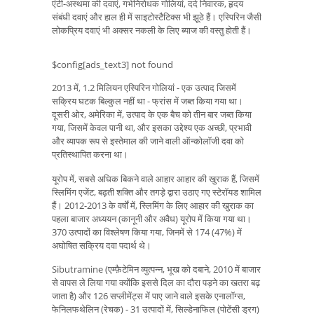
एंटी-अस्थमा की दवाएं, गर्भनिरोधक गोलियां, दर्द निवारक, हृदय
संबंधी दवाएं और हाल ही में साइटोस्टैटिक्स भी झूठे हैं। एस्पिरिन जैसी
लोकप्रिय दवाएं भी अक्सर नकली के लिए ब्याज की वस्तु होती हैं।
$config[ads_text3] not found
2013 में, 1.2 मिलियन एस्पिरिन गोलियां - एक उत्पाद जिसमें
सक्रिय घटक बिल्कुल नहीं था - फ्रांस में जब्त किया गया था।
दूसरी ओर, अमेरिका में, उत्पाद के एक बैच को तीन बार जब्त किया
गया, जिसमें केवल पानी था, और इसका उद्देश्य एक अच्छी, प्रभावी
और व्यापक रूप से इस्तेमाल की जाने वाली ऑन्कोलॉजी दवा को
प्रतिस्थापित करना था।
यूरोप में, सबसे अधिक बिकने वाले आहार आहार की खुराक हैं, जिसमें
स्लिमिंग एजेंट, बढ़ती शक्ति और तगड़े द्वारा उठाए गए स्टेरॉयड शामिल
हैं। 2012-2013 के वर्षों में, स्लिमिंग के लिए आहार की खुराक का
पहला बाजार अध्ययन (कानूनी और अवैध) यूरोप में किया गया था।
370 उत्पादों का विश्लेषण किया गया, जिनमें से 174 (47%) में
अघोषित सक्रिय दवा पदार्थ थे।
Sibutramine (एम्फ़ैटेमिन व्युत्पन्न, भूख को दबाने, 2010 में बाजार
से वापस ले लिया गया क्योंकि इससे दिल का दौरा पड़ने का खतरा बढ़
जाता है) और 126 सप्लीमेंट्स में पाए जाने वाले इसके एनालॉग्स,
फेनिलफथेलिन (रेचक) - 31 उत्पादों में, सिल्डेनाफिल (पोटेंसी ड्रग)