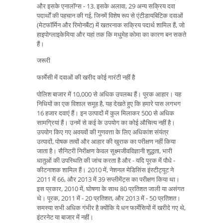
और इसके एनालॉग्स - 13. इसके अलावा, 29 अन्य सक्रिय दवा
पदार्थों की पहचान की गई, जिनमें विशेष रूप से एंटीडायबिटिक दवाओं
(मेटफॉर्मिन और रिमोनबैंट) में खतरनाक सक्रिय पदार्थ शामिल हैं, जो
हाइपोग्लाइकेमिया और यहां तक ​​कि मधुमेह कोमा का कारण बन सकते
हैं।
जरूरी
फार्मेसी में दवाओं की खरीद कोई गारंटी नहीं है
पोलिश बाजार में 10,000 से अधिक उपलब्ध हैं। पूरक आहार। यह
निधियों का एक विशाल समूह है, यह देखते हुए कि हमारे पास लगभग
16 हजार दवाएं हैं। इन उत्पादों में कुल मिलाकर 500 से अधिक
सामग्रियां हैं। उनमें से कई के उपयोग का कोई औचित्य नहीं है।
उपयोग किए गए अवयवों की गुणवत्ता के लिए अधिकांश संयंत्र
उत्पादों, पोषक तत्वों और आहार की खुराक का परीक्षण नहीं किया
जाता है। सैनिटरी निरीक्षण केवल सूक्ष्मजीवविज्ञानी शुद्धता, भारी
धातुओं की उपस्थिति की जांच करता है और - यदि पूरक में पौधे -
कीटनाशक शामिल हैं। 2010 में, नेशनल मेडिसिंस इंस्टीट्यूट ने
2011 में 66, और 2013 में 39 सप्लीमेंट्स का परीक्षण किया था।
इस प्रकार, 2010 में, घोषणा के साथ 80 प्रतिशत जाली या असंगत
थे। पूरक, 2011 में - 20 प्रतिशत, और 2013 में - 50 प्रतिशत।
समस्या सभी अधिक गंभीर है क्योंकि ये धन फार्मेसियों में खरीदे गए थे,
इंटरनेट या बाजार में नहीं।