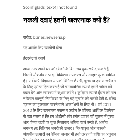
$config[ads_text4] not found
नकली दवाएं इतनी खतरनाक क्यों हैं?
स्रोत: biznes.newseria.p
यह आपके लिए उपयोगी होगा
इंटरनेट से दवाएं
आज, आप अपने घर को छोड़ने के बिना सब कुछ खरीद सकते हैं,
जिसमें औषधीय उत्पाद, चिकित्सा उपकरण और आहार पूरक शामिल
हैं। सर्वव्यापी विज्ञापन आपको विभिन्न तैयारी, पूरक या ड्रग्स खरीदने
के लिए प्रोत्साहित करते हैं जो चमत्कारिक रूप से हमारे जीवन को
बदल देंगे और स्वास्थ्य में सुधार करेंगे। कृत्रिम रूप से ईंधन की मांग
न केवल कानूनी निर्माताओं के लिए बड़े मुनाफे की गारंटी देती है, बल्कि
ड्रग्स का मुकाबला करने वाले अपराधियों के लिए भी। वर्ष 2011-
2012 के लिए उपभोक्ता स्वास्थ्य उद्योग के वैश्विक आर्थिक विश्लेषण
से पता चलता है कि हम ओटीसी और हर्बल दवाओं की तुलना में पूरक
और पोषक तत्वों पर कुल मिलाकर अधिक खर्च करते हैं, अर्थात
लगभग 90 बिलियन अमरीकी डालर। मिथ्याकृत और नकली
औषधीय उत्पादों का वैश्विक बाजार भी इसी तरह की राशि का अनुमान