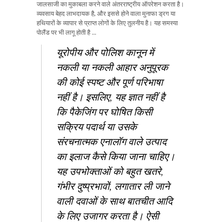
जालसाजी का मुकाबला करने वाले अंतरराष्ट्रीय ऑपरेशन करता है।
व्यवसाय बेहद लाभदायक है, और इससे होने वाला मुनाफा ड्रग या
हथियारों के व्यापार से प्राप्त लोगों के लिए तुलनीय है। यह समस्या
पोलैंड पर भी लागू होती है ...
यूरोपीय और पोलिश कानून में
नकली या नकली आहार अनुपूरक
की कोई स्पष्ट और पूर्ण परिभाषा
नहीं है। इसलिए, यह ज्ञात नहीं है
कि पैकेजिंग पर घोषित किसी
सक्रिय पदार्थ या उसके
संरचनात्मक एनालॉग वाले उत्पाद
का इलाज कैसे किया जाना चाहिए।
यह उपभोक्ताओं को बहुत खतरे,
गंभीर दुष्प्रभावों, लगातार ली जाने
वाली दवाओं के साथ बातचीत आदि
के लिए उजागर करता है। ऐसी