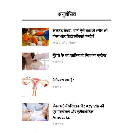
अनुशंसित
केलेटेड तैयारी, यानी ऐसे तत्व जो शरीर को
पोषण और डिटॉक्सीफाई करते हैं
आहार और पोषण
मुँहासे के बाद लालिमा के लिए क्या क्रीम?
स्वास्थ्य
मैट्रिक्स क्या है?
स्वास्थ्य
सेवन घंटे में परिवर्तन और Atyivia की
प्रभावशीलता और एंटीबायोटिक
Amotaks
स्वास्थ्य