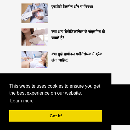
एचपीवी वैक्सीन और गर्भावस्था
क्या आप डेमोडिकोसिस से संक्रमित हो
सकते हैं?
क्या मुझे हार्मोनल गर्भनिरोधक में ब्रेक
लेना चाहिए?
This website uses cookies to ensure you get
the best experience on our website.
COPYRIGHT 2026
HTTPS://LIFESTYLEMED.NET
नकली दवाओं
Learn more
से सावधान! वे न केवल इंटरनेट के माध्यम से उपलब्ध
हैं!
Got it!
^