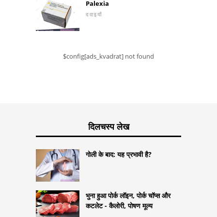
Palexia
दवाइयाँ
$config[ads_kvadrat] not found
दिलचस्प लेख
गोली के बाद: यह प्रभावी है?
भुना हुआ पोर्क लॉइन, पोर्क चॉप्स और
कटलेट - कैलोरी, पोषण मूल्य