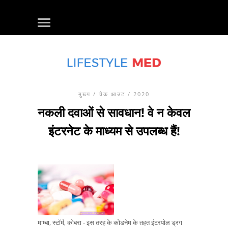
मुख्य
/
चेक आउट
/ 2020
नकली दवाओं से सावधान! वे न केवल
इंटरनेट के माध्यम से उपलब्ध हैं!
माम्बा, स्टॉर्म, कोबरा - इस तरह के कोडनेम के तहत इंटरपोल ड्रग