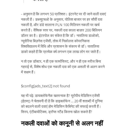
- अनुमान है कि लगभग 50 प्रतिशत। इंटरनेट पर दी जाने वाली दवाएं
नकली हैं। डब्ल्यूएचओ के अनुसार, पोलिश बाजार पर हर सौवीं दवा
नकली है, और डंडे सालाना PLN 100 मिलियन नकली पर खर्च
करते हैं। वैश्विक स्तर पर, नकली दवा काला बाज़ार 200 बिलियन
डॉलर का है। इंटरपोल का संकेत है कि डॉ। नतालिया डाओको,
न्यूसेरिया बिज़नेस एजेंसी, तोरू में निकोलस कोपरनिकस
विश्वविद्यालय में विधि और प्रशासन के संकाय से डॉ। पातालिया
डाको कहते हैं कि प्रत्येक वर्ष लगभग एक लाख लोग मर जाते हैं।
न तो एक डॉक्टर, न ही एक फार्मासिस्ट, और न ही एक मरीज बिना
गहराई से, विशेष शोध एक नकली दवा को एक असली से अलग करने
में सक्षम हैं।
$config[ads_text2] not found
यह भी पढ़े: डायक्लोफेनैक खतरनाक है? यूरोपीय मेडिसिन एजेंसी
(ईएमए) ने चेतावनी दी है कि डाइक्लोफेन ... 20 वीं शताब्दी में दुनिया
को बदलने वाली दवाएं होम मेडिसिन कैबिनेट की सफाई करती हैं।
सिरप, एंटीबायोटिक्स, ड्रॉप्स स्टैंड कितना खोल सकते हैं?
नकली दवाओं को कानूनी से अलग नहीं