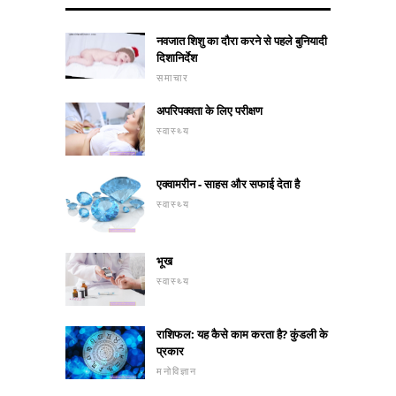
नवजात शिशु का दौरा करने से पहले बुनियादी
दिशानिर्देश
समाचार
अपरिपक्वता के लिए परीक्षण
स्वास्थ्य
एक्वामरीन - साहस और सफाई देता है
स्वास्थ्य
भूख
स्वास्थ्य
राशिफल: यह कैसे काम करता है? कुंडली के
प्रकार
मनोविज्ञान