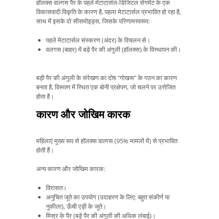
हॉलक्स वाल्गस पैर के पहले मेटाटार्सल-डिजिटल सेगमेंट के एक
विकासवादी विकृति के कारण है, पहला मेटाटार्सल प्रभावित हो रहा है,
साथ में इसके दो सीसमोइड्स, जिसके परिणामस्वरूप:
पहले मेटाटार्सल संस्करण (अंदर) के विचलन से।
वलगस (बाहर) में बड़े पैर की अंगुली (हॉलक्स) के विस्थापन की।
बड़ी पैर की अंगुली के संरेखण का दोष "गोखरू" के गठन का कारण
बनता है, विरूपण में स्थित एक बोनी प्रक्षेपण, जो चलने पर उत्तेजित
होता है।
कारण और जोखिम कारक
महिलाएं मुख्य रूप से हॉलक्स वाल्गस (95% मामलों में) से प्रभावित
होती हैं।
अन्य कारण और जोखिम कारक:
विरासत।
अनुचित जूते का उपयोग (उदाहरण के लिए: बहुत संकीर्ण या
नुकीला), ऊँची एड़ी के जूते।
मिस्र के पैर (बड़े पैर की अंगुली की अधिक लंबाई)।