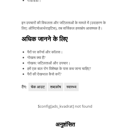
रीडेडिडा।
इन उपचारों की विफलता और जटिलताओं के मामले में (उदाहरण के
लिए: ऑस्टियोआर्थराइटिस), तब सर्जिकल हस्तक्षेप आवश्यक है।
अधिक जानने के लिए
पैरों पर कॉर्न्स और कॉलस।
गोखरू क्या हैं?
गोखरू: जटिलताओं और उपचार।
हमें एक बाल रोग विशेषज्ञ के पास कब जाना चाहिए?
पैरों की देखभाल कैसे करें?
टैग:
चेक आउट
शब्दकोष
स्वास्थ्य
$config[ads_kvadrat] not found
अनुशंसित