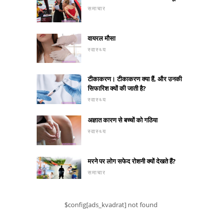
समाचार
वायरल मौसा
स्वास्थ्य
टीकाकरण। टीकाकरण क्या हैं, और उनकी
सिफारिश क्यों की जाती है?
स्वास्थ्य
अज्ञात कारण से बच्चों को गठिया
स्वास्थ्य
मरने पर लोग सफेद रोशनी क्यों देखते हैं?
समाचार
$config[ads_kvadrat] not found