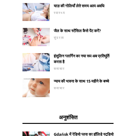
याज़ की गोलियाँ लेते समय अल्प अवधि
स्वास्थ्य
जैल के साथ स्टेंसिल कैसे पेंट करें?
सुंदरता
इंसुलिन ग्लार्गिन का नया रूप अब प्रतिपूर्ति
करता है
समाचार
न्याय की भावना के साथ 15 महीने के बच्चे
समाचार
अनुशंसित
Gdańsk में रेडियो प्लस का हॉलिडे स्टूडियो