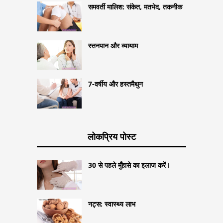
समवर्ती मालिश: संकेत, मतभेद, तकनीक
स्तनपान और व्यायाम
7-वर्षीय और हस्तमैथुन
लोकप्रिय पोस्ट
30 से पहले मुँहासे का इलाज करें।
नट्स: स्वास्थ्य लाभ