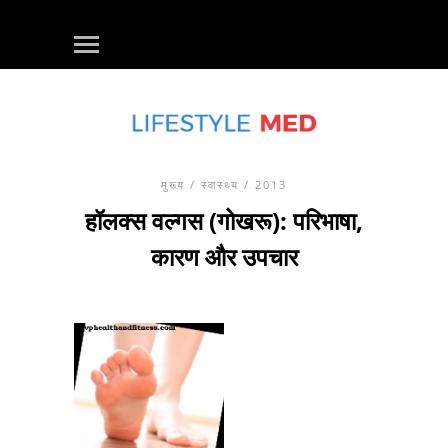
मुख्य
/
स्वास्थ्य
/ 2013
हॉलक्स वल्गस (गोखरू): परिभाषा,
कारण और उपचार