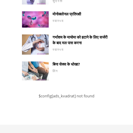
सुंदरता
मोनोक्लोनल प्रतिरक्षी
स्वास्थ्य
गर्भाशय के मायोमा को हटाने के लिए सर्जरी
के बाद मल पास करना
स्वास्थ्य
बिना सेक्स के धोखा?
लिंग
$config[ads_kvadrat] not found