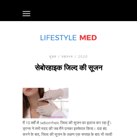
मुख्य
/
स्वास्थ्य
/ 2020
सेबोरहाइक जिल्द की सूजन
मैं 10 वर्षों से seborrheic जिल्द की सूजन का इलाज कर रहा हूँ।
ड्रग्स ने तभी मदद की जब मैंने उनका इस्तेमाल किया। दवा बंद
करने के बाद, जिल्द की सूजन के लक्षण एक सप्ताह के बाद भी जल्दी