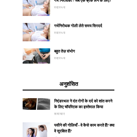
गर्भ निरोधकों - जब एक ब्रेक लेने के लिए?
स्वास्थ्य
गर्भनिरोधक गोली लेते समय सिरदर्द
स्वास्थ्य
बहुत तेज़ संभोग
स्वास्थ्य
अनुशंसित
निएंडरथल ने दंत रोगों के दर्द को शांत करने
के लिए चॉपस्टिक का इस्तेमाल किया
समाचार
पसीने की गोलियाँ - वे कैसे काम करते हैं? क्या
वे सुरक्षित हैं?