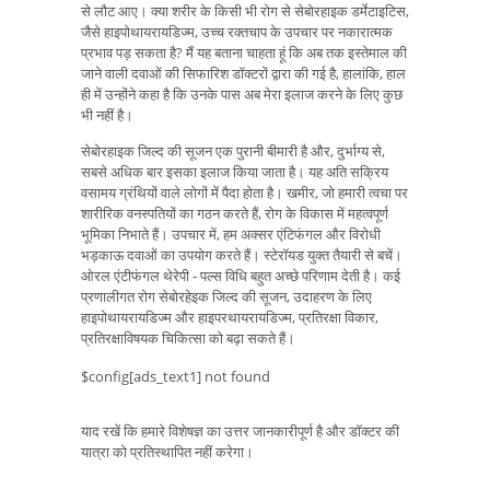
से लौट आए। क्या शरीर के किसी भी रोग से सेबोरहाइक डर्मेटाइटिस,
जैसे हाइपोथायरायडिज्म, उच्च रक्तचाप के उपचार पर नकारात्मक
प्रभाव पड़ सकता है? मैं यह बताना चाहता हूं कि अब तक इस्तेमाल की
जाने वाली दवाओं की सिफारिश डॉक्टरों द्वारा की गई है, हालांकि, हाल
ही में उन्होंने कहा है कि उनके पास अब मेरा इलाज करने के लिए कुछ
भी नहीं है।
सेबोरहाइक जिल्द की सूजन एक पुरानी बीमारी है और, दुर्भाग्य से,
सबसे अधिक बार इसका इलाज किया जाता है। यह अति सक्रिय
वसामय ग्रंथियों वाले लोगों में पैदा होता है। खमीर, जो हमारी त्वचा पर
शारीरिक वनस्पतियों का गठन करते हैं, रोग के विकास में महत्वपूर्ण
भूमिका निभाते हैं। उपचार में, हम अक्सर एंटिफंगल और विरोधी
भड़काऊ दवाओं का उपयोग करते हैं। स्टेरॉयड युक्त तैयारी से बचें।
ओरल एंटीफंगल थेरेपी - पल्स विधि बहुत अच्छे परिणाम देती है। कई
प्रणालीगत रोग सेबोरहेइक जिल्द की सूजन, उदाहरण के लिए
हाइपोथायरायडिज्म और हाइपरथायरायडिज्म, प्रतिरक्षा विकार,
प्रतिरक्षाविषयक चिकित्सा को बढ़ा सकते हैं।
$config[ads_text1] not found
याद रखें कि हमारे विशेषज्ञ का उत्तर जानकारीपूर्ण है और डॉक्टर की
यात्रा को प्रतिस्थापित नहीं करेगा।