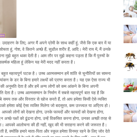
ाहरण के लिए, अगर मैं अपने प्रेमी के साथ कहीं हूं, जैसे कि एक बार में या
सोचता हूं, गोश, वे कितने अच्छे हैं, सुडौल शरीर हैं, आदि। मेरी राय में, मैं उनके
े बहुत थका देती है। आम तौर पर मुझे कहना पड़ता है कि मैं पुरुषों के
कर्षक महिला हूं लेकिन यह मेरी मदद नहीं करता है।
हुत महत्वपूर्ण घटक है। उच्च आत्मसम्मान हमें शांति से चुनौतियों का सामना
यांकन के डर के बिना हमारे लक्ष्यों को प्राप्त करता है। यह एक ऐसा राज्य भी
े की अनुमति देता है और हमें अन्य लोगों को कम आंकने के बिना अपनी
ेता है। उच्च आत्मसम्मान के निर्माण में सबसे महत्वपूर्ण बात यह है कि
 समय तक और विस्तार से खोज करते हैं, तो आप हमेशा किसी ऐसे व्यक्ति
को हमेशा कोई ऐसा व्यक्ति मिलेगा जो बदसूरत, कम उज्ज्वल या अप्रिय हो।
। आपको लोगों को देखना होगा, उनके फायदों और फायदों को देखना होगा,
्छे पक्षों को ढूंढना होगा, उन्हें विकसित करना होगा, उनका अच्छी तरह से
ोगा। आपको आलोचना की ही नहीं, खुद की भी सराहना करने की जरूरत है।
देती है, क्योंकि हमारे माता-पिता और स्कूल हमेशा विनम्र रहने के लिए जोर देते