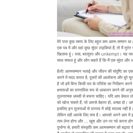
मेरे पास कुछ समय के लिए बहुत कम आत्म-सम्मान था। उद
एक पब में और वहां कुछ सुंदर लड़कियां हैं, तो मैं तुरंत 
खिलाफ हूं। वसा, बदसूरत और unkempt। यह भावना मुझ
साथ सफल हूं और लोग कहते हैं कि मैं एक सुंदर और आ
हैलो! आत्मसम्मान भलाई और जीवन की संतुष्टि का एक ब
करने में मदद करता है, दूसरों की आलोचना और बुरे मूल्
है जो हमें बिना किसी भय के परिवेश का निरीक्षण करन
क्षमताओं का वास्तविक रूप से आकलन करने की अनुमति द
तुलनात्मक धमकी से बचना चाहिए। यदि आप केवल लंबे
को खोज सकते हैं, जो आपसे बेहतर हो, अच्छा हो। आप
इसलिए इन तुलनाओं से वास्तव में कोई मतलब नहीं है
लेकिन वही आपके लिए सच है। आपको अपने आप में इन अच
नाम लेना होगा और ... खुश और उन पर गर्व करना ह
दुर्भाग्य से, हमारी संस्कृति कम आत्मसम्मान को बढ़ावा 