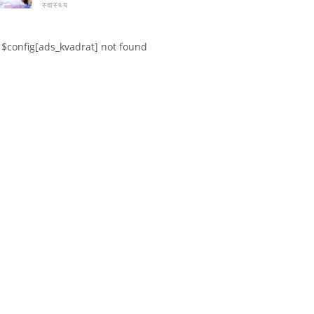
स्वास्थ्य
$config[ads_kvadrat] not found