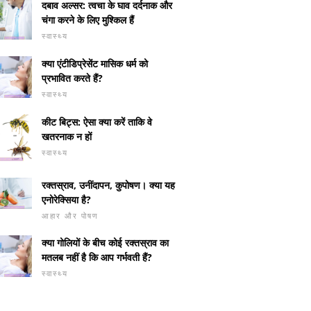
दबाव अल्सर: त्वचा के घाव दर्दनाक और
चंगा करने के लिए मुश्किल हैं
स्वास्थ्य
क्या एंटीडिप्रेसेंट मासिक धर्म को
प्रभावित करते हैं?
स्वास्थ्य
कीट बिट्स: ऐसा क्या करें ताकि वे
खतरनाक न हों
स्वास्थ्य
रक्तस्राव, उनींदापन, कुपोषण। क्या यह
एनोरेक्सिया है?
आहार और पोषण
क्या गोलियों के बीच कोई रक्तस्राव का
मतलब नहीं है कि आप गर्भवती हैं?
स्वास्थ्य