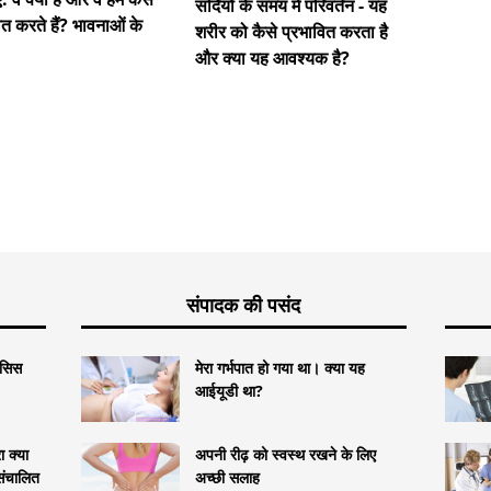
एक लाइला
सर्दियों के समय में परिवर्तन - यह
ित करते हैं? भावनाओं के
जीने के 
शरीर को कैसे प्रभावित करता है
और क्या यह आवश्यक है?
संपादक की पसंद
टेसिस
मेरा गर्भपात हो गया था। क्या यह
आईयूडी था?
 क्या
अपनी रीढ़ को स्वस्थ रखने के लिए
 संचालित
अच्छी सलाह