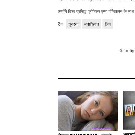
उन्होंने विश्व प्रसिद्ध प्रोफेसर एम्मा गोंनिकमैन के स
टैग:
सुंदरता
मनोविज्ञान
लिंग
$config
भावनाएँ