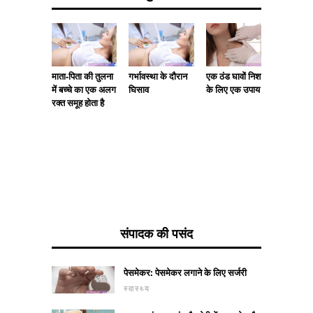
माता-पिता की तुलना
गर्भावस्था के दौरान
एक ठंड घावों निशान
हार्मोनल 
में बच्चे का एक अलग
घिसाव
के लिए एक उपाय
और आम स
रक्त समूह होता है
शुरुआत
संपादक की पसंद
पेसमेकर: पेसमेकर लगाने के लिए सर्जरी
स्वास्थ्य