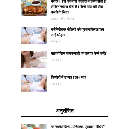
बत्तख। हंस का मांस कैलोरी में उच्च होता है,
लेकिन स्वस्थ होता है। कैसे मांस की सेवा
करने के लिए?
आहार और पोषण
गर्भनिरोधक गोलियों की प्रभावशीलता जब
उन्हें छोड़ना
स्वास्थ्य
माइकोसिस कवकनाशी का इलाज कैसे करें?
स्वास्थ्य
किशोरों में उन्नत TSH स्तर
स्वास्थ्य
अनुशंसित
प्लास्मफेरेसिस - परिभाषा, प्रकार, विधियाँ