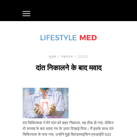
मुख्य
/
स्वास्थ्य
/ 2020
दांत निकालने के बाद मवाद
दंत चिकित्सक ने मेरे दांत को बाहर निकाला, यह ठीक हो गया, लेकिन
दो सप्ताह के बाद मवाद गम के ऊपर दिखाई दिया। मैं इसके साथ दंत
चिकित्सक के पास गया, उन्होंने मुझे क्लिंडामाइसिन-एमआईपी 600