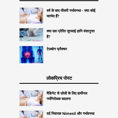
वर्ष के बाद तीसरी गर्भावस्था - क्या कोई
मतभेद हैं?
क्या दवा प्रेरित सुनवाई हानि वंशानुगत
है?
टेलबोन फ्रैक्चर
लोकप्रिय पोस्ट
मैडिनेट से ज़ोली के लिए हार्मोनल
गर्भनिरोधक बदलना
दर्द निवारक Nimesil और गर्भावस्था