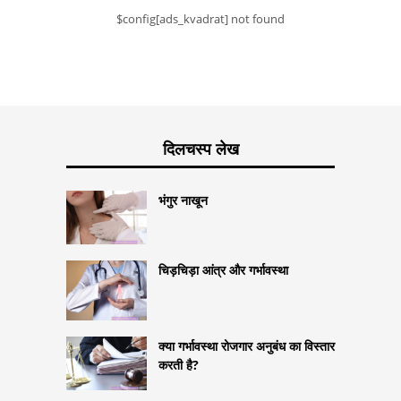
$config[ads_kvadrat] not found
दिलचस्प लेख
भंगुर नाखून
चिड़चिड़ा आंत्र और गर्भावस्था
क्या गर्भावस्था रोजगार अनुबंध का विस्तार
करती है?