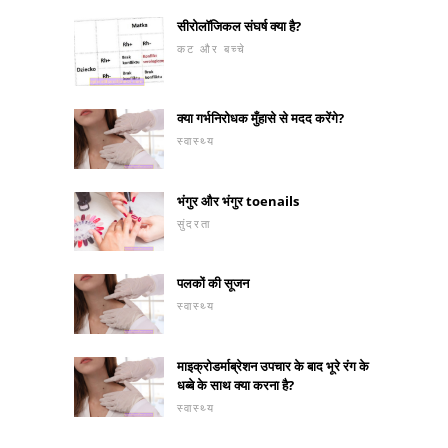
सीरोलॉजिकल संघर्ष क्या है?
कट और बच्चे
क्या गर्भनिरोधक मुँहासे से मदद करेंगे?
स्वास्थ्य
भंगुर और भंगुर toenails
सुंदरता
पलकों की सूजन
स्वास्थ्य
माइक्रोडर्माब्रेशन उपचार के बाद भूरे रंग के
धब्बे के साथ क्या करना है?
स्वास्थ्य