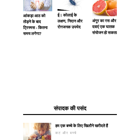
ई। कोलाई के
आंकड़ा आठ को
अंगूर का रस और
लक्षण, निदान और
तोड़ने के बाद
दवाएं एक घातक
रोगजनक उपभेद
ट्रिस्मस - कितना
संयोजन हो सकता है
समय लगेगा?
एक शौचा
आंत्र आ
के लिए ए
स्थिति क्यो
संपादक की पसंद
हम एक बच्चे के लिए खिलौने खरीदते हैं
कट और बच्चे