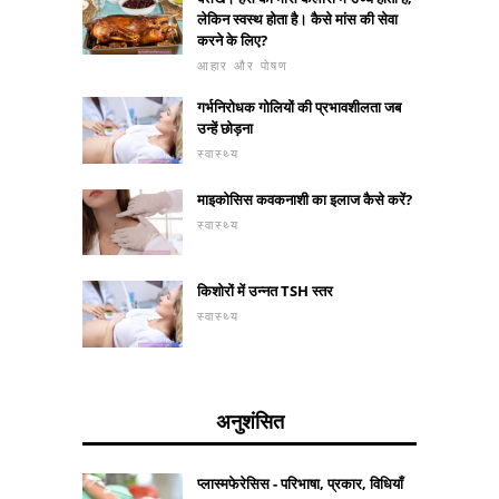
लेकिन स्वस्थ होता है। कैसे मांस की सेवा
करने के लिए?
आहार और पोषण
गर्भनिरोधक गोलियों की प्रभावशीलता जब
उन्हें छोड़ना
स्वास्थ्य
माइकोसिस कवकनाशी का इलाज कैसे करें?
स्वास्थ्य
किशोरों में उन्नत TSH स्तर
स्वास्थ्य
अनुशंसित
प्लास्मफेरेसिस - परिभाषा, प्रकार, विधियाँ