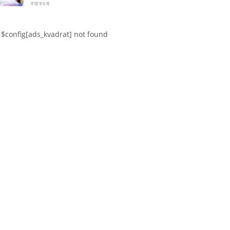
स्वास्थ्य
$config[ads_kvadrat] not found