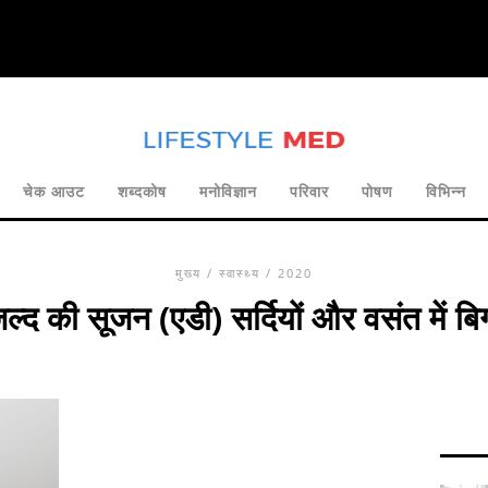
चेक आउट
शब्दकोष
मनोविज्ञान
परिवार
पोषण
विभिन्न
मुख्य
/
स्वास्थ्य
/ 2020
ल्द की सूजन (एडी) सर्दियों और वसंत में बिग