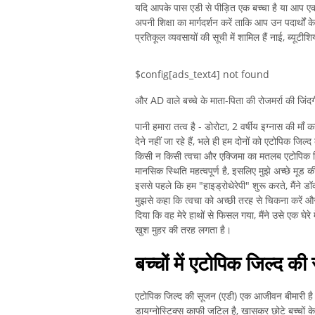
यदि आपके पास एडी से पीड़ित एक बच्चा है या आप एक य
अपनी शिक्षा का मार्गदर्शन करें ताकि आप उन पदार्थों क
प्रतिकूल व्यवसायों की सूची में शामिल हैं नाई, ब्यूटी
$config[ads_text4] not found
और AD वाले बच्चे के माता-पिता की रोजमर्रा की जिंद
पानी हमारा तत्व है - डोरोटा, 2 वर्षीय इग्नास की माँ क
देने नहीं जा रहे हैं, भले ही हम दोनों को एटोपिक जिल
किसी न किसी त्वचा और एक्जिमा का मतलब एटोपिक जिल्
मानसिक स्थिति महत्वपूर्ण है, इसलिए मुझे अच्छे मू
इससे पहले कि हम "हाइड्रोथेरेपी" शुरू करते, मैंने डॉक्
मुझसे कहा कि त्वचा को अच्छी तरह से चिकना करें और 
दिया कि वह मेरे हाथों से फिसल गया, मैंने उसे एक घ
खुश मुहर की तरह लगता है।
बच्चों में एटोपिक जिल्द 
एटोपिक जिल्द की सूजन (एडी) एक आजीवन बीमारी है। 
डायग्नोस्टिक्स काफी जटिल है, खासकर छोटे बच्चों 