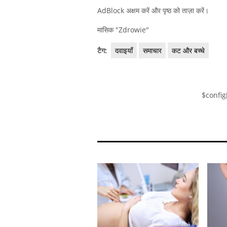
AdBlock अक्षम करें और पृष्ठ को ताज़ा करें।
मासिक "Zdrowie"
टैग:
दवाइयाँ
समाचार
कट और बच्चे
$config