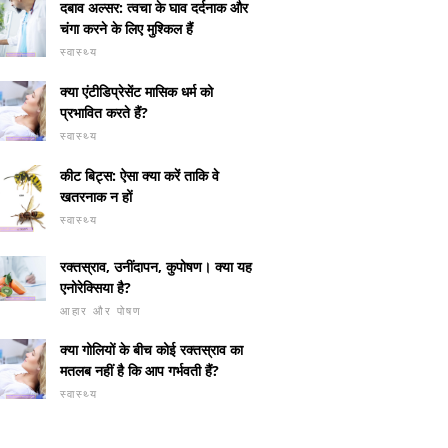
दबाव अल्सर: त्वचा के घाव दर्दनाक और
चंगा करने के लिए मुश्किल हैं
स्वास्थ्य
क्या एंटीडिप्रेसेंट मासिक धर्म को
प्रभावित करते हैं?
स्वास्थ्य
कीट बिट्स: ऐसा क्या करें ताकि वे
खतरनाक न हों
स्वास्थ्य
रक्तस्राव, उनींदापन, कुपोषण। क्या यह
एनोरेक्सिया है?
आहार और पोषण
क्या गोलियों के बीच कोई रक्तस्राव का
मतलब नहीं है कि आप गर्भवती हैं?
स्वास्थ्य