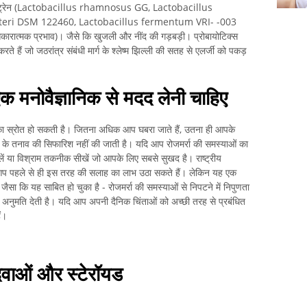
टिक स्ट्रेन (Lactobacillus rhamnosus GG, Lactobacillus
teri DSM 122460, Lactobacillus fermentum VRI- -003
्मक प्रभाव)। जैसे कि खुजली और नींद की गड़बड़ी। प्रोबायोटिक्स
ते हैं जो जठरांत्र संबंधी मार्ग के श्लेष्म झिल्ली की सतह से एलर्जी को पकड़
।
क मनोवैज्ञानिक से मदद लेनी चाहिए
का स्रोत हो सकती है। जितना अधिक आप घबरा जाते हैं, उतना ही आपके
र के तनाव की सिफारिश नहीं की जाती है। यदि आप रोजमर्रा की समस्याओं का
 लें या विश्राम तकनीक सीखें जो आपके लिए सबसे सुखद है। राष्ट्रीय
ें, आप पहले से ही इस तरह की सलाह का लाभ उठा सकते हैं। लेकिन यह एक
 जैसा कि यह साबित हो चुका है - रोजमर्रा की समस्याओं से निपटने में निपुणता
की अनुमति देती है। यदि आप अपनी दैनिक चिंताओं को अच्छी तरह से प्रबंधित
ं।
दवाओं और स्टेरॉयड