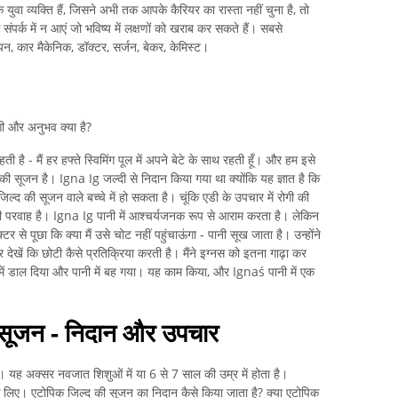
ुवा व्यक्ति हैं, जिसने अभी तक आपके कैरियर का रास्ता नहीं चुना है, तो
े संपर्क में न आएं जो भविष्य में लक्षणों को खराब कर सकते हैं। सबसे
शियन, कार मैकेनिक, डॉक्टर, सर्जन, बेकर, केमिस्ट।
गी और अनुभव क्या है?
हती है - मैं हर हफ्ते स्विमिंग पूल में अपने बेटे के साथ रहती हूँ। और हम इसे
्द की सूजन है। Igna Ig जल्दी से निदान किया गया था क्योंकि यह ज्ञात है कि
द की सूजन वाले बच्चे में हो सकता है। चूंकि एडी के उपचार में रोगी की
ड की परवाह है। Igna Ig पानी में आश्चर्यजनक रूप से आराम करता है। लेकिन
टर से पूछा कि क्या मैं उसे चोट नहीं पहुंचाऊंगा - पानी सूख जाता है। उन्होंने
देखें कि छोटी कैसे प्रतिक्रिया करती है। मैंने इग्नस को इतना गाढ़ा कर
ेरे में डाल दिया और पानी में बह गया। यह काम किया, और Ignaś पानी में एक
की सूजन - निदान और उपचार
यह अक्सर नवजात शिशुओं में या 6 से 7 साल की उम्र में होता है।
के लिए। एटोपिक जिल्द की सूजन का निदान कैसे किया जाता है? क्या एटोपिक