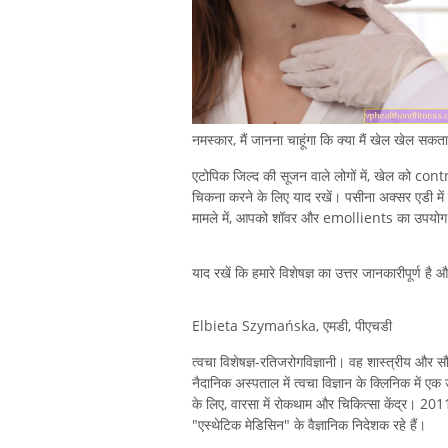
नमस्कार, मैं जानना चाहूंगा कि क्या मैं खेल खेल सकता 
एटोपिक जिल्द की सूजन वाले लोगों में, खेल को cont
चिकना करने के लिए याद रखें। पसीना अक्सर एडी में
मामले में, आपको शॉवर और emollients का उपयोग
याद रखें कि हमारे विशेषज्ञ का उत्तर जानकारीपूर्ण है
Elbieta Szymańska, एमडी, पीएचडी
त्वचा विशेषज्ञ-रतिजरोगविज्ञानी। वह शास्त्रीय और सौंद
नैदानिक ​​अस्पताल में त्वचा विज्ञान के क्लिनिक में ए
के लिए, वारसा में रोकथाम और चिकित्सा केंद्र। 2011
"एस्थेटिक मेडिसिन" के वैज्ञानिक निदेशक रहे हैं।