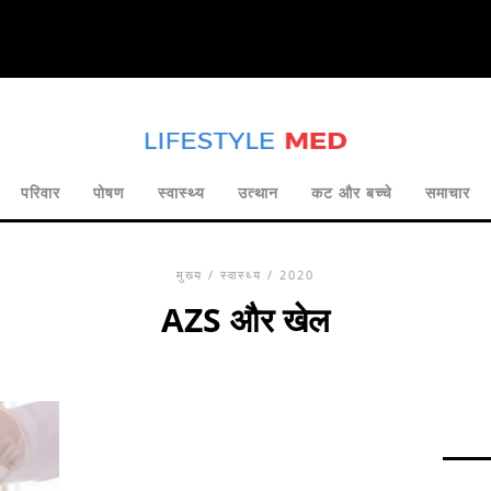
परिवार
पोषण
स्वास्थ्य
उत्थान
कट और बच्चे
समाचार
मुख्य
/
स्वास्थ्य
/ 2020
AZS और खेल