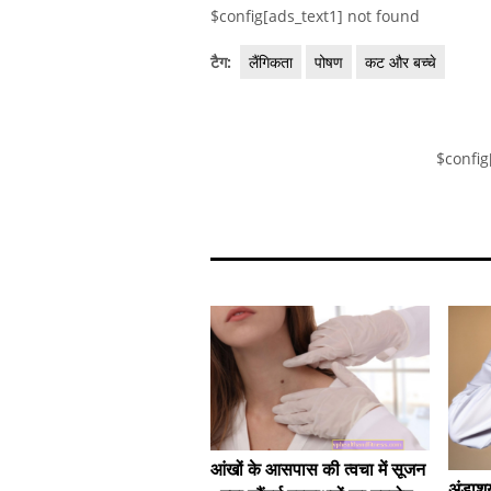
$config[ads_text1] not found
टैग:
लैंगिकता
पोषण
कट और बच्चे
$config
आंखों के आसपास की त्वचा में सूजन
अंडाशय