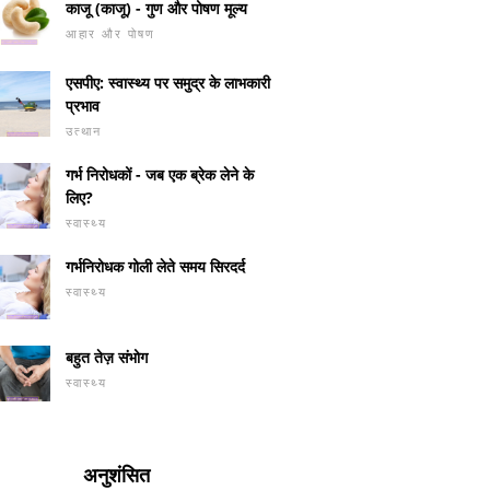
काजू (काजू) - गुण और पोषण मूल्य
आहार और पोषण
एसपीए: स्वास्थ्य पर समुद्र के लाभकारी
प्रभाव
उत्थान
गर्भ निरोधकों - जब एक ब्रेक लेने के
लिए?
स्वास्थ्य
गर्भनिरोधक गोली लेते समय सिरदर्द
स्वास्थ्य
बहुत तेज़ संभोग
स्वास्थ्य
अनुशंसित