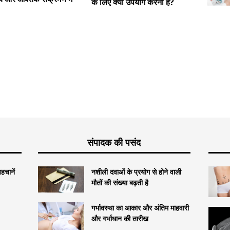
के लिए क्या उपयोग करना है?
एस्कारिय
उपचार। म
से कैसे बच
संपादक की पसंद
हचानें
नशीली दवाओं के प्रयोग से होने वाली
मौतों की संख्या बढ़ती है
गर्भावस्था का आकार और अंतिम माहवारी
और गर्भाधान की तारीख