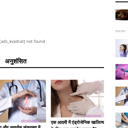
समाचार
[ads_kvadrat] not found
अनुशंसित
एक आदमी में एंड्रोजेनिक खालित्य
ह्यूमन 
 और आवर्तक संक्रमण में