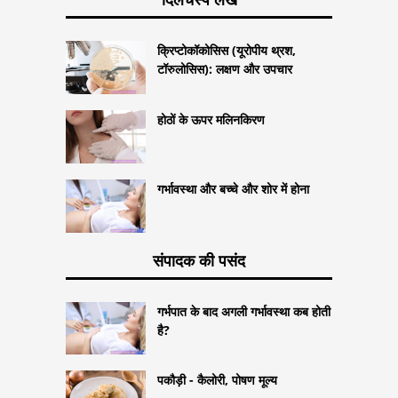
क्रिप्टोकॉकोसिस (यूरोपीय थ्रश,
टॉरुलोसिस): लक्षण और उपचार
होठों के ऊपर मलिनकिरण
गर्भावस्था और बच्चे और शोर में होना
संपादक की पसंद
गर्भपात के बाद अगली गर्भावस्था कब होती
है?
पकौड़ी - कैलोरी, पोषण मूल्य