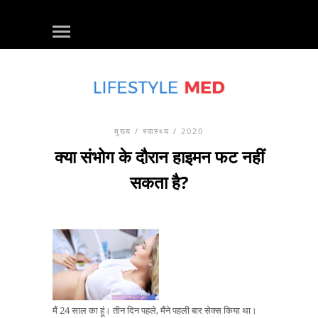
मुख्य
/
स्वास्थ्य
/ 2020
क्या संभोग के दौरान हाइमन फट नहीं
सकता है?
मैं 24 साल का हूं। तीन दिन पहले, मैंने पहली बार सेक्स किया था।