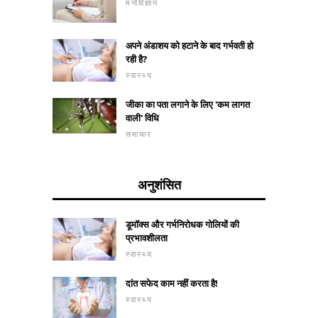
मनोविज्ञान
अपने अंडाशय को हटाने के बाद गर्भवती हो
रही है?
स्वास्थ्य
जीका का पता लगाने के लिए 'कम लागत
वाली' विधि
समाचार
अनुशंसित
डूमॉक्स और गर्भनिरोधक गोलियों की
प्रभावशीलता
स्वास्थ्य
दांत सफेद काम नहीं करता है!
स्वास्थ्य