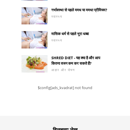
गर्भावस्था से पहले ममध या ममधा प्रीमियम?
स्वास्थ्य
मासिक धर्म से पहले भूरा धब्बा
स्वास्थ्य
SHRED DIET - यह क्या है और आप
कितना वजन कम कर सकते हैं?
आहार और पोषण
$config[ads_kvadrat] not found
दिलचस्प लेख