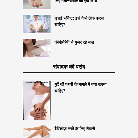
लिए गर्भनिरोधक की एक विधि
ड्राई सॉकेट: इसे कैसे ठीक करना
चाहिए?
कीमोथेरेपी से गुजर रहे बाल
संपादक की पसंद
गुर्दे की पथरी के मामले में क्या करना
चाहिए?
वैरिकाज़ नसों के लिए तैयारी