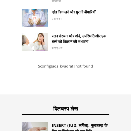
विभिन्न
दांत निकालने और पुरानी बीमारियाँ
स्वास्थ्य
स्तन संरचना और अंडे, उपस्थिति और एक
बच्चे को खिलाने की संभावना
स्वास्थ्य
$config[ads_kvadrat] not found
दिलचस्प लेख
INSERT (IUD, सर्पिल): भुलक्कड़ के