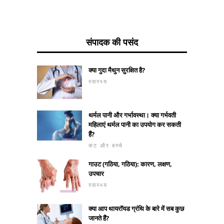
संपादक की पसंद
क्या गुदा मैथुन सुरक्षित है?
स्वास्थ्य
थर्मल पानी और गर्भावस्था। क्या गर्भवती
महिलाएं थर्मल पानी का उपयोग कर सकती
हैं?
कट और बच्चे
गाउट (गठिया, गठिया): कारण, लक्षण,
उपचार
स्वास्थ्य
क्या आप थायरॉयड ग्रंथि के बारे में सब कुछ
जानते हैं?