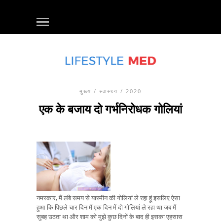
मुख्य
/
स्वास्थ्य
/ 2020
एक के बजाय दो गर्भनिरोधक गोलियां
नमस्कार, मैं लंबे समय से यास्मीन की गोलियां ले रहा हूं इसलिए ऐसा
हुआ कि पिछले चार दिन मैं एक दिन में दो गोलियां ले रहा था जब मैं
सुबह उठता था और शाम को मुझे कुछ दिनों के बाद ही इसका एहसास