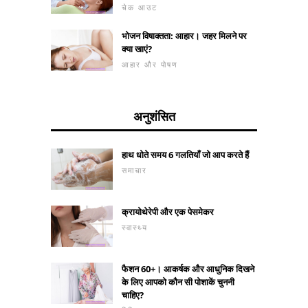
चेक आउट
भोजन विषाक्तता: आहार। जहर मिलने पर
क्या खाएं?
आहार और पोषण
अनुशंसित
हाथ धोते समय 6 गलतियाँ जो आप करते हैं
समाचार
क्रायोथेरेपी और एक पेसमेकर
स्वास्थ्य
फैशन 60+। आकर्षक और आधुनिक दिखने
के लिए आपको कौन सी पोशाकें चुननी
चाहिए?