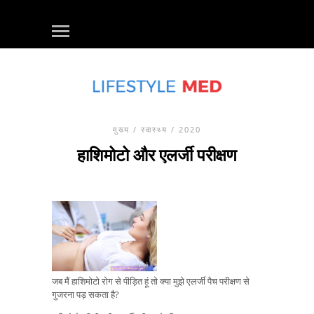
मुख्य
/
स्वास्थ्य
/ 2020
हाशिमोटो और एलर्जी परीक्षण
जब मैं हाशिमोटो रोग से पीड़ित हूं तो क्या मुझे एलर्जी पैच परीक्षण से
गुजरना पड़ सकता है?