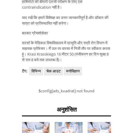
हाशिमोटो की बीमारी एलर्जी परीक्षण के लिए एक
contraindication नहीं है।
याद रखें कि हमारे विशेषज्ञ का उत्तर जानकारीपूर्ण है और डॉक्टर की
यात्रा को प्रतिस्थापित नहीं करेगा।
बारबरा ग्रैचशोसेका
वारसॉ के मेडिकल विश्वविद्यालय में प्रसूति और स्त्री रोग विभाग में
सहायक प्रोफेसर। मैं उल पर वारसा में निजी तौर पर स्वीकार करता
हूं। Krasi Krasskiego 16 मीटर 50 (पंजीकरण हर दिन सुबह 8
से रात 8 बजे तक उपलब्ध है)।
टैग:
विभिन्न
चेक आउट
मनोविज्ञान
$config[ads_kvadrat] not found
अनुशंसित