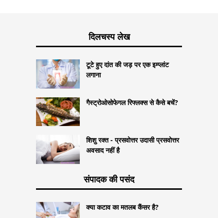
दिलचस्प लेख
टूटे हुए दांत की जड़ पर एक इम्प्लांट
लगाना
गैस्ट्रोओसोफेगल रिफ्लक्स से कैसे बचें?
शिशु रक्त - प्रसवोत्तर उदासी प्रसवोत्तर
अवसाद नहीं है
संपादक की पसंद
क्या कटाव का मतलब कैंसर है?