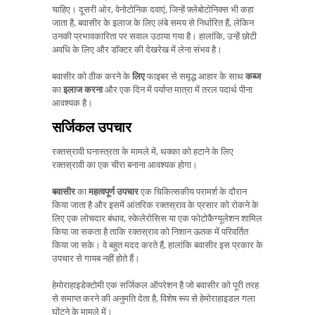
चाहिए। दूसरी ओर, वेनोटोनिक दवाएं, जिन्हें फ़्लेबोटोनिक्स भी कहा
जाता है, बवासीर के इलाज के लिए लंबे समय से निर्धारित हैं, लेकिन
उनकी प्रभावकारिता पर सवाल उठाया गया है। हालांकि, उन्हें छोटी
अवधि के लिए और डॉक्टर की देखरेख में लेना संभव है।
बवासीर को ठीक करने के
लिए
फाइबर से समृद्ध आहार के साथ
कब्ज
का
इलाज करना
और एक दिन में पर्याप्त मात्रा में तरल पदार्थ पीना
आवश्यक है।
सर्जिकल उपचार
रक्तस्रावी घनास्त्रता के मामले में, थक्का को हटाने के लिए
रक्तस्रावी का एक चीरा बनाना आवश्यक होगा।
बवासीर
का
महत्वपूर्ण उपचार
एक चिकित्सकीय परामर्श के दौरान
किया जाता है और इसमें आंतरिक रक्तस्राव के प्रसार को रोकने के
लिए एक लोचदार बंधाव, स्केलेरोसिस या एक फोटोकैग्यूलेशन शामिल
किया जा सकता है ताकि रक्तस्राव को निशान ऊतक में परिवर्तित
किया जा सके। वे बहुत मदद करते हैं, हालांकि बवासीर इस प्रकार के
उपचार से गायब नहीं होते हैं।
हेमोराहाइडेक्टोमी एक सर्जिकल ऑपरेशन है जो बवासीर को पूरी तरह
से समाप्त करने की अनुमति देता है, विशेष रूप से हेमोराहाइडल गला
घोंटने के मामले में।