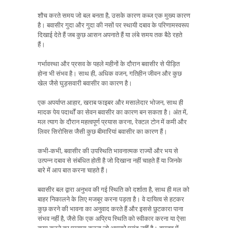
शौच करते समय जो बल बनता है, उसके कारण कब्ज एक मुख्य कारण
है। बवासीर गुदा और गुदा की नसों पर स्थायी दबाव के परिणामस्वरूप
दिखाई देते हैं जब कुछ आसन अपनाते हैं या लंबे समय तक बैठे रहते
हैं।
गर्भावस्था और प्रसव के पहले महीनों के दौरान बवासीर से पीड़ित
होना भी संभव है। साथ ही, अधिक वजन, गतिहीन जीवन और कुछ
खेल जैसे घुड़सवारी बवासीर का कारण है।
एक अपर्याप्त आहार, खराब फाइबर और मसालेदार भोजन, साथ ही
मादक पेय पदार्थों का सेवन बवासीर का कारण बन सकता है। अंत में,
मल त्याग के दौरान महत्वपूर्ण प्रयास करना, रेक्टल टोन में कमी और
लिवर सिरोसिस जैसी कुछ बीमारियां बवासीर का कारण हैं।
कभी-कभी, बवासीर की उपस्थिति भावनात्मक राज्यों और भय से
उत्पन्न दबाव से संबंधित होती है जो दिखाना नहीं चाहते हैं या जिनके
बारे में आप बात करना चाहते हैं।
बवासीर बल द्वारा अनुभव की गई स्थिति को दर्शाता है, साथ ही मल को
बाहर निकालने के लिए मजबूर करना पड़ता है। वे दायित्व से हटकर
कुछ करने की भावना का अनुवाद करते हैं और इससे छुटकारा पाना
संभव नहीं है, जैसे कि एक अप्रिय स्थिति को स्वीकार करना या ऐसा
काम करने का प्रयास करना जो आपको पसंद नहीं है। वास्तव में,