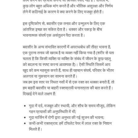
कुछ लोग बहुत अधिक मांग करते हैं और भौतिक असुरक्षा और निर्णय
लेने में कठिनाई के कारण वे क्या करने के लिए मजबूर होते हैं।
इस दृष्टिकोण से, बवासीर एक तनाव और उन्मूलन के लिए एक
आंतरिक इच्छा का संकेत देता है। धक्का और पकड़ के बीच
भावनात्मक संघर्ष एक असंतुलन पैदा करता है।
बवासीर के अन्य संभावित कारणों में अपराधबोध की तीव्र भावना है,
एक पुराना तनाव जो खराब है या व्यक्त नहीं किया गया है (शरीर से पता
चलता है कि किसी व्यक्ति या व्यक्ति के संबंध में जीवन के कुछ पहलू
को बदलना या स्पष्ट करना आवश्यक है)। ऐसी स्थिति जिसमें आप
खुद को कम महसूस करते हैं, साथ ही पहचान संघर्ष, परिवार के भीतर
अलगाव या नुकसान का सामना करते हैं।
जब हम इस स्तर पर स्थित नसों में से एक रक्त का थक्का बनाते हैं, तो
हम बाहरी बवासीर या बाहरी रक्तस्रावी घनास्त्रता की बात करते हैं।
दिखाई देने वाले लक्षण हैं:
गुदा में दर्द, मजबूत और स्थायी, और शौच के समय मौजूद, लेकिन
गहन प्रयासों की अनुपस्थिति में भी;
गुदा मार्जिन में रोगी द्वारा अनुभव की गई सूजन की भावना;
कभी-कभी रक्तस्राव: हमें टॉयलेट पेपर में लाल रक्त के निशान
मिलते हैं।