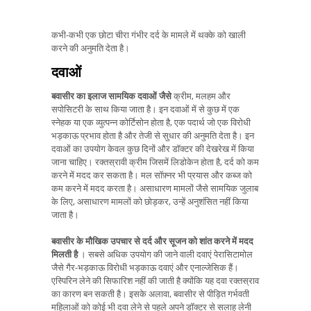
कभी-कभी एक छोटा चीरा गंभीर दर्द के मामले में थक्के को खाली
करने की अनुमति देता है।
दवाओं
बवासीर का इलाज सामयिक दवाओं जैसे
क्रीम, मलहम और
सपोसिटरी के साथ किया जाता है। इन दवाओं में से कुछ में एक
स्नेहक या एक व्युत्पन्न कोर्टिसोन होता है, एक पदार्थ जो एक विरोधी
भड़काऊ प्रभाव होता है और तेजी से सुधार की अनुमति देता है। इन
दवाओं का उपयोग केवल कुछ दिनों और डॉक्टर की देखरेख में किया
जाना चाहिए। रक्तस्रावी क्रीम जिसमें लिडोकेन होता है, दर्द को कम
करने में मदद कर सकता है। मल सॉफ़्नर भी प्रयास और कब्ज को
कम करने में मदद करता है। असाधारण मामलों जैसे सामयिक जुलाब
के लिए, असाधारण मामलों को छोड़कर, उन्हें अनुशंसित नहीं किया
जाता है।
बवासीर के मौखिक उपचार से दर्द और सूजन को शांत करने में मदद
मिलती है
। सबसे अधिक उपयोग की जाने वाली दवाएं पेरासिटामोल
जैसे गैर-भड़काऊ विरोधी भड़काऊ दवाएं और एनाल्जेसिक हैं।
एस्पिरिन लेने की सिफारिश नहीं की जाती है क्योंकि यह दवा रक्तस्राव
का कारण बन सकती है। इसके अलावा, बवासीर से पीड़ित गर्भवती
महिलाओं को कोई भी दवा लेने से पहले अपने डॉक्टर से सलाह लेनी