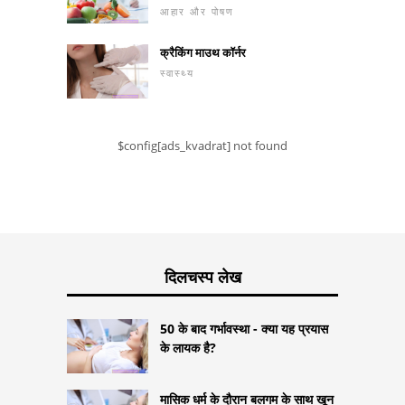
आहार और पोषण
क्रैकिंग माउथ कॉर्नर
स्वास्थ्य
$config[ads_kvadrat] not found
दिलचस्प लेख
50 के बाद गर्भावस्था - क्या यह प्रयास
के लायक है?
मासिक धर्म के दौरान बलगम के साथ खून