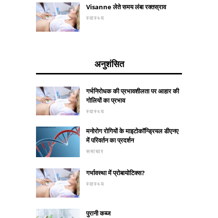
Visanne लेते समय लंबा रक्तस्राव
स्वास्थ्य
अनुशंसित
गर्भनिरोधक की प्रभावशीलता पर आहार की
गोलियों का प्रभाव
स्वास्थ्य
मनोरोग रोगियों के माइटोकॉन्ड्रियल डीएनए
में परिवर्तन का प्रदर्शन
समाचार
गर्भावस्था में प्रोबायोटिक्स?
स्वास्थ्य
पुरानी कब्ज