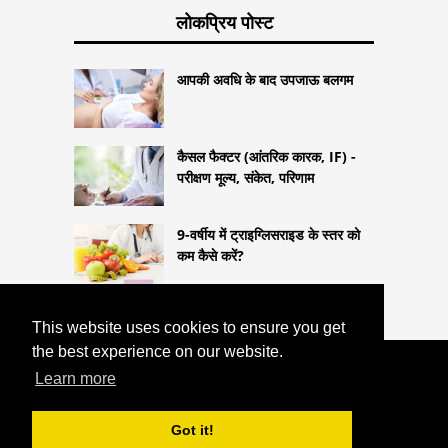
लोकप्रिय पोस्ट
आपकी अवधि के बाद उपजाऊ बलगम
कैसल फैक्टर (आंतरिक कारक, IF) -
परीक्षण मूल्य, संकेत, परिणाम
9-वर्षीय में ट्राइग्लिसराइड के स्तर को
कम कैसे करें?
This website uses cookies to ensure you get
the best experience on our website.
COPYRIGHT 2026
Learn more
HTTPS://LIFESTYLEMED.NET
बवासीर -
कारण, लक्षण और उपचार
Got it!
^