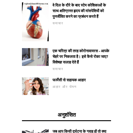
वे दिल के दौरे के बाद स्टेम कोशिकाओं के
साथ क्षतिग्रस्त हृदय की मांसपेशियों को
पुनर्जीवित करने का प्रबंधन करते हैं
समाचार
एक चरित्र की तरह कोरोनावायरस - आपके
चेहरे पर निकलता है। इसे कैसे रोका जाए?
विशेषज्ञ सलाह देते हैं
समाचार
फार्मेसी से सहायक आहार
आहार और पोषण
अनुशंसित
जब आप किसी दुर्घटना के गवाह हों तो क्या