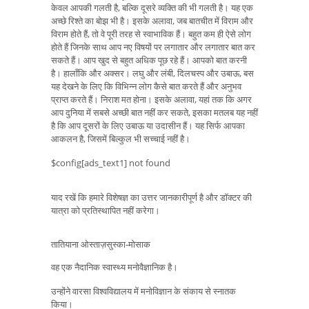
केवल आपकी गलती है, बल्कि दूसरे व्यक्ति की भी गलती है। यह एक
अच्छे रिश्ते का बोझ भी है। इसके अलावा, जब बातचीत में विराम और
विराम होते हैं, तो वे पूरी तरह से स्वाभाविक हैं। बहुत कम ही ऐसे लोग
होते हैं जिनके साथ आप नए विषयों पर लगातार और लगातार बात कर
सकते हैं। आप खुद से बहुत अधिक पूछ रहे हैं। आपको बात करनी
है। हालाँकि और अक्सर। लघु और लंबी, दिलचस्प और उबाऊ, बस
यह देखने के लिए कि विभिन्न लोग कैसे बात करते हैं और अनुभव
प्राप्त करते हैं। निराश मत होना। इसके अलावा, यहां तक ​​कि अगर
आप दुनिया में सबसे अच्छी बात नहीं कर सकते, इसका मतलब यह नहीं
है कि आप दूसरों के लिए उबाऊ या उदासीन हैं। यह सिर्फ आपका
आकलन है, जिसमें बिल्कुल भी सच्चाई नहीं है।
$config[ads_text1] not found
याद रखें कि हमारे विशेषज्ञ का उत्तर जानकारीपूर्ण है और डॉक्टर की
यात्रा को प्रतिस्थापित नहीं करेगा।
तातियाना ओस्ताज़सुस्का-मोसाक
वह एक नैदानिक ​​स्वास्थ्य मनोवैज्ञानिक है।
उन्होंने वारसा विश्वविद्यालय में मनोविज्ञान के संकाय से स्नातक
किया।