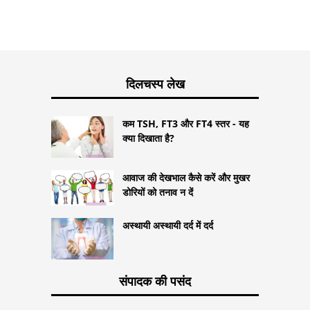
दिलचस्प लेख
कम TSH, FT3 और FT4 स्तर - यह
क्या दिखाता है?
आवाज की देखभाल कैसे करें और मुखर
डोरियों को तनाव न दें
अस्थायी अस्थायी दर्द में दर्द
संपादक की पसंद