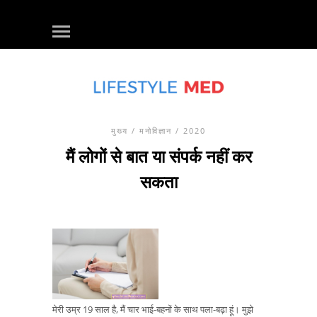
मुख्य
/
मनोविज्ञान
/ 2020
मैं लोगों से बात या संपर्क नहीं कर
सकता
मेरी उम्र 19 साल है, मैं चार भाई-बहनों के साथ पला-बढ़ा हूं। मुझे