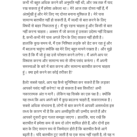
कभी भी बहुत अधिक करने की अनुमति नहीं थी, और जब तक मैं याद
रख सकता हूं मैं हमेशा अकेला था। मेरे आज तक दोस्त नहीं हैं, मैं
अंतर्मुखी हूं और मेरे लिए नए दोस्त बनाना मुश्किल है। मेरे पास
सामान्य बातचीत नहीं हो सकती है, मैं जल्दी से बात करने के लिए
विषयों से बाहर निकलता हूं। मैं चुप रहना चाहता हूं और किसी से बात
नहीं करना चाहता। अक्सर मैं जो करता हूं उसका उद्देश्य नहीं दिखता
है, कभी-कभी मेरे पास अगले दिन के लिए ताकत नहीं होती है।
हालांकि कुछ समय से, मैं एक निश्चित लड़के को डेट कर रहा हूं और
मैं बदलना चाहूंगा क्योंकि वह मेरे लिए बहुत मायने रखता है। और मुझे
पता है कि मैं जो हूं वह उसे परेशान करने लगेगा। मैं अपने आप पर
विश्वास करना और सामान्य रूप से जीना पसंद करूंगा। मैं अपनी
समस्याओं के बारे में बात करना और सामान्य बातचीत करना चाहता
हूं। क्या इसे करने का कोई तरीका है?
हैलो! सबसे पहले, आप यह कैसे सुनिश्चित कर सकते हैं कि लड़का
आपको पसंद नहीं करेगा? या हो सकता है बस विपरीत? अभी
नकारात्मक अंत न मानें। लेकिन यह सिक्के का एक पक्ष है। क्योंकि
यह तथ्य कि आप अपने बारे में कुछ बदलना चाहते हैं, सकारात्मक है।
सबसे अधिक संभावना है, लोगों से बात करने में आपकी असमर्थता इस
तथ्य के कारण भी है कि आप अस्वीकृति की उम्मीद करते हैं और
आपको दूसरों द्वारा गलत समझा जाएगा। हालांकि, याद रखें कि
बातचीत में हमेशा कम से कम दो लोग शामिल होते हैं, और दोनों इस
बात के लिए समान रूप से जिम्मेदार होते हैं कि बातचीत कैसे आगे
बढ़ती है। यदि बातचीत टूट जाती है या एक साथ नहीं रहती है, तो यह न