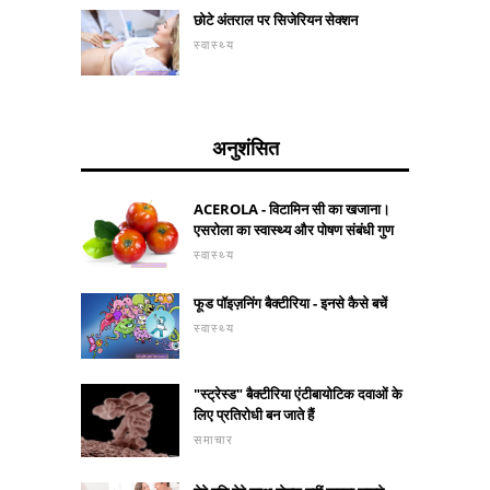
छोटे अंतराल पर सिजेरियन सेक्शन
स्वास्थ्य
अनुशंसित
ACEROLA - विटामिन सी का खजाना।
एसरोला का स्वास्थ्य और पोषण संबंधी गुण
स्वास्थ्य
फूड पॉइज़निंग बैक्टीरिया - इनसे कैसे बचें
स्वास्थ्य
"स्ट्रेस्ड" बैक्टीरिया एंटीबायोटिक दवाओं के
लिए प्रतिरोधी बन जाते हैं
समाचार