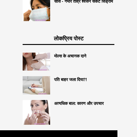
सार्स - गंभीर तीव्र श्वसन संकट सिंड्रोम
लोकप्रिय पोस्ट
मोल्स के अचानक दाने
पति बाहर जला दिया?!
अत्यधिक बाल: कारण और उपचार