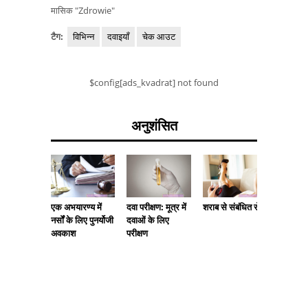
मासिक "Zdrowie"
टैग:
विभिन्न
दवाइयाँ
चेक आउट
$config[ads_kvadrat] not found
अनुशंसित
दवा परीक्षण: मूत्र में
कान का दर
एक अभयारण्य में
शराब से संबंधित रोग
दवाओं के लिए
कारण। क
नर्सों के लिए पुनर्योजी
परीक्षण
क्या दर्शात
अवकाश