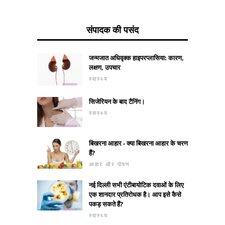
संपादक की पसंद
जन्मजात अधिवृक्क हाइपरप्लासिया: कारण,
लक्षण, उपचार
स्वास्थ्य
सिजेरियन के बाद टैनिंग।
स्वास्थ्य
बिखरना आहार - क्या बिखरना आहार के चरण
हैं?
आहार और पोषण
नई दिल्ली सभी एंटीबायोटिक दवाओं के लिए
एक शानदार प्रतिरोधक है। आप इसे कैसे
पकड़ सकते हैं?
स्वास्थ्य