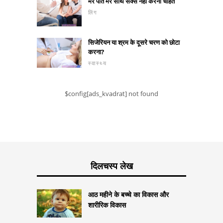
मेरे पति मेरे साथ सेक्स नहीं करना चाहते
लिंग
सिजेरियन या श्रम के दूसरे चरण को छोटा
करना?
स्वास्थ्य
$config[ads_kvadrat] not found
दिलचस्प लेख
आठ महीने के बच्चे का विकास और
शारीरिक विकास