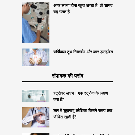
अगर सच्चा होना बहुत अच्छा है, तो शायद
यह गलत है
सर्जिकल टूथ निष्कर्षण और कार ड्राइविंग
संपादक की पसंद
स्ट्रोक: लक्षण। एक स्ट्रोक के लक्षण
क्या हैं?
लार में शुक्राणु कोशिका कितने समय तक
जीवित रहती हैं?