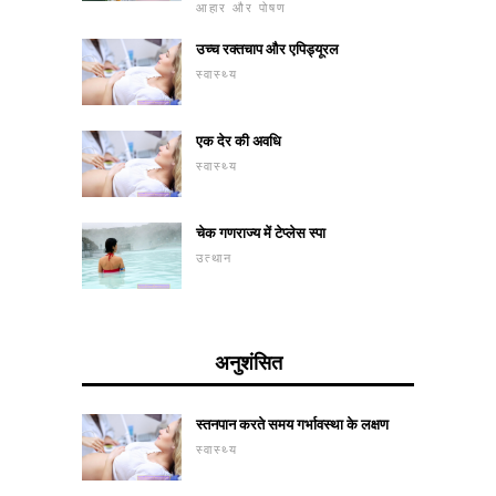
आहार और पोषण
उच्च रक्तचाप और एपिड्यूरल
स्वास्थ्य
एक देर की अवधि
स्वास्थ्य
चेक गणराज्य में टेप्लेस स्पा
उत्थान
अनुशंसित
स्तनपान करते समय गर्भावस्था के लक्षण
स्वास्थ्य