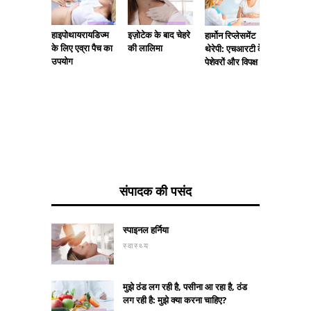
हाइपोथायरायडिज्म
इज़ोटेक के बाद चेहरे
खाने के वि
हार्मोन रिप्लेसमेंट
के लिए एव्रा पैच का
की लालिमा
दांतों का
थेरेपी: एचआरटी के
उपयोग
पेशेवरों और विपक्ष
संपादक की पसंद
स्पाइनल हर्निया
स्वास्थ्य
मुझे ठंड लग रही है, पसीना आ रहा है, ठंड
लग रही है: मुझे क्या करना चाहिए?