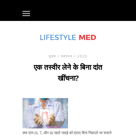
मुख्य
/
स्वास्थ्य
/ 2020
एक तस्वीर लेने के बिना दांत
खींचना?
क्या दांत (6, 7, और 8) पहले जबड़े को हटाए बिना निकाले जा सकते