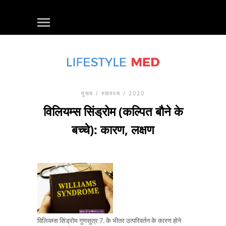
मुख्य
/
स्वास्थ्य
/ 2020
विलियम्स सिंड्रोम (कल्पित बौने के
बच्चे): कारण, लक्षण
विलियम्स सिंड्रोम गुणसूत्र 7. के भीतर उत्परिवर्तन के कारण होने