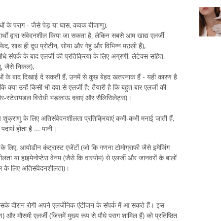
धों के पराग - जैसे पेड़ या घास, कवक बीजाणु),
्थों द्वारा संवेदनशील किया जा सकता है, लेकिन सबसे आम खाद्य एलर्जी
, साथ ही दूध प्रोटीन, सोया और गेहूं और विभिन्न मछली हैं),
धे संपर्क के बाद एलर्जी की प्रतिक्रिया के लिए अग्रणी, लेटेक्स सहित,
ु, जैसे निकल),
 के बाद दिखाई दे सकती हैं, उनमें से कुछ बेहद खतरनाक हैं - यही कारण है
ि क्या उन्हें किसी भी दवा से एलर्जी है; तैयारी है कि बहुत बार एलर्जी की
स, गैर-स्टेरायडल विरोधी भड़काऊ दवाएं और सैलिसिलेट्स)।
ष शुक्राणु के लिए अतिसंवेदनशीलता प्रतिक्रियाएं कभी-कभी मनाई जाती हैं,
पदार्थ होता है ... पानी।
 के लिए, आयोडीन कंट्रास्ट एजेंटों (जो कि गणना टोमोग्राफी जैसे इमेजिंग
लता या हाइमेनोप्टेरा वेनम (जैसे कि वास्पोम) से एलर्जी और जानवरों के बालों
ाल के लिए अतिसंवेदनशीलता)।
सके दौरान रोगी अपने एलर्जेनिक एंटीजन के संपर्क में आ सकते हैं। इस
ण) और मौसमी एलर्जी (जिसमें मुख्य रूप से पौधे पराग शामिल हैं) को प्रतिष्ठित