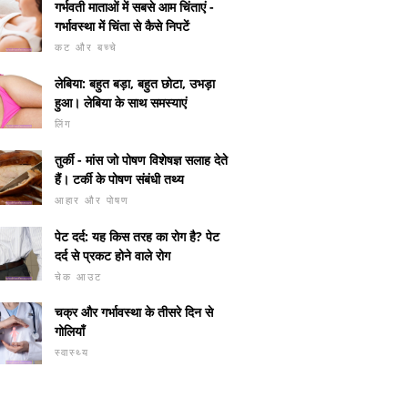
गर्भवती माताओं में सबसे आम चिंताएं -
गर्भावस्था में चिंता से कैसे निपटें
कट और बच्चे
लेबिया: बहुत बड़ा, बहुत छोटा, उभड़ा
हुआ। लेबिया के साथ समस्याएं
लिंग
तुर्की - मांस जो पोषण विशेषज्ञ सलाह देते
हैं। टर्की के पोषण संबंधी तथ्य
आहार और पोषण
पेट दर्द: यह किस तरह का रोग है? पेट
दर्द से प्रकट होने वाले रोग
चेक आउट
चक्र और गर्भावस्था के तीसरे दिन से
गोलियाँ
स्वास्थ्य