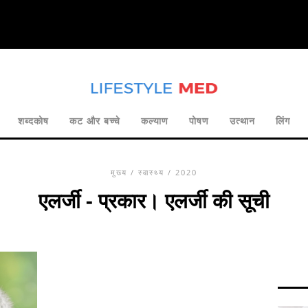
शब्दकोष
कट और बच्चे
कल्याण
पोषण
उत्थान
लिंग
मुख्य
/
स्वास्थ्य
/ 2020
एलर्जी - प्रकार। एलर्जी की सूची