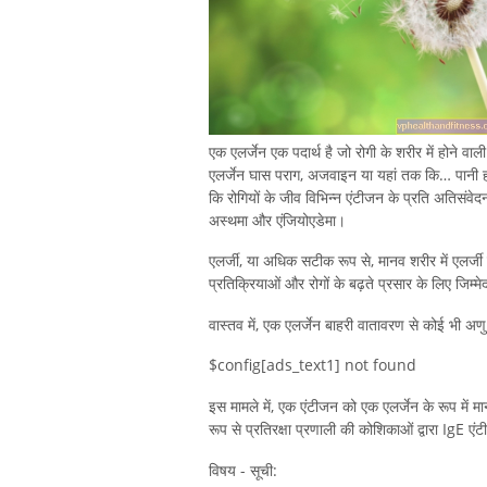
एक एलर्जेन एक पदार्थ है जो रोगी के शरीर में होने व
एलर्जेन घास पराग, अजवाइन या यहां तक ​​कि… पानी हो 
कि रोगियों के जीव विभिन्न एंटीजन के प्रति अतिसंवेदनशी
अस्थमा और एंजियोएडेमा।
एलर्जी, या अधिक सटीक रूप से, मानव शरीर में एलर्जी क
प्रतिक्रियाओं और रोगों के बढ़ते प्रसार के लिए जिम्मेदा
वास्तव में, एक एलर्जेन बाहरी वातावरण से कोई भी अणु 
$config[ads_text1] not found
इस मामले में, एक एंटीजन को एक एलर्जेन के रूप में मा
रूप से प्रतिरक्षा प्रणाली की कोशिकाओं द्वारा IgE एंट
विषय - सूची: