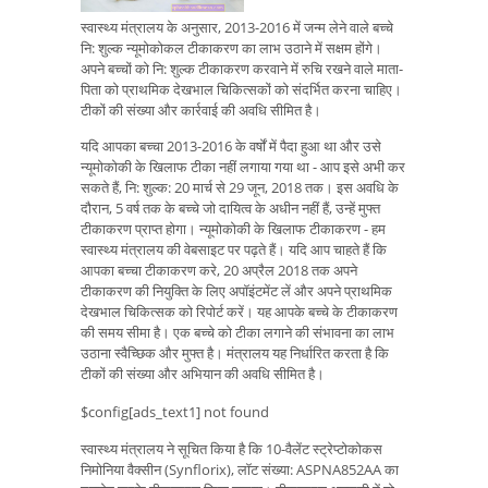
स्वास्थ्य मंत्रालय के अनुसार, 2013-2016 में जन्म लेने वाले बच्चे
नि: शुल्क न्यूमोकोकल टीकाकरण का लाभ उठाने में सक्षम होंगे।
अपने बच्चों को नि: शुल्क टीकाकरण करवाने में रुचि रखने वाले माता-
पिता को प्राथमिक देखभाल चिकित्सकों को संदर्भित करना चाहिए।
टीकों की संख्या और कार्रवाई की अवधि सीमित है।
यदि आपका बच्चा 2013-2016 के वर्षों में पैदा हुआ था और उसे
न्यूमोकोकी के खिलाफ टीका नहीं लगाया गया था - आप इसे अभी कर
सकते हैं, नि: शुल्क: 20 मार्च से 29 जून, 2018 तक। इस अवधि के
दौरान, 5 वर्ष तक के बच्चे जो दायित्व के अधीन नहीं हैं, उन्हें मुफ्त
टीकाकरण प्राप्त होगा। न्यूमोकोकी के खिलाफ टीकाकरण - हम
स्वास्थ्य मंत्रालय की वेबसाइट पर पढ़ते हैं। यदि आप चाहते हैं कि
आपका बच्चा टीकाकरण करे, 20 अप्रैल 2018 तक अपने
टीकाकरण की नियुक्ति के लिए अपॉइंटमेंट लें और अपने प्राथमिक
देखभाल चिकित्सक को रिपोर्ट करें। यह आपके बच्चे के टीकाकरण
की समय सीमा है। एक बच्चे को टीका लगाने की संभावना का लाभ
उठाना स्वैच्छिक और मुफ्त है। मंत्रालय यह निर्धारित करता है कि
टीकों की संख्या और अभियान की अवधि सीमित है।
$config[ads_text1] not found
स्वास्थ्य मंत्रालय ने सूचित किया है कि 10-वैलेंट स्ट्रेप्टोकोकस
निमोनिया वैक्सीन (Synflorix), लॉट संख्या: ASPNA852AA का