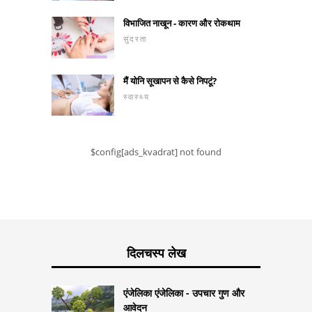
विभाजित नाखून - कारण और रोकथाम
सुंदरता
मैं योनि सूखापन से कैसे निपटूं?
स्वास्थ्य
$config[ads_kvadrat] not found
दिलचस्प लेख
एंजेलिका एंजेलिका - उपचार गुण और
आवेदन