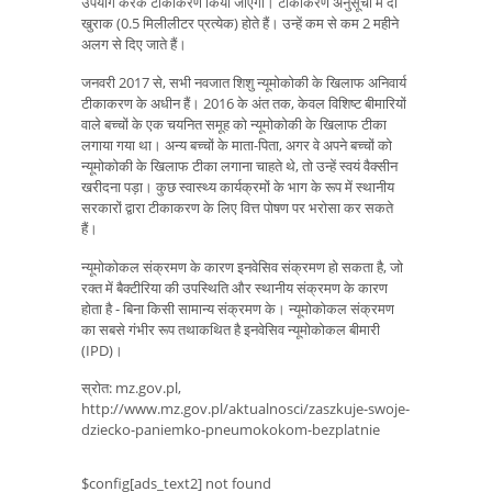
उपयोग करके टीकाकरण किया जाएगा। टीकाकरण अनुसूची में दो
खुराक (0.5 मिलीलीटर प्रत्येक) होते हैं। उन्हें कम से कम 2 महीने
अलग से दिए जाते हैं।
जनवरी 2017 से, सभी नवजात शिशु न्यूमोकोकी के खिलाफ अनिवार्य
टीकाकरण के अधीन हैं। 2016 के अंत तक, केवल विशिष्ट बीमारियों
वाले बच्चों के एक चयनित समूह को न्यूमोकोकी के खिलाफ टीका
लगाया गया था। अन्य बच्चों के माता-पिता, अगर वे अपने बच्चों को
न्यूमोकोकी के खिलाफ टीका लगाना चाहते थे, तो उन्हें स्वयं वैक्सीन
खरीदना पड़ा। कुछ स्वास्थ्य कार्यक्रमों के भाग के रूप में स्थानीय
सरकारों द्वारा टीकाकरण के लिए वित्त पोषण पर भरोसा कर सकते
हैं।
न्यूमोकोकल संक्रमण के कारण इनवेसिव संक्रमण हो सकता है, जो
रक्त में बैक्टीरिया की उपस्थिति और स्थानीय संक्रमण के कारण
होता है - बिना किसी सामान्य संक्रमण के। न्यूमोकोकल संक्रमण
का सबसे गंभीर रूप तथाकथित है इनवेसिव न्यूमोकोकल बीमारी
(IPD)।
स्रोत: mz.gov.pl,
http://www.mz.gov.pl/aktualnosci/zaszkuje-swoje-
dziecko-paniemko-pneumokokom-bezplatnie
$config[ads_text2] not found