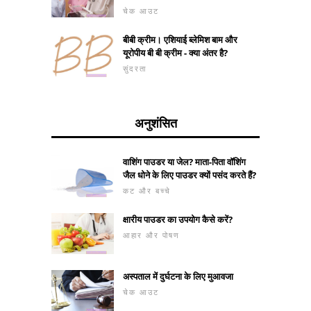
चेक आउट
बीबी क्रीम। एशियाई ब्लेमिश बाम और
यूरोपीय बी बी क्रीम - क्या अंतर है?
सुंदरता
अनुशंसित
वाशिंग पाउडर या जेल? माता-पिता वॉशिंग
जैल धोने के लिए पाउडर क्यों पसंद करते हैं?
कट और बच्चे
क्षारीय पाउडर का उपयोग कैसे करें?
आहार और पोषण
अस्पताल में दुर्घटना के लिए मुआवजा
चेक आउट