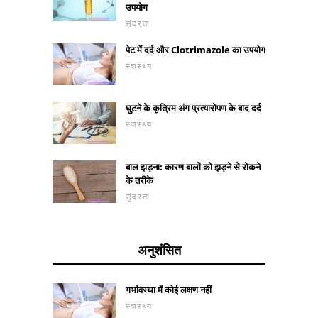
उपयोग
सुंदरता
पेट में दर्द और Clotrimazole का उपयोग
स्वास्थ्य
घुटने के कृत्रिम अंग प्रत्यारोपण के बाद दर्द
स्वास्थ्य
बाल झड़ना: कारण बालों को झड़ने से रोकने
के तरीके
सुंदरता
अनुशंसित
गर्भावस्था में कोई लक्षण नहीं
स्वास्थ्य