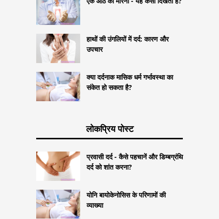
एक आठ को मारना - यह कैसा दिखता है?
हाथों की उंगलियों में दर्द: कारण और
उपचार
क्या दर्दनाक मासिक धर्म गर्भावस्था का
संकेत हो सकता है?
लोकप्रिय पोस्ट
प्रवासी दर्द - कैसे पहचानें और डिम्बग्रंथि
दर्द को शांत करना?
योनि बायोकेनोसिस के परिणामों की
व्याख्या