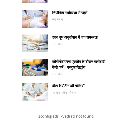
नियोजित गर्भावस्था से पहले
स्वास्थ्य
स्तन दूध अनुसंधान में एक सफलता
समाचार
कोरोनोवायरस प्रकोप के दौरान खरीदारी
कैसे करें। प्रमुख सिद्धांत
समाचार
बीटा कैरोटीन की गोलियाँ
आहार और पोषण
$config[ads_kvadrat] not found