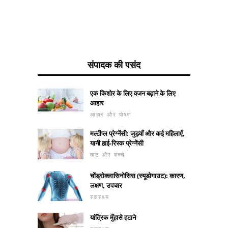
संपादक की पसंद
एक किशोर के लिए वजन बढ़ाने के लिए
आहार
आहार और पोषण
मल्टीप्ल प्रेग्नेंसी: जुड़वाँ और कई महिलाएँ,
यानी हाई-रिस्क प्रेग्नेंसी
कट और बच्चे
चोंड्रोक्लासिनोसिस (स्यूडोगाउट): कारण,
लक्षण, उपचार
स्वास्थ्य
यांत्रिक मुँहासे हटाने