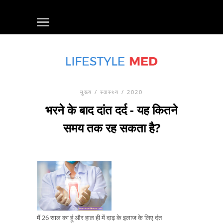
मुख्य
/
स्वास्थ्य
/ 2020
भरने के बाद दांत दर्द - यह कितने
समय तक रह सकता है?
मैं 26 साल का हूं और हाल ही में दाढ़ के इलाज के लिए दंत