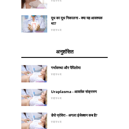
स्वास्थ्य
दूध का दूध निकालना - क्या यह आवश्यक
था?
स्वास्थ्य
अनुशंसित
गर्भावस्था और पैपिलोमा
स्वास्थ्य
Uraplasma - आवर्तक संक्रमण
स्वास्थ्य
डेपो प्रोवेरा - अगला इंजेक्शन कब है?
स्वास्थ्य