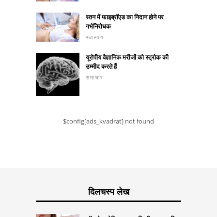
स्तन में फाइब्रॉएड का निदान होने पर
गर्भनिरोधक
स्वास्थ्य
यूरोपीय वैज्ञानिक मरीजों को स्ट्रोक की
उम्मीद करते हैं
समाचार
$config[ads_kvadrat] not found
दिलचस्प लेख