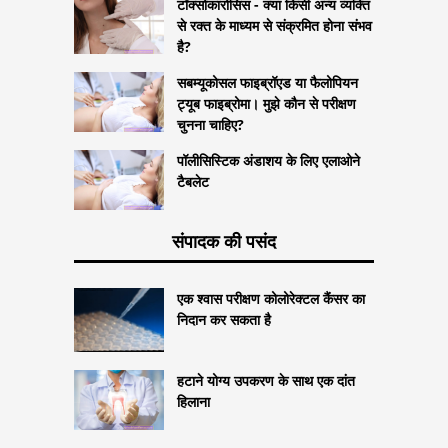
टॉक्सोकारोसिस - क्या किसी अन्य व्यक्ति
से रक्त के माध्यम से संक्रमित होना संभव
है?
सबम्यूकोसल फाइब्रॉएड या फैलोपियन
ट्यूब फाइब्रोमा। मुझे कौन से परीक्षण
चुनना चाहिए?
पॉलीसिस्टिक अंडाशय के लिए एलाओने
टैबलेट
संपादक की पसंद
एक श्वास परीक्षण कोलोरेक्टल कैंसर का
निदान कर सकता है
हटाने योग्य उपकरण के साथ एक दांत
हिलाना