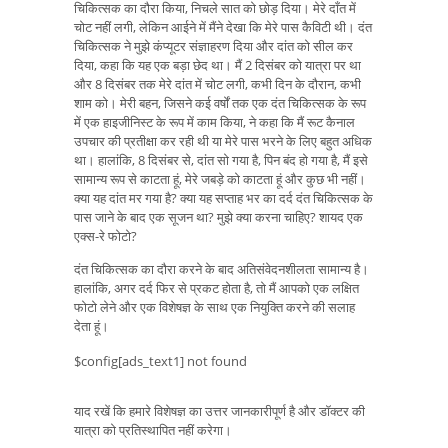
चिकित्सक का दौरा किया, निचले सात को छोड़ दिया। मेरे दाँत में
चोट नहीं लगी, लेकिन आईने में मैंने देखा कि मेरे पास कैविटी थी। दंत
चिकित्सक ने मुझे कंप्यूटर संज्ञाहरण दिया और दांत को सील कर
दिया, कहा कि यह एक बड़ा छेद था। मैं 2 दिसंबर को यात्रा पर था
और 8 दिसंबर तक मेरे दांत में चोट लगी, कभी दिन के दौरान, कभी
शाम को। मेरी बहन, जिसने कई वर्षों तक एक दंत चिकित्सक के रूप
में एक हाइजीनिस्ट के रूप में काम किया, ने कहा कि मैं रूट कैनाल
उपचार की प्रतीक्षा कर रही थी या मेरे पास भरने के लिए बहुत अधिक
था। हालांकि, 8 दिसंबर से, दांत सो गया है, पिन बंद हो गया है, मैं इसे
सामान्य रूप से काटता हूं, मेरे जबड़े को काटता हूं और कुछ भी नहीं।
क्या यह दांत मर गया है? क्या यह सप्ताह भर का दर्द दंत चिकित्सक के
पास जाने के बाद एक सूजन था? मुझे क्या करना चाहिए? शायद एक
एक्स-रे फोटो?
दंत चिकित्सक का दौरा करने के बाद अतिसंवेदनशीलता सामान्य है।
हालांकि, अगर दर्द फिर से प्रकट होता है, तो मैं आपको एक लक्षित
फोटो लेने और एक विशेषज्ञ के साथ एक नियुक्ति करने की सलाह
देता हूं।
$config[ads_text1] not found
याद रखें कि हमारे विशेषज्ञ का उत्तर जानकारीपूर्ण है और डॉक्टर की
यात्रा को प्रतिस्थापित नहीं करेगा।