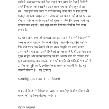
आते थे, अब यह साथ नहीं मिल रहा है और हमारे बेटे ने कई दिनों से
अपने पिता को नहीं देखा है। आज वह रो रहा था और बहुत रो रहा
था। क्या इतने कम उम्र के बच्चे के लिए अपने पिता के लिए इतनी
मजबूत लालसा महसूस करना संभव है? वह खेलना नहीं चाहता था, वह
रोता था और कमरे के दरवाजे को घूरता था जैसे कि उसके आने का
इंतजार कर रहा हो। मुझे नहीं पता कि ऐसी स्थितियों में कैसे काम
करना है।
हां, इतना छोटा बच्चा भी आपको याद कर सकता है। उसे ऐसे क्षणों में
अन्य आकर्षण प्रदान किए जाने चाहिए। आमतौर पर, दोनों पक्षों के
लिए लंबे समय तक बैठकों की इस उच्च आवृत्ति को बनाए रखना
असंभव है। यदि आप अपने रिश्ते को समाप्त करते हैं, तो एक दिन आप
दूसरे में होंगे और कृपया कल्पना करें कि आपके बच्चे की कितनी बार
मुलाकात आपके और आपके नए साथी या पति की शांति को भंग करेगी
... पिता की भूमिका में, इसलिए किसी तरह यह पिताजी के लिए बुरी
तरह से बोलता है ... यह दुखद है।
$config[ads_text1] not found
याद रखें कि हमारे विशेषज्ञ का उत्तर जानकारीपूर्ण है और डॉक्टर की
यात्रा को प्रतिस्थापित नहीं करेगा।
बोहदन बायल्स्की