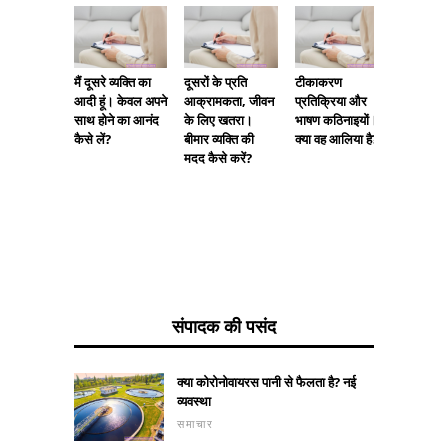
मैं दूसरे व्यक्ति का
दूसरों के प्रति
टीकाकरण
लालच क्य
आदी हूं। केवल अपने
आक्रामकता, जीवन
प्रतिक्रिया और
लालच क
साथ होने का आनंद
के लिए खतरा।
भाषण कठिनाइयों।
उपचार
कैसे लें?
बीमार व्यक्ति की
क्या वह आलिया है?
मदद कैसे करें?
संपादक की पसंद
क्या कोरोनोवायरस पानी से फैलता है? नई
व्यवस्था
समाचार