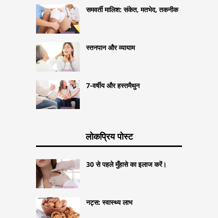
समवर्ती मालिश: संकेत, मतभेद, तकनीक
स्तनपान और व्यायाम
7-वर्षीय और हस्तमैथुन
लोकप्रिय पोस्ट
30 से पहले मुँहासे का इलाज करें।
नट्स: स्वास्थ्य लाभ