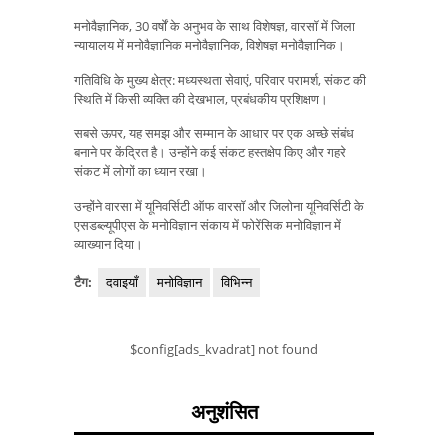
मनोवैज्ञानिक, 30 वर्षों के अनुभव के साथ विशेषज्ञ, वारसॉ में जिला
न्यायालय में मनोवैज्ञानिक मनोवैज्ञानिक, विशेषज्ञ मनोवैज्ञानिक।
गतिविधि के मुख्य क्षेत्र: मध्यस्थता सेवाएं, परिवार परामर्श, संकट की
स्थिति में किसी व्यक्ति की देखभाल, प्रबंधकीय प्रशिक्षण।
सबसे ऊपर, यह समझ और सम्मान के आधार पर एक अच्छे संबंध
बनाने पर केंद्रित है। उन्होंने कई संकट हस्तक्षेप किए और गहरे
संकट में लोगों का ध्यान रखा।
उन्होंने वारसा में यूनिवर्सिटी ऑफ वारसॉ और जिलोना यूनिवर्सिटी के
एसडब्ल्यूपीएस के मनोविज्ञान संकाय में फोरेंसिक मनोविज्ञान में
व्याख्यान दिया।
टैग:
दवाइयाँ
मनोविज्ञान
विभिन्न
$config[ads_kvadrat] not found
अनुशंसित