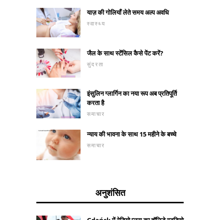
याज़ की गोलियाँ लेते समय अल्प अवधि
स्वास्थ्य
जैल के साथ स्टेंसिल कैसे पेंट करें?
सुंदरता
इंसुलिन ग्लार्गिन का नया रूप अब प्रतिपूर्ति
करता है
समाचार
न्याय की भावना के साथ 15 महीने के बच्चे
समाचार
अनुशंसित
Gdańsk में रेडियो प्लस का हॉलिडे स्टूडियो