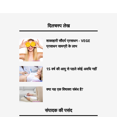
दिलचस्प लेख
शाकाहारी सौंदर्य प्रसाधन - VEGE
प्रसाधन सामग्री के लाभ
15 वर्ष की आयु से पहले कोई अवधि नहीं
क्या यह एक विषाक्त संबंध है?
संपादक की पसंद