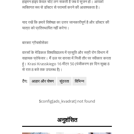
हाइमन हाइप केवल चोट लग सकती है जब वे सूजन हो। आपको
व्यक्तिगत रूप से डॉक्टर से परामर्श करने की आवश्यकता है।
याद रखें कि हमारे विशेषज्ञ का उत्तर जानकारीपूर्ण है और डॉक्टर की
यात्रा को प्रतिस्थापित नहीं करेगा।
बारबरा ग्रैचशोसेका
वारसॉ के मेडिकल विश्वविद्यालय में प्रसूति और स्त्री रोग विभाग में
सहायक प्रोफेसर। मैं उल पर वारसा में निजी तौर पर स्वीकार करता
हूं। Krasi Krasskiego 16 मीटर 50 (पंजीकरण हर दिन सुबह 8
से रात 8 बजे तक उपलब्ध है)।
टैग:
आहार और पोषण
सुंदरता
विभिन्न
$config[ads_kvadrat] not found
अनुशंसित