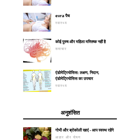
evra पैच
स्वास्थ्य
कोई पुरुष और महिला मस्तिष्क नहीं है
समाचार
एंडोमेट्रियोसिस: लक्षण, निदान,
एंडोमेट्रियोसिस का उपचार
स्वास्थ्य
अनुशंसित
गोभी और ब्रोकोली खाएं - आप स्वस्थ रहेंगे
आहार और पोषण