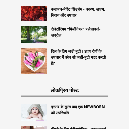
कसाबच-मेरिट सिंड्रोम - कारण, लक्षण,
निदान और उपचार
सेनेटोरियम "पियोनियर" स्ज़ेसावनो-
ज़द्रोज़
दिल के लिए जड़ी बूटी। हृदय रोगों के
उपचार में कौन सी जड़ी-बूटी मदद करती
है?
लोकप्रिय पोस्ट
प्रसव के तुरंत बाद एक NEWBORN
की उपस्थिति