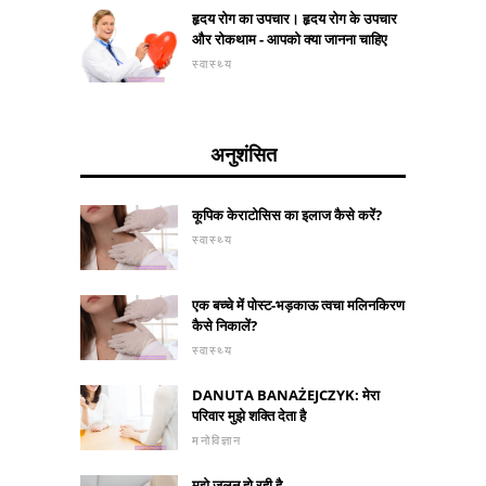
हृदय रोग का उपचार। हृदय रोग के उपचार
और रोकथाम - आपको क्या जानना चाहिए
स्वास्थ्य
अनुशंसित
कूपिक केराटोसिस का इलाज कैसे करें?
स्वास्थ्य
एक बच्चे में पोस्ट-भड़काऊ त्वचा मलिनकिरण
कैसे निकालें?
स्वास्थ्य
DANUTA BANAŻEJCZYK: मेरा
परिवार मुझे शक्ति देता है
मनोविज्ञान
मुझे जलन हो रही है