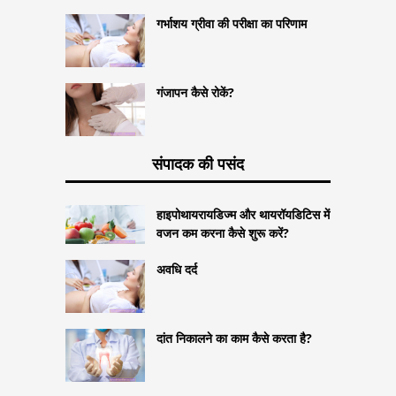
गर्भाशय ग्रीवा की परीक्षा का परिणाम
गंजापन कैसे रोकें?
संपादक की पसंद
हाइपोथायरायडिज्म और थायरॉयडिटिस में
वजन कम करना कैसे शुरू करें?
अवधि दर्द
दांत निकालने का काम कैसे करता है?