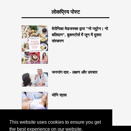
लोकप्रिय पोस्ट
वेरोनिका मेडजस्का द्वारा "नो ग्लूटेन। नो
बलिदान", बुकस्टोर्स में जून में दूसरा
संस्करण
जननांग दाद - लक्षण और उपचार
योनि स्राव
This website uses cookies to ensure you get
the best experience on our website.