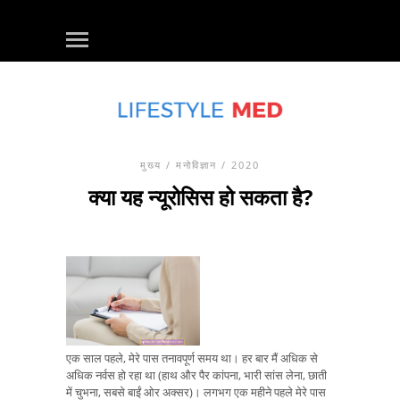
मुख्य
/
मनोविज्ञान
/ 2020
क्या यह न्यूरोसिस हो सकता है?
एक साल पहले, मेरे पास तनावपूर्ण समय था। हर बार मैं अधिक से
अधिक नर्वस हो रहा था (हाथ और पैर कांपना, भारी सांस लेना, छाती
में चुभना, सबसे बाईं ओर अक्सर)। लगभग एक महीने पहले मेरे पास