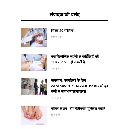
संपादक की पसंद
सिल्वी 20 गोलियाँ
स्वास्थ्य
क्या फिमोसिस सर्जरी से फर्टिलिटी की
समस्या उत्पन्न हो सकती है?
स्वास्थ्य
खबरदार, कार्यालयों के लिए
coronavirus HAZARDS! आपको इन
तत्वों से सावधान रहना होगा!
समाचार
फ़ीचर केअर - होम पेडीक्योर मुश्किल नहीं है
सुंदरता