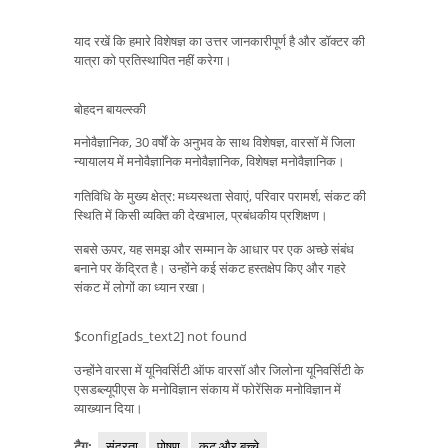
याद रखें कि हमारे विशेषज्ञ का उत्तर जानकारीपूर्ण है और डॉक्टर की
यात्रा को प्रतिस्थापित नहीं करेगा।
बोहदन बायल्स्की
मनोवैज्ञानिक, 30 वर्षों के अनुभव के साथ विशेषज्ञ, वारसॉ में जिला
न्यायालय में मनोवैज्ञानिक मनोवैज्ञानिक, विशेषज्ञ मनोवैज्ञानिक।
गतिविधि के मुख्य क्षेत्र: मध्यस्थता सेवाएं, परिवार परामर्श, संकट की
स्थिति में किसी व्यक्ति की देखभाल, प्रबंधकीय प्रशिक्षण।
सबसे ऊपर, यह समझ और सम्मान के आधार पर एक अच्छे संबंध
बनाने पर केंद्रित है। उन्होंने कई संकट हस्तक्षेप किए और गहरे
संकट में लोगों का ध्यान रखा।
$config[ads_text2] not found
उन्होंने वारसा में यूनिवर्सिटी ऑफ वारसॉ और जिलोना यूनिवर्सिटी के
एसडब्ल्यूपीएस के मनोविज्ञान संकाय में फोरेंसिक मनोविज्ञान में
व्याख्यान दिया।
टैग:
सुंदरता
पोषण
कट और बच्चे