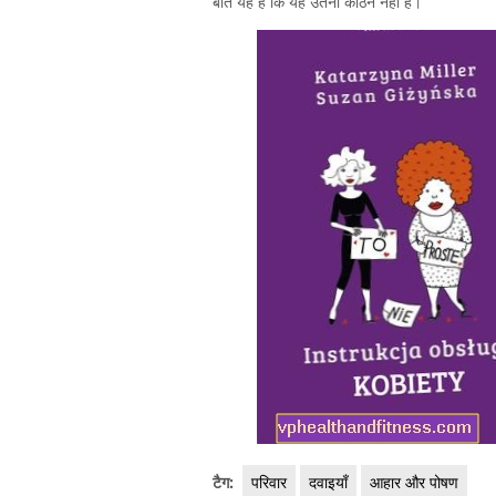
बात यह है कि यह उतना कठिन नहीं है।
टैग:
परिवार
दवाइयाँ
आहार और पोषण