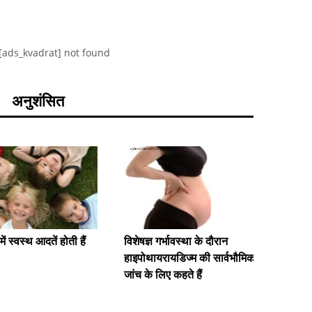
[ads_kvadrat] not found
अनुशंसित
EMCM: हम
ं स्वस्थ आदतें होती हैं
विशेषज्ञ गर्भावस्था के दौरान
रोगियों 
हाइपोथायरायडिज्म की सार्वभौमिक
निलंबित क
जांच के लिए कहते हैं