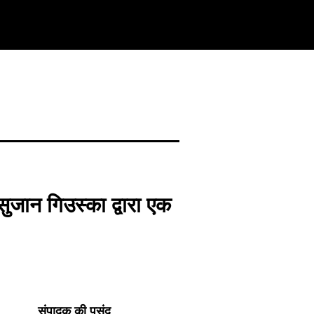
ुजान गिउस्का द्वारा एक
संपादक की पसंद