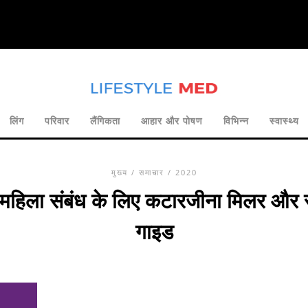
लिंग
परिवार
लैंगिकता
आहार और पोषण
विभिन्न
स्वास्थ्य
मुख्य
/
समाचार
/ 2020
-महिला संबंध के लिए कटारजीना मिलर और स
गाइड