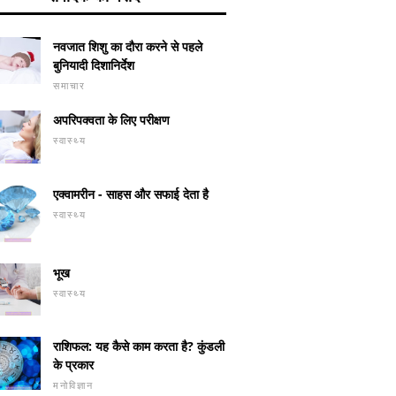
नवजात शिशु का दौरा करने से पहले
बुनियादी दिशानिर्देश
समाचार
अपरिपक्वता के लिए परीक्षण
स्वास्थ्य
एक्वामरीन - साहस और सफाई देता है
स्वास्थ्य
भूख
स्वास्थ्य
राशिफल: यह कैसे काम करता है? कुंडली
के प्रकार
मनोविज्ञान