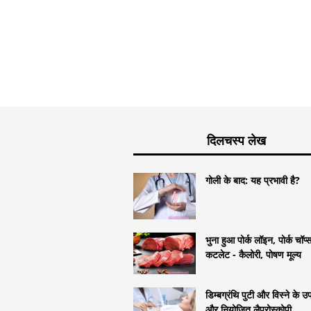
दिलचस्प लेख
गोली के बाद: यह प्रभावी है?
भुना हुआ पोर्क लॉइन, पोर्क चॉप
कटलेट - कैलोरी, पोषण मूल्य
डिम्बग्रंथि पुटी और विस्ने के 
और नियोजित लैप्रोस्कोपी