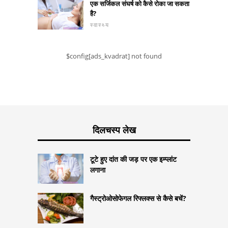
एक सर्जिकल संघर्ष को कैसे रोका जा सकता
है?
स्वास्थ्य
$config[ads_kvadrat] not found
दिलचस्प लेख
टूटे हुए दांत की जड़ पर एक इम्प्लांट
लगाना
गैस्ट्रोओसोफेगल रिफ्लक्स से कैसे बचें?