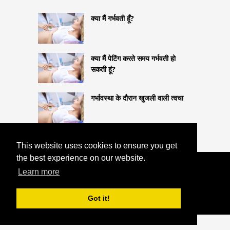
क्या मैं गर्भवती हूँ?
क्या मैं पेटिंग करते समय गर्भवती हो
सकती हूं?
गर्भावस्था के दौरान खुजली वाली त्वचा
This website uses cookies to ensure you get
the best experience on our website.
COPYRIGHT 2026
Learn more
HTTPS://LIFESTYLEMED.NET
चेहरे की मालिश
और झुर्रियाँ
Got it!
^