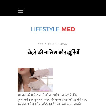
मुख्य
/
स्वास्थ्य
/ 2020
चेहरे की मालिश और झुर्रियाँ
क्या चेहरे की मालिश का नियमित उपयोग, उदाहरण के लिए
गुरुत्वाकर्षण का मुकाबला करने और ऊतक / वसा को उठाने में मदद
कर सकता है, वैज्ञानिक दृष्टिकोण से? क्या चेहरे के इस तरह के