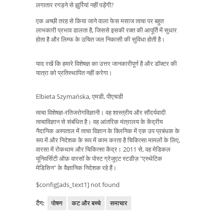
लगातार रगड़ने से झुर्रियां नहीं पड़ेंगी?
एक अच्छी तरह से किया जाने वाला फेस मसाज त्वचा पर बहुत
लाभकारी प्रभाव डालता है, जिससे इसकी रक्त की आपूर्ति में सुधार
होता है और लिम्फ के उचित जल निकासी की सुविधा होती है।
याद रखें कि हमारे विशेषज्ञ का उत्तर जानकारीपूर्ण है और डॉक्टर की
यात्रा को प्रतिस्थापित नहीं करेगा।
Elbieta Szymańska, एमडी, पीएचडी
त्वचा विशेषज्ञ-रतिजरोगविज्ञानी। वह शास्त्रीय और सौंदर्यवादी
त्वचाविज्ञान से संबंधित है। वह आंतरिक मंत्रालय के केंद्रीय
नैदानिक ​​अस्पताल में त्वचा विज्ञान के क्लिनिक में एक उप प्रबंधक के
रूप में और निदेशक के रूप में काम करता है चिकित्सा मामलों के लिए,
वारसा में रोकथाम और चिकित्सा केंद्र। 2011 से, वह मेडिकल
यूनिवर्सिटी ऑफ़ वारसॉ के पोस्ट ग्रेजुएट स्टडीज़ "एस्थेटिक
मेडिसिन" के वैज्ञानिक निदेशक रहे हैं।
$config[ads_text1] not found
टैग:
पोषण
कट और बच्चे
समाचार