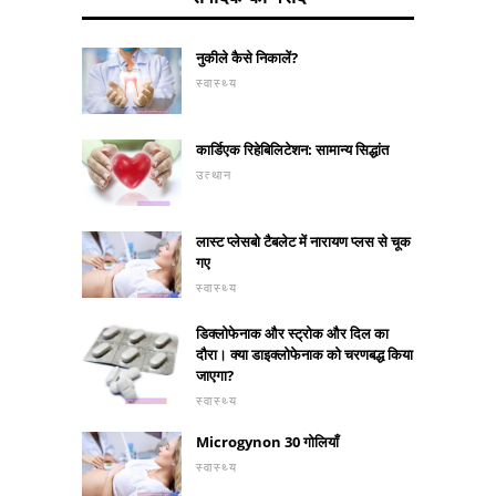
नुकीले कैसे निकालें?
स्वास्थ्य
कार्डिएक रिहेबिलिटेशन: सामान्य सिद्धांत
उत्थान
लास्ट प्लेसबो टैबलेट में नारायण प्लस से चूक
गए
स्वास्थ्य
डिक्लोफेनाक और स्ट्रोक और दिल का
दौरा। क्या डाइक्लोफेनाक को चरणबद्ध किया
जाएगा?
स्वास्थ्य
Microgynon 30 गोलियाँ
स्वास्थ्य