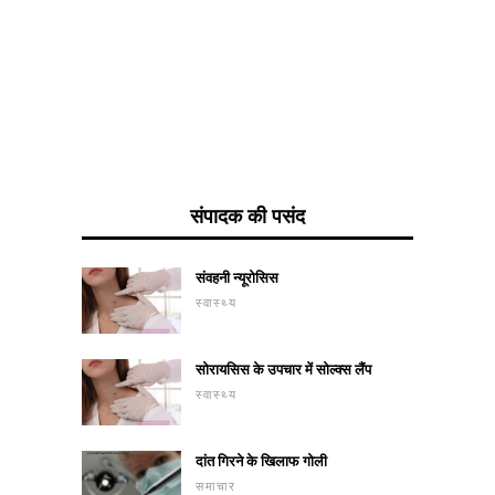
स्पेकुलम
खुलता है
संपादक की पसंद
संवहनी न्यूरोसिस
स्वास्थ्य
सोरायसिस के उपचार में सोल्क्स लैंप
स्वास्थ्य
दांत गिरने के खिलाफ गोली
समाचार