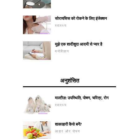
सोरायसिस को रोकने के लिए इंजेक्शन
स्वास्थ्य
मुझे एक शादीशुदा आदमी से प्यार है
मनोविज्ञान
अनुशंसित
माल्टीज़: उपस्थिति, पोषण, चरित्र, रोग
स्वास्थ्य
शाकाहारी कैसे बनें?
आहार और पोषण