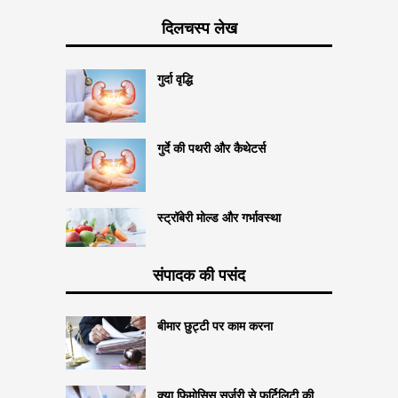
दिलचस्प लेख
गुर्दा वृद्धि
गुर्दे की पथरी और कैथेटर्स
स्ट्रॉबेरी मोल्ड और गर्भावस्था
संपादक की पसंद
बीमार छुट्टी पर काम करना
क्या फिमोसिस सर्जरी से फर्टिलिटी की