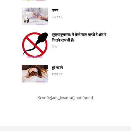
कब्ज
स्वास्थ्य
शुक्राणुनाशक: वे कैसे काम करते हैं और वे
कितने प्रभावी हैं?
लिंग
बुरे सपने
स्वास्थ्य
$config[ads_kvadrat] not found