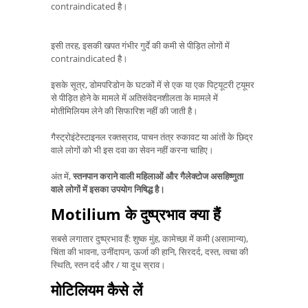
contraindicated है।
इसी तरह, इसकी खपत गंभीर गुर्दे की कमी से पीड़ित लोगों में
contraindicated है।
इसके सूत्र, डोमपरिडोन के घटकों में से एक या एक पिट्यूटरी ट्यूमर
से पीड़ित होने के मामले में अतिसंवेदनशीलता के मामले में
मोतीमिलियम लेने की सिफारिश नहीं की जाती है।
गैस्ट्रोइंटेस्टाइनल रक्तस्राव, पाचन तंत्र रुकावट या आंतों के छिद्र
वाले लोगों को भी इस दवा का सेवन नहीं करना चाहिए।
अंत में,
स्तनपान कराने वाली महिलाओं और गैलेक्टोज असहिष्णुता
वाले लोगों में इसका उपयोग निषिद्ध है।
Motilium के दुष्प्रभाव क्या हैं
सबसे लगातार दुष्प्रभाव हैं: शुष्क मुंह, कामेच्छा में कमी (असामान्य),
चिंता की भावना, उनींदापन, ऊर्जा की हानि, सिरदर्द, दस्त, त्वचा की
स्थिति, स्तन दर्द और / या दूध स्राव।
मोटिलियम कैसे लें