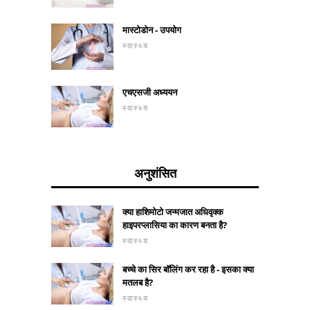
मास्टोडोन - उपयोग
स्वास्थ्य
एचएसजी अध्ययन
स्वास्थ्य
अनुशंसित
क्या हाशिमोटो जन्मजात अधिवृक्क
हाइपरप्लासिया का कारण बनता है?
स्वास्थ्य
बच्चे का सिर बॉलिंग कर रहा है - इसका क्या
मतलब है?
स्वास्थ्य