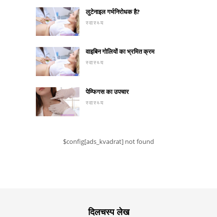
लुटेनाइल गर्भनिरोधक है?
स्वास्थ्य
वाइबिन गोलियों का भ्रमित क्रम
स्वास्थ्य
पेम्फिगस का उपचार
स्वास्थ्य
$config[ads_kvadrat] not found
दिलचस्प लेख