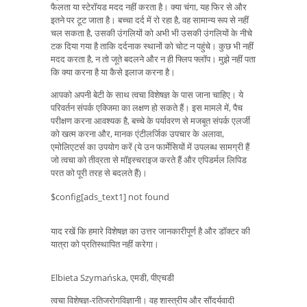
फैलता या स्टेरॉयड मदद नहीं करता है। क्या चंगा, यह फिर से और
इतने पर टूट जाता है। बच्चा दर्द में रो रहा है, वह सामान्य रूप से नहीं
चल सकता है, उसकी उंगलियों को अभी भी उसकी उंगलियों के नीचे
टक दिया गया है ताकि दर्दनाक स्थानों को चोट न पहुंचे। कुछ भी नहीं
मदद करता है, न तो जूते बदलने और न ही फ्लिप फ्लॉप। मुझे नहीं पता
कि क्या करना है या कैसे इलाज करना है।
आपको अपनी बेटी के साथ त्वचा विशेषज्ञ के पास जाना चाहिए। ये
परिवर्तन संपर्क एक्जिमा का लक्षण हो सकते हैं। इस मामले में, पैच
परीक्षण करना आवश्यक है, बच्चे के पर्यावरण से मजबूत संपर्क एलर्जी
को खत्म करना और, मानक एंटीलर्जिक उपचार के अलावा,
एमोलिएटर्स का उपयोग करें (ये उन फार्मेसियों में उपलब्ध सामग्री हैं
जो त्वचा को तीव्रता से मॉइस्चराइज करते हैं और एपिडर्मल लिपिड
परत को पूरी तरह से बदलते हैं)।
$config[ads_text1] not found
याद रखें कि हमारे विशेषज्ञ का उत्तर जानकारीपूर्ण है और डॉक्टर की
यात्रा को प्रतिस्थापित नहीं करेगा।
Elbieta Szymańska, एमडी, पीएचडी
त्वचा विशेषज्ञ-रतिजरोगविज्ञानी। वह शास्त्रीय और सौंदर्यवादी