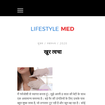
मुख्य
/
स्वास्थ्य
/ 2020
खुर त्वचा
मैं गर्मजोशी से स्वागत करता हूं। मुझे अपनी 8 साल की बेटी के साथ
एक असामान्य समस्या है। बड़े पैर की उंगलियों के लिए उसके पास
बहुत शुष्क त्वचा है, जो लगातार टूट रही है और खून बह रहा है। कोई