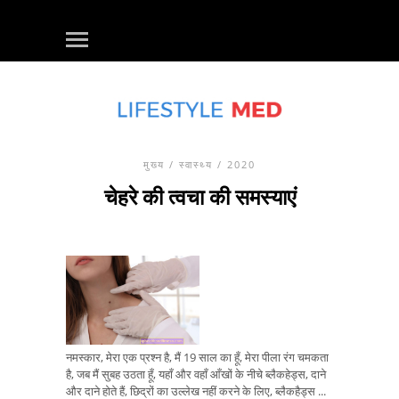
मुख्य
/
स्वास्थ्य
/ 2020
चेहरे की त्वचा की समस्याएं
नमस्कार, मेरा एक प्रश्न है, मैं 19 साल का हूँ, मेरा पीला रंग चमकता
है, जब मैं सुबह उठता हूँ, यहाँ और वहाँ आँखों के नीचे ब्लैकहेड्स, दाने
और दाने होते हैं, छिद्रों का उल्लेख नहीं करने के लिए, ब्लैकहैड्स ...