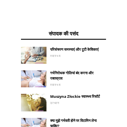
संपादक की पसंद
परिसंचरण समस्याएं और टूटी केशिकाएं
स्वास्थ्य
गर्भनिरोधक गोलियां बंद करना और
रक्तस्राव
स्वास्थ्य
Muszyna Złockie स्वास्थ्य रिसॉर्ट
उत्थान
क्या मुझे गर्भवती होने पर विटामिन लेना
चाहिए?