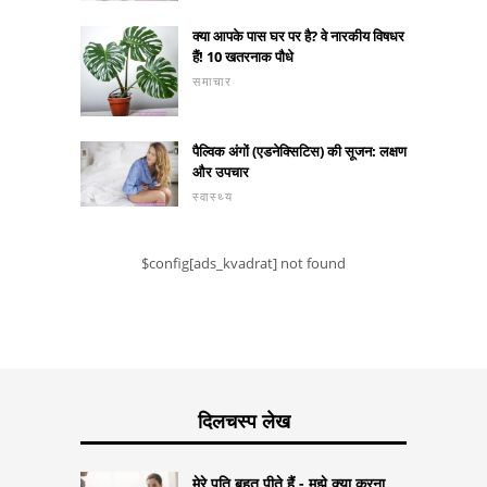
क्या आपके पास घर पर है? वे नारकीय विषधर
हैं! 10 खतरनाक पौधे
समाचार
पैल्विक अंगों (एडनेक्सिटिस) की सूजन: लक्षण
और उपचार
स्वास्थ्य
$config[ads_kvadrat] not found
दिलचस्प लेख
मेरे पति बहुत पीते हैं - मुझे क्या करना