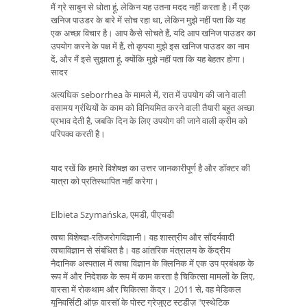
मैं ग्रे साबुन से धोता हूं, लेकिन यह उतना मदद नहीं करता है।मैं एक
खनिज पाउडर के बारे में सोच रहा था, लेकिन मुझे नहीं पता कि यह
एक अच्छा विचार है। आप कैसे सोचते हैं, यदि आप खनिज पाउडर का
उपयोग करने के पक्ष में हैं, तो कृपया मुझे इस खनिज पाउडर का नाम
दें, और मैं इसे सुझाता हूं, क्योंकि मुझे नहीं पता कि यह बेहतर होगा।
सादर
अत्यधिक seborrhea के मामले में, रात में उपयोग की जाने वाली
वसामय ग्रंथियों के काम को विनियमित करने वाली तैयारी बहुत अच्छा
प्रभाव देती है, जबकि दिन के लिए उपयोग की जाने वाली क्रीम को
परिपक्व करती है।
याद रखें कि हमारे विशेषज्ञ का उत्तर जानकारीपूर्ण है और डॉक्टर की
यात्रा को प्रतिस्थापित नहीं करेगा।
Elbieta Szymańska, एमडी, पीएचडी
त्वचा विशेषज्ञ-रतिजरोगविज्ञानी। वह शास्त्रीय और सौंदर्यवादी
त्वचाविज्ञान से संबंधित है। वह आंतरिक मंत्रालय के केंद्रीय
नैदानिक ​​अस्पताल में त्वचा विज्ञान के क्लिनिक में एक उप प्रबंधक के
रूप में और निदेशक के रूप में काम करता है चिकित्सा मामलों के लिए,
वारसा में रोकथाम और चिकित्सा केंद्र। 2011 से, वह मेडिकल
यूनिवर्सिटी ऑफ़ वारसॉ के पोस्ट ग्रेजुएट स्टडीज़ "एस्थेटिक