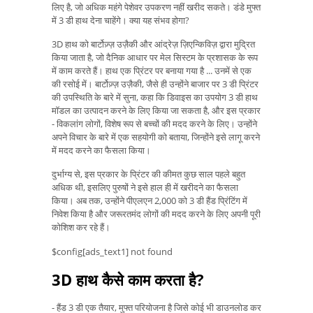
लिए है, जो अधिक महंगे पेशेवर उपकरण नहीं खरीद सकते। डंडे मुफ्त
में 3 डी हाथ देना चाहेंगे। क्या यह संभव होगा?
3D हाथ को बार्टोज़्ज़ उज़ैकी और आंद्रेज़ ज़िएन्किविज़ द्वारा मुद्रित
किया जाता है, जो दैनिक आधार पर मेल सिस्टम के प्रशासक के रूप
में काम करते हैं। हाथ एक प्रिंटर पर बनाया गया है ... उनमें से एक
की रसोई में। बार्टोज़्ज़ उज़ैकी, जैसे ही उन्होंने बाजार पर 3 डी प्रिंटर
की उपस्थिति के बारे में सुना, कहा कि डिवाइस का उपयोग 3 डी हाथ
मॉडल का उत्पादन करने के लिए किया जा सकता है, और इस प्रकार
- विकलांग लोगों, विशेष रूप से बच्चों की मदद करने के लिए। उन्होंने
अपने विचार के बारे में एक सहयोगी को बताया, जिन्होंने इसे लागू करने
में मदद करने का फैसला किया।
दुर्भाग्य से, इस प्रकार के प्रिंटर की कीमत कुछ साल पहले बहुत
अधिक थी, इसलिए पुरुषों ने इसे हाल ही में खरीदने का फैसला
किया। अब तक, उन्होंने पीएलएन 2,000 को 3 डी हैंड प्रिंटिंग में
निवेश किया है और जरूरतमंद लोगों की मदद करने के लिए अपनी पूरी
कोशिश कर रहे हैं।
$config[ads_text1] not found
3D हाथ कैसे काम करता है?
- हैंड 3 डी एक तैयार, मुफ्त परियोजना है जिसे कोई भी डाउनलोड कर