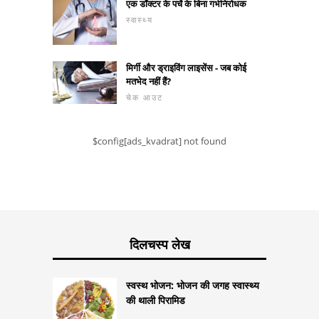
एक डॉक्टर के पर्चे के बिना गर्भनिरोधक
स्वास्थ्य
मिर्गी और ड्राइविंग लाइसेंस - जब कोई
मतभेद नहीं हैं?
चेक आउट
$config[ads_kvadrat] not found
दिलचस्प लेख
स्वस्थ भोजन: भोजन की जगह स्वास्थ्य
की थाली पिरामिड