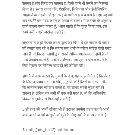
सकता है और प्रिंट कर सकता है, जिसे हमने भी करने का फैसला
किया है। हमारा सपना नींव, शैक्षणिक, चिकित्सा और इंजीनियरिंग
समुदायों के सहयोग से इस तरह के पोलिश हाथ बनाना है। हम यह क्यों
कर रहे हैं? बस मदद करने की इच्छा से बाहर। मैं कहावत के अनुसार
कार्य करना पसंद करता हूं: "आप चाहते हैं कि कुछ किया जाए, इसे
स्वयं करें" - श्री बार्टोज़ कहते हैं।
सज्जनों ने कड़ी मेहनत करना शुरू कर दिया: वे इस सवाल के जवाब
की तलाश कर रहे थे कि समान समाधानों के पेशेवर मॉडल कैसे बनाए
जाते हैं, जो कि उन लोगों द्वारा सबसे अधिक आवश्यकता होती है जो
उन्हें उपयोग करते हैं, उन्होंने सर्वोत्तम संभव प्रभाव प्राप्त करने के
लिए प्रिंटर पर विभिन्न मापदंडों की कोशिश की।
हाथ कैसे काम करता है? दूसरों के बीच, यह अनुमति देता है कि तंत्र
के लिए धन्यवाद। clenching मुट्ठी, कोई बैटरी या मोटर। जैसा
कि सज्जन स्वयं स्वीकार करते हैं, यह शायद सबसे सुंदर नहीं हो
सकता है, लेकिन यह अभी भी एक बड़ी मदद है, जो कि अधिकांश
विकलांग दुर्भाग्य से गिन नहीं सकते हैं।
3 डी हाथ की अपनी सीमाएं भी हैं: इसका उपयोग वाहन चलाने, भारी
काम करने या गर्म वस्तुओं को छूने के लिए नहीं किया जा सकता है।
$config[ads_text2] not found