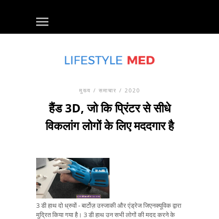
मुख्य
/
समाचार
/ 2020
हैंड 3D, जो कि प्रिंटर से सीधे
विकलांग लोगों के लिए मददगार है
3 डी हाथ दो ध्रुवों - बार्टोज़ उस्जाकी और एंड्रेज जिएनक्यूविक द्वारा
मुद्रित किया गया है। 3 डी हाथ उन सभी लोगों की मदद करने के