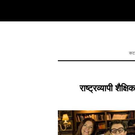
कट 
राष्ट्रव्यापी शै