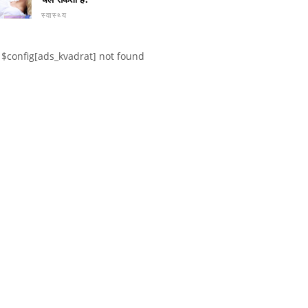
स्वास्थ्य
$config[ads_kvadrat] not found