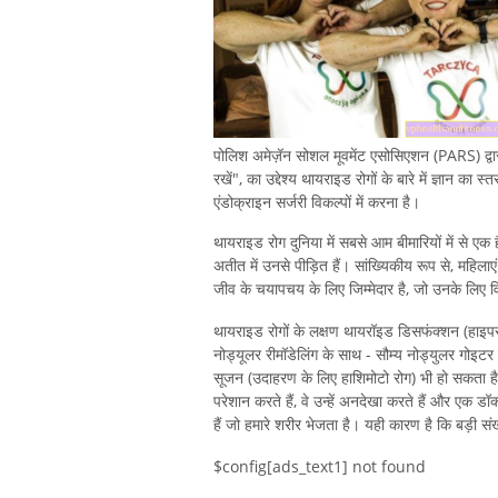
पोलिश अमेज़ॅन सोशल मूवमेंट एसोसिएशन (PARS) द्व
रखें", का उद्देश्य थायराइड रोगों के बारे में ज्ञान 
एंडोक्राइन सर्जरी विकल्पों में करना है।
थायराइड रोग दुनिया में सबसे आम बीमारियों में से एक 
अतीत में उनसे पीड़ित हैं। सांख्यिकीय रूप से, महिलाएं
जीव के चयापचय के लिए जिम्मेदार है, जो उनके लिए विश
थायराइड रोगों के लक्षण थायरॉइड डिसफंक्शन (हाइपरथ
नोड्यूलर रीमॉडेलिंग के साथ - सौम्य नोड्युलर गोइट
सूजन (उदाहरण के लिए हाशिमोटो रोग) भी हो सकता है
परेशान करते हैं, वे उन्हें अनदेखा करते हैं और एक डॉ
हैं जो हमारे शरीर भेजता है। यही कारण है कि बड़ी सं
$config[ads_text1] not found