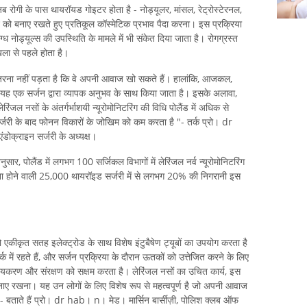
 रोगी के पास थायरॉयड गोइटर होता है - नोड्यूलर, मांसल, रेट्रोस्टेरनल,
न को बनाए रखते हुए प्रतिकूल कॉस्मेटिक प्रभाव पैदा करना। इस प्रक्रिया
नोड्यूल्स की उपस्थिति के मामले में भी संकेत दिया जाता है। रोगग्रस्त
ंखला से पहले होता है।
ुजरना नहीं पड़ता है कि वे अपनी आवाज खो सकते हैं। हालांकि, आजकल,
कि यह एक सर्जन द्वारा व्यापक अनुभव के साथ किया जाता है। इसके अलावा,
ेरिंजल नसों के अंतर्गर्भाशयी न्यूरोमोनिटरिंग की विधि पोलैंड में अधिक से
ी के बाद फोनन विकारों के जोखिम को कम करता है "- तर्क प्रो। dr
डोक्राइन सर्जरी के अध्यक्ष।
ार, पोलैंड में लगभग 100 सर्जिकल विभागों में लेरिंजल नर्व न्यूरोमोनिटरिंग
ाना होने वाली 25,000 थायरॉइड सर्जरी में से लगभग 20% की निगरानी इस
ो एकीकृत सतह इलेक्ट्रोड के साथ विशेष इंटुबैषेण ट्यूबों का उपयोग करता है
्क में रहते हैं, और सर्जन प्रक्रिया के दौरान ऊतकों को उत्तेजित करने के लिए
यकरण और संरक्षण को सक्षम करता है। लेरिंजल नसों का उचित कार्य, इस
ाए रखना। यह उन लोगों के लिए विशेष रूप से महत्वपूर्ण है जो अपनी आवाज
- बताते हैं प्रो। dr hab। n। मेड। मार्सिन बार्सीज़ी, पोलिश क्लब ऑफ