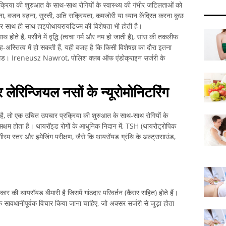
रिया की शुरुआत के साथ-साथ रोगियों के स्वास्थ्य की गंभीर जटिलताओं को
ना, वजन बढ़ना, सुस्ती, अति सक्रियता, कमजोरी या ध्यान केंद्रित करना कुछ
 और साथ ही साथ हाइपोथायरायडिज्म की विशेषता भी होती है।
 होते हैं, पसीने में वृद्धि (त्वचा गर्म और नम हो जाती है), सांस की तकलीफ
अस्तित्व में हो सकती हैं, यही वजह है कि किसी विशेषज्ञ का दौरा इतना
। मेड। Ireneusz Nawrot, पोलिश क्लब ऑफ एंडोक्राइन सर्जरी के
लेरिन्जियल नसों के न्यूरोमोनिटरिंग
 है, तो एक उचित उपचार प्रक्रिया की शुरुआत के साथ-साथ रोगियों के
 सक्षम होता है। थायरॉइड रोगों के आधुनिक निदान में, TSH (थायरोट्रोपिक
) सीरम स्तर और इमेजिंग परीक्षण, जैसे कि थायरॉयड ग्रंथि के अल्ट्रासाउंड,
की थायरॉयड बीमारी है जिसमें गांठदार परिवर्तन (कैंसर सहित) होते हैं।
क सावधानीपूर्वक विचार किया जाना चाहिए, जो अक्सर सर्जरी से जुड़ा होता