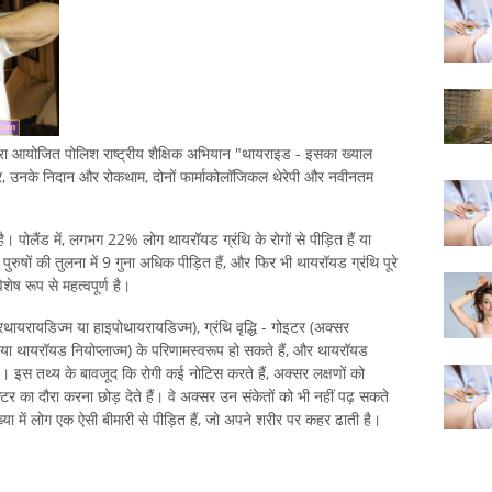
ारा आयोजित पोलिश राष्ट्रीय शैक्षिक अभियान "थायराइड - इसका ख्याल
का स्तर, उनके निदान और रोकथाम, दोनों फार्माकोलॉजिकल थेरेपी और नवीनतम
है। पोलैंड में, लगभग 22% लोग थायरॉयड ग्रंथि के रोगों से पीड़ित हैं या
 पुरुषों की तुलना में 9 गुना अधिक पीड़ित हैं, और फिर भी थायरॉयड ग्रंथि पूरे
ेष रूप से महत्वपूर्ण है।
ायरायडिज्म या हाइपोथायरायडिज्म), ग्रंथि वृद्धि - गोइटर (अक्सर
र या थायरॉयड नियोप्लाज्म) के परिणामस्वरूप हो सकते हैं, और थायरॉयड
। इस तथ्य के बावजूद कि रोगी कई नोटिस करते हैं, अक्सर लक्षणों को
क्टर का दौरा करना छोड़ देते हैं। वे अक्सर उन संकेतों को भी नहीं पढ़ सकते
ख्या में लोग एक ऐसी बीमारी से पीड़ित हैं, जो अपने शरीर पर कहर ढाती है।