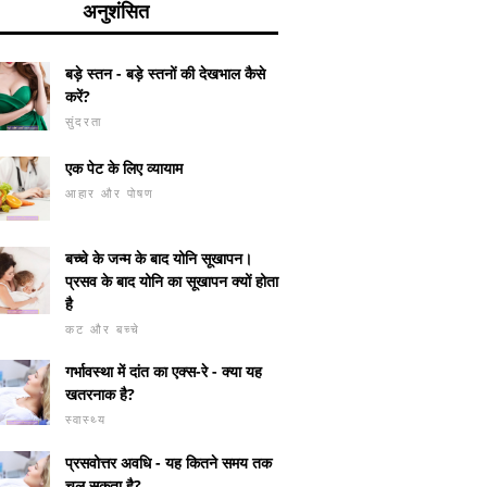
अनुशंसित
बड़े स्तन - बड़े स्तनों की देखभाल कैसे
करें?
सुंदरता
एक पेट के लिए व्यायाम
आहार और पोषण
बच्चे के जन्म के बाद योनि सूखापन।
प्रसव के बाद योनि का सूखापन क्यों होता
है
कट और बच्चे
गर्भावस्था में दांत का एक्स-रे - क्या यह
खतरनाक है?
स्वास्थ्य
प्रसवोत्तर अवधि - यह कितने समय तक
चल सकता है?