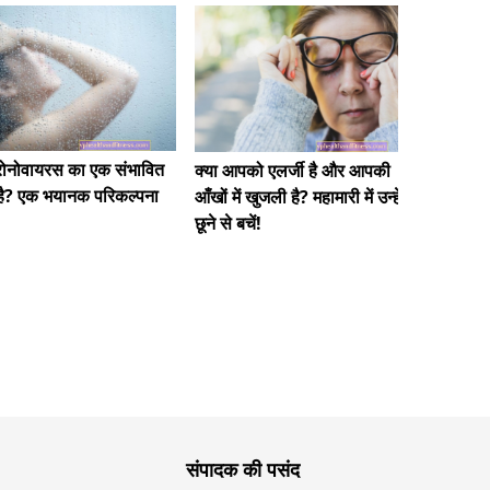
'सफ़ेद को
रोनोवायरस का एक संभावित
क्या आपको एलर्जी है और आपकी
की कुंजी
 है? एक भयानक परिकल्पना
आँखों में खुजली है? महामारी में उन्हें
छूने से बचें!
संपादक की पसंद