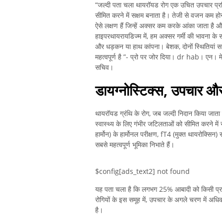
“जल्दी पता चला थायरॉयड रोग एक उचित उपचार प्रक्
सीमित करने में सक्षम बनाता है। तेजी से वजन कम हो
ऐसे लक्षण हैं जिन्हें अक्सर कम करके आंका जाता है
हाइपरथायरायडिज्म में, हम अक्सर गर्मी की भावना के साथ
और धड़कन या हाथ कांपना। बेशक, दोनों स्थितियां सह-
महत्वपूर्ण है ”- प्रो पर जोर दिया। dr hab। एन
सचिव।
डायग्नोस्टिक्स, उपचार और 
थायरॉयड ग्रंथि के रोग, जब जल्दी निदान किया जाता
स्वास्थ्य के लिए गंभीर जटिलताओं को सीमित करने में
हार्मोन) के हार्मोनल परीक्षण, fT4 (मुक्त थायरोक्सिन
सबसे महत्वपूर्ण भूमिका निभाते हैं।
$config[ads_text2] not found
यह पता चला है कि लगभग 25% आबादी को किसी प्रकार 
रोगियों के इस समूह में, उपचार के अगले चरण में अधि
है।