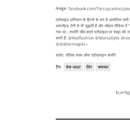
फेसबुक: facebook.com/Tarczycaotoczjao
प्रोफ़ाइल अभियान के हिस्से के रूप में आयोजित सभी 
थायरॉइड रोगों से भी जूझती हैं और सोशल मीडिया मे
गया था। तस्वीरें सीधे हमारे प्रोफ़ाइल पर साझा क
करते हैं: @Maffashion @MartaDyks @n
@doktormagda।
स्रोत: पोलिश क्लब ऑफ एंडोक्राइन सर्जरी
टैग:
चेक आउट
लिंग
समाचार
$config