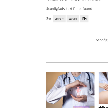
$config[ads_text1] not found
टैग:
समाचार
कल्याण
लिंग
$config