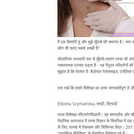
मैं एक किशोरी हूं और मुझे मुँहासे की समस्या है। क्
कौन सी दवाएं सबसे अच्छी हैं?
सोलारियम अस्थायी रूप से मुँहासे-प्रवण त्वचा की उपस्थ
नकारात्मक प्रभाव पड़ता है - यह पैपुलर परिवर्तनों की स
सुझाव है कि फैलता है: बेंज़ोयल पेरोक्साइड, एजेलिक
याद रखें कि हमारे विशेषज्ञ का उत्तर जानकारीपूर्ण है
Elbieta Szymańska, एमडी, पीएचडी
त्वचा विशेषज्ञ-रतिजरोगविज्ञानी। वह शास्त्रीय और सौंद
नैदानिक ​​अस्पताल में त्वचा विज्ञान के क्लिनिक में ए
के लिए, वारसा में रोकथाम और चिकित्सा केंद्र। 2011
"एस्थेटिक मेडिसिन" के वैज्ञानिक निदेशक रहे हैं।