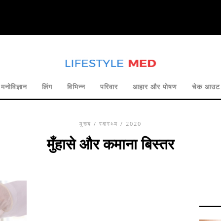
मनोविज्ञान
लिंग
विभिन्न
परिवार
आहार और पोषण
चेक आउट
मुख्य
/
स्वास्थ्य
/ 2020
मुँहासे और कमाना बिस्तर