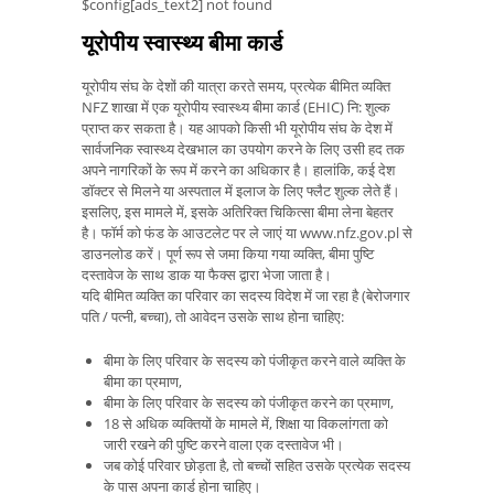
$config[ads_text2] not found
यूरोपीय स्वास्थ्य बीमा कार्ड
यूरोपीय संघ के देशों की यात्रा करते समय, प्रत्येक बीमित व्यक्ति
NFZ शाखा में एक यूरोपीय स्वास्थ्य बीमा कार्ड (EHIC) नि: शुल्क
प्राप्त कर सकता है। यह आपको किसी भी यूरोपीय संघ के देश में
सार्वजनिक स्वास्थ्य देखभाल का उपयोग करने के लिए उसी हद तक
अपने नागरिकों के रूप में करने का अधिकार है। हालांकि, कई देश
डॉक्टर से मिलने या अस्पताल में इलाज के लिए फ्लैट शुल्क लेते हैं।
इसलिए, इस मामले में, इसके अतिरिक्त चिकित्सा बीमा लेना बेहतर
है। फॉर्म को फंड के आउटलेट पर ले जाएं या www.nfz.gov.pl से
डाउनलोड करें। पूर्ण रूप से जमा किया गया व्यक्ति, बीमा पुष्टि
दस्तावेज के साथ डाक या फैक्स द्वारा भेजा जाता है।
यदि बीमित व्यक्ति का परिवार का सदस्य विदेश में जा रहा है (बेरोजगार
पति / पत्नी, बच्चा), तो आवेदन उसके साथ होना चाहिए:
बीमा के लिए परिवार के सदस्य को पंजीकृत करने वाले व्यक्ति के
बीमा का प्रमाण,
बीमा के लिए परिवार के सदस्य को पंजीकृत करने का प्रमाण,
18 से अधिक व्यक्तियों के मामले में, शिक्षा या विकलांगता को
जारी रखने की पुष्टि करने वाला एक दस्तावेज भी।
जब कोई परिवार छोड़ता है, तो बच्चों सहित उसके प्रत्येक सदस्य
के पास अपना कार्ड होना चाहिए।