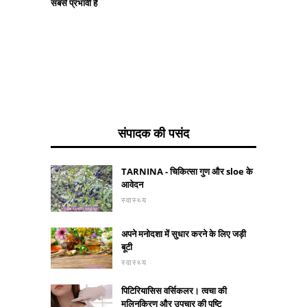
सबसे प्रभावी है
संपादक की पसंद
TARNINA - चिकित्सा गुण और sloe के
आवेदन
स्वास्थ्य
अपने मनोदशा में सुधार करने के लिए जड़ी
बूटी
स्वास्थ्य
पिटिरियासिस वर्सिकलर। त्वचा की
मलिनकिरण और उपचार की पुष्टि