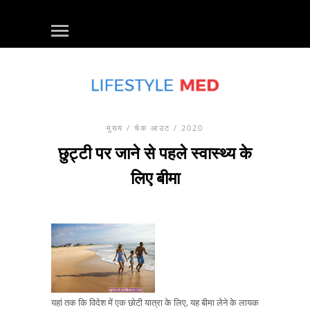
मुख्य
/
चेक आउट
/ 2020
छुट्टी पर जाने से पहले स्वास्थ्य के
लिए बीमा
यहां तक ​​कि विदेश में एक छोटी यात्रा के लिए, यह बीमा लेने के लायक