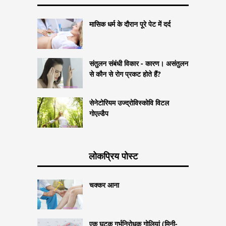
मासिक धर्म के दौरान पूरे पेट में दर्द
संतुलन संबंधी विकार - कारण। असंतुलन
से कौन से रोग प्रकट होते हैं?
सेनेटोरियम उज्द्रोविस्कोवि विटल
गोएल्डैप
लोकप्रिय पोस्ट
चक्कर आना
एक घटक गर्भनिरोधक गोलियां (मिनी-