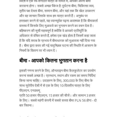
विदेश में एक स्व-संगठित यात्रा के मामले में, आपको अपना बीमा
करवाना होगा। सबसे अच्छा पैकेज है: दुर्घटना बीमा, चिकित्सा व्यय,
तृतीय पक्ष देयता बीमा, सामान बीमा, और यहां तक ​​कि खेल उपकरण
और वह जानवर जिसके साथ हम यात्रा करते हैं। अनुबंध पर
हस्ताक्षर करने से पहले, यह ध्यानपूर्वक पढ़ना आवश्यक है कि बीमाकर्ता
वास्तव में किसके लिए मुआवजे का भुगतान करने का वचन देता है।
बहिष्करण की सूची महत्वपूर्ण है क्योंकि वे आपको प्रतिपूर्ति के
अधिकार से वंचित करते हैं, हमेशा एक खंड होता है जिसमें कहा जाता
है कि यदि शराब के प्रभाव में बीमाधारक को मुआवजा नहीं दिया गया
है। बीमा द्वारा कवर की गई यादृच्छिक घटना की स्थिति में आचरण के
नियमों के विवरण पर भी ध्यान दें।
बीमा - आपको कितना भुगतान करना है
इसकी गणना करने के लिए, ऑनलाइन बीमा कैलकुलेटर का उपयोग
करना सबसे अच्छा है। प्रस्थान, स्थान और रकम का समय निर्दिष्ट
किया जाना चाहिए। उदाहरण के लिए, 300,000 के लिए बीमा के
साथ यूरोपीय देशों में से एक के लिए 10-दिवसीय यात्रा के लिए
पीएलएन, एनडब्ल्यू
प्रति 50 हजार पीएलएन, 15 हजार की चीजें। और सामान 3 हजार
के लिए। सबसे महंगी कंपनी में सबसे सस्ता बीमा PLN 56 होगा - दो
बार जितना।