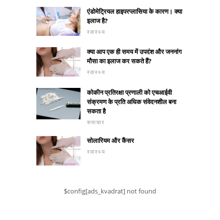
एंडोमेट्रियल हाइपरप्लासिया के कारण। क्या
इलाज है?
स्वास्थ्य
क्या आप एक ही समय में उपदंश और जननांग
मौसा का इलाज कर सकते हैं?
स्वास्थ्य
कोकीन प्रतिरक्षा प्रणाली को एचआईवी
संक्रमण के प्रति अधिक संवेदनशील बना
सकता है
समाचार
सोलारियम और कैंसर
स्वास्थ्य
$config[ads_kvadrat] not found