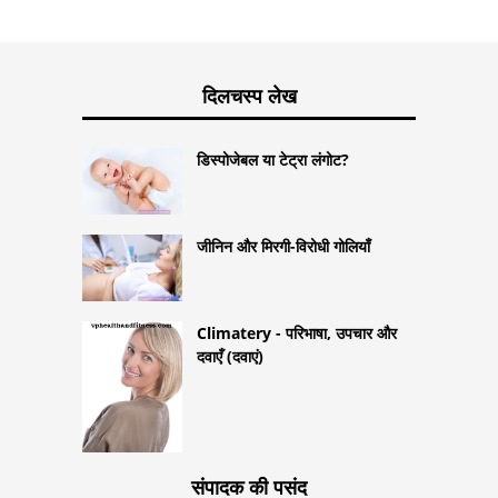
दिलचस्प लेख
डिस्पोजेबल या टेट्रा लंगोट?
जीनिन और मिरगी-विरोधी गोलियाँ
Climatery - परिभाषा, उपचार और
दवाएँ (दवाएं)
संपादक की पसंद