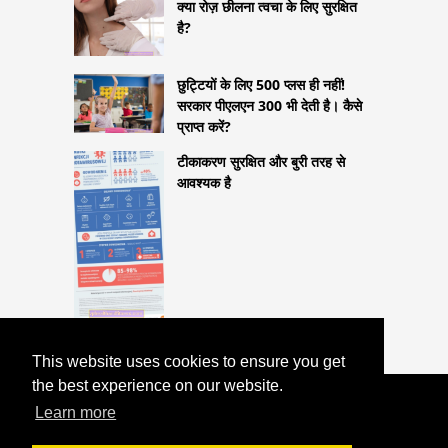
क्या रोज़ छीलना त्वचा के लिए सुरक्षित
है?
छुट्टियों के लिए 500 प्लस ही नहीं!
सरकार पीएलएन 300 भी देती है। कैसे
प्राप्त करें?
टीकाकरण सुरक्षित और बुरी तरह से
आवश्यक है
This website uses cookies to ensure you get
the best experience on our website.
COPYRIGHT 2026
Learn more
HTTPS://LIFESTYLEMED.NET
इस उत्पाद पर
ध्यान दें! कीटाणुरहित, लेकिन कोई परमिट नहीं!