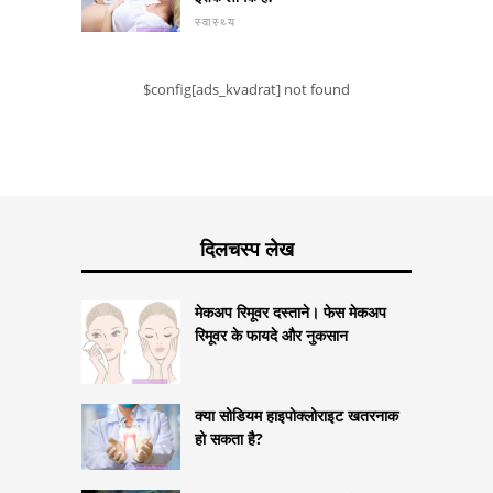
स्वास्थ्य
$config[ads_kvadrat] not found
दिलचस्प लेख
मेकअप रिमूवर दस्ताने। फेस मेकअप
रिमूवर के फायदे और नुकसान
क्या सोडियम हाइपोक्लोराइट खतरनाक
हो सकता है?