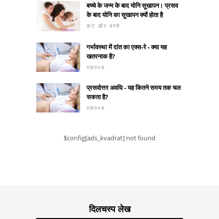
बच्चे के जन्म के बाद योनि सूखापन। प्रसव
के बाद योनि का सूखापन क्यों होता है
कट और बच्चे
गर्भावस्था में दांत का एक्स-रे - क्या यह
खतरनाक है?
स्वास्थ्य
प्रसवोत्तर अवधि - यह कितने समय तक चल
सकता है?
स्वास्थ्य
$config[ads_kvadrat] not found
दिलचस्प लेख