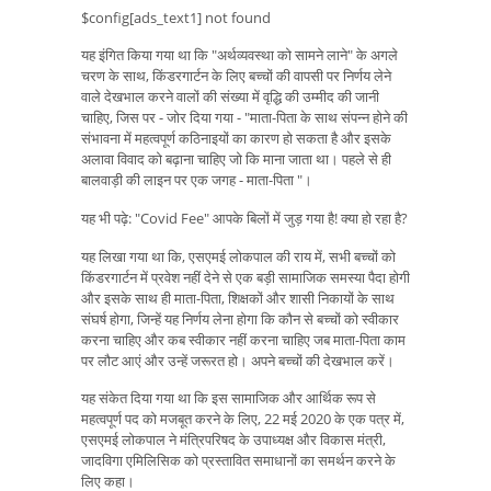
$config[ads_text1] not found
यह इंगित किया गया था कि "अर्थव्यवस्था को सामने लाने" के अगले
चरण के साथ, किंडरगार्टन के लिए बच्चों की वापसी पर निर्णय लेने
वाले देखभाल करने वालों की संख्या में वृद्धि की उम्मीद की जानी
चाहिए, जिस पर - जोर दिया गया - "माता-पिता के साथ संपन्न होने की
संभावना में महत्वपूर्ण कठिनाइयों का कारण हो सकता है और इसके
अलावा विवाद को बढ़ाना चाहिए जो कि माना जाता था। पहले से ही
बालवाड़ी की लाइन पर एक जगह - माता-पिता "।
यह भी पढ़े: "Covid Fee" आपके बिलों में जुड़ गया है! क्या हो रहा है?
यह लिखा गया था कि, एसएमई लोकपाल की राय में, सभी बच्चों को
किंडरगार्टन में प्रवेश नहीं देने से एक बड़ी सामाजिक समस्या पैदा होगी
और इसके साथ ही माता-पिता, शिक्षकों और शासी निकायों के साथ
संघर्ष होगा, जिन्हें यह निर्णय लेना होगा कि कौन से बच्चों को स्वीकार
करना चाहिए और कब स्वीकार नहीं करना चाहिए जब माता-पिता काम
पर लौट आएं और उन्हें जरूरत हो। अपने बच्चों की देखभाल करें।
यह संकेत दिया गया था कि इस सामाजिक और आर्थिक रूप से
महत्वपूर्ण पद को मजबूत करने के लिए, 22 मई 2020 के एक पत्र में,
एसएमई लोकपाल ने मंत्रिपरिषद के उपाध्यक्ष और विकास मंत्री,
जादविगा एमिलिसिक को प्रस्तावित समाधानों का समर्थन करने के
लिए कहा।