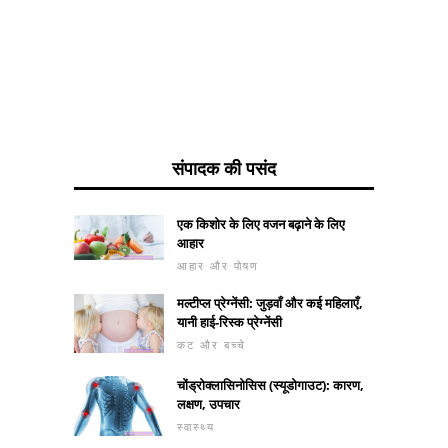
संपादक की पसंद
एक किशोर के लिए वजन बढ़ाने के लिए
आहार
आहार और पोषण
मल्टीप्ल प्रेग्नेंसी: जुड़वाँ और कई महिलाएँ,
यानी हाई-रिस्क प्रेग्नेंसी
कट और बच्चे
चोंड्रोक्लासिनोसिस (स्यूडोगाउट): कारण,
लक्षण, उपचार
स्वास्थ्य