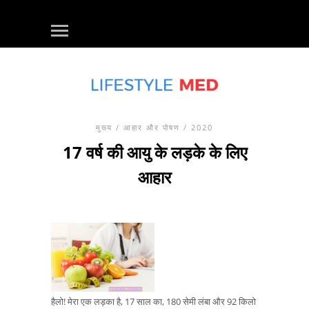
मुख्य
/
आहार और पोषण
/ 2020
17 वर्ष की आयु के लड़के के लिए
आहार
हैलो! मेरा एक लड़का है, 17 साल का, 180 सेमी लंबा और 92 किलो