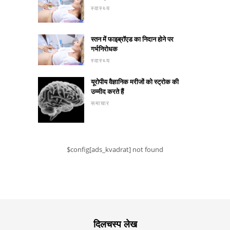
स्वास्थ्य
स्तन में फाइब्रॉएड का निदान होने पर
गर्भनिरोधक
स्वास्थ्य
यूरोपीय वैज्ञानिक मरीजों को स्ट्रोक की
उम्मीद करते हैं
समाचार
$config[ads_kvadrat] not found
दिलचस्प लेख