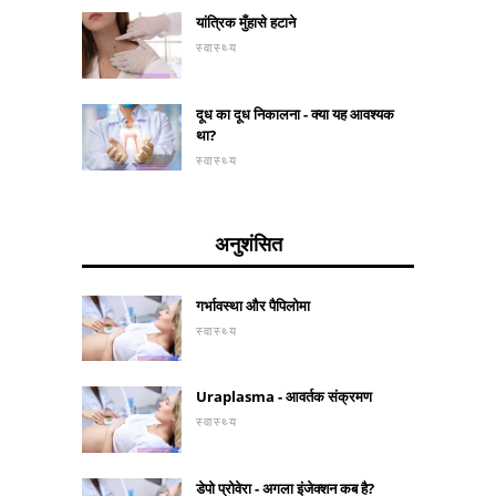
यांत्रिक मुँहासे हटाने
स्वास्थ्य
दूध का दूध निकालना - क्या यह आवश्यक
था?
स्वास्थ्य
अनुशंसित
गर्भावस्था और पैपिलोमा
स्वास्थ्य
Uraplasma - आवर्तक संक्रमण
स्वास्थ्य
डेपो प्रोवेरा - अगला इंजेक्शन कब है?