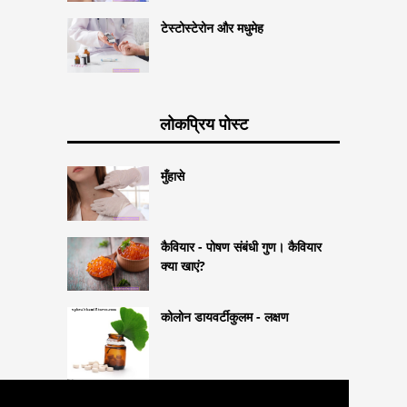
टेस्टोस्टेरोन और मधुमेह
लोकप्रिय पोस्ट
मुँहासे
कैवियार - पोषण संबंधी गुण। कैवियार
क्या खाएं?
कोलोन डायवर्टीकुलम - लक्षण