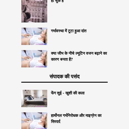
हो चुके हैं
गर्भावस्था में टूटा हुआ दांत
क्या जीभ के नीचे ल्यूटिन वजन बढ़ाने का
कारण बनता है?
संपादक की पसंद
फेंग शुई - खुशी की कला
हार्मोनल गर्भनिरोधक और माइग्रेन का
सिरदर्द