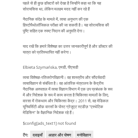
पहले से ही कुछ डॉक्टरों को देखा है जिन्होंने कहा था कि यह
सोरायसिस था, लेकिन मलहम मदद नहीं कर रहे हैं
नैदानिक ​​संदेह के मामले में, त्वचा अनुभाग की एक
हिस्टोपैथोलॉजिकल परीक्षा की जा सकती है। यह सोरायसिस की
पुष्टि सहित एक स्पष्ट निदान की अनुमति देगा।
याद रखें कि हमारे विशेषज्ञ का उत्तर जानकारीपूर्ण है और डॉक्टर की
यात्रा को प्रतिस्थापित नहीं करेगा।
Elbieta Szymańska, एमडी, पीएचडी
त्वचा विशेषज्ञ-रतिजरोगविज्ञानी। वह शास्त्रीय और सौंदर्यवादी
त्वचाविज्ञान से संबंधित है। वह आंतरिक मंत्रालय के केंद्रीय
नैदानिक ​​अस्पताल में त्वचा विज्ञान विभाग में एक उप प्रबंधक के रूप
में और निदेशक के रूप में काम करता है चिकित्सा मामलों के लिए,
वारसा में रोकथाम और चिकित्सा केंद्र। 2011 से, वह मेडिकल
यूनिवर्सिटी ऑफ़ वारसॉ के पोस्ट ग्रेजुएट स्टडीज़ "एस्थेटिक
मेडिसिन" के वैज्ञानिक निदेशक रहे हैं।
$config[ads_text1] not found
टैग:
दवाइयाँ
आहार और पोषण
मनोविज्ञान