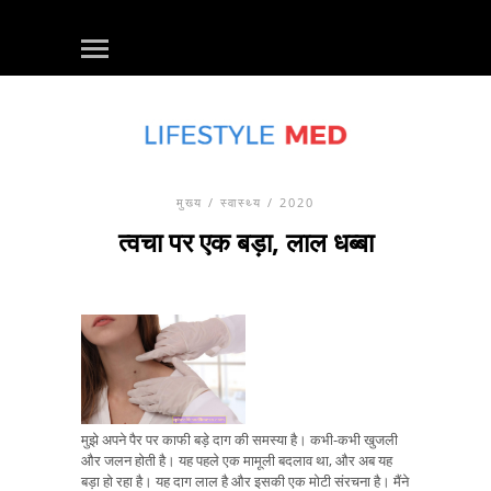
मुख्य
/
स्वास्थ्य
/ 2020
त्वचा पर एक बड़ा, लाल धब्बा
मुझे अपने पैर पर काफी बड़े दाग की समस्या है। कभी-कभी खुजली
और जलन होती है। यह पहले एक मामूली बदलाव था, और अब यह
बड़ा हो रहा है। यह दाग लाल है और इसकी एक मोटी संरचना है। मैंने