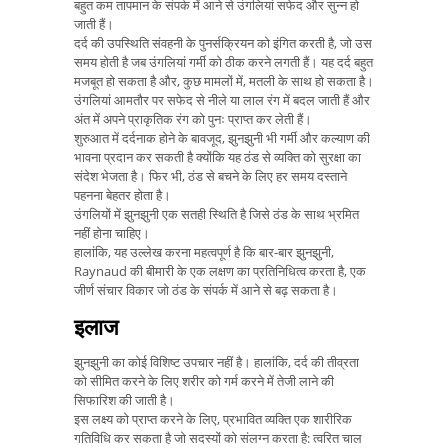
बहुत कम तापमान के संपर्क में आने से उंगलियां सफेद और सुन्न हो
जाती हैं।
दर्द की उपस्थिति संवहनी के पुनर्सक्रियन को इंगित करती है, जो उस
समय होती है जब उंगलियां गर्मी को ठीक करने लगती हैं। यह दर्द बहुत
मजबूत हो सकता है और, कुछ मामलों में, मतली के साथ हो सकता है।
उंगलियां आमतौर पर सफेद से नीले या लाल रंग में बदल जाती हैं और
अंत में अपने प्राकृतिक रंग को पुनः प्राप्त कर लेती हैं।
शुरुआत में दर्दनाक होने के बावजूद, झुनझुनी भी गर्मी और कल्याण की
भावना प्रदान कर सकती है क्योंकि यह ठंड से व्यक्ति को सुरक्षा का
संदेश भेजता है। फिर भी, ठंड से बचने के लिए हर समय दस्ताने
पहनना बेहतर होता है।
उंगलियों में झुनझुनी एक सतही स्थिति है जिसे ठंड के साथ भ्रमित
नहीं होना चाहिए।
हालांकि, यह उल्लेख करना महत्वपूर्ण है कि बार-बार झुनझुनी,
Raynaud की बीमारी के एक लक्षण का प्रतिनिधित्व करता है, एक
जीर्ण संचार विकार जो ठंड के संपर्क में आने से बढ़ सकता है।
इलाज
झुनझुनी का कोई विशिष्ट उपचार नहीं है। हालांकि, दर्द की तीव्रता
को सीमित करने के लिए शरीर को गर्म करने में तेजी लाने की
सिफारिश की जाती है।
इस लक्ष्य को प्राप्त करने के लिए, प्रभावित व्यक्ति एक शारीरिक
गतिविधि कर सकता है जो सदस्यों को संलग्न करता है: त्वरित चाल