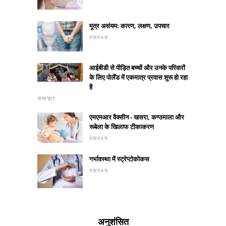
मूत्र असंयम: कारण, लक्षण, उपचार
स्वास्थ्य
आईबीडी से पीड़ित बच्चों और उनके परिवारों
के लिए पोलैंड में एकमात्र प्रवास शुरू हो रहा
है
समाचार
एमएमआर वैक्सीन - खसरा, कण्ठमाला और
रूबेला के खिलाफ टीकाकरण
स्वास्थ्य
गर्भावस्था में स्ट्रेप्टोकोकस
स्वास्थ्य
अनुशंसित