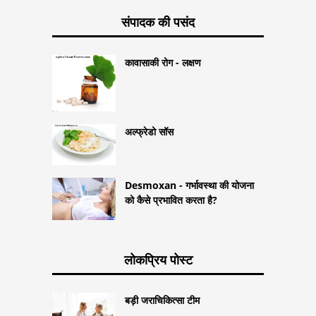
संपादक की पसंद
कावासाकी रोग - लक्षण
अल्फ्रेडो सॉस
Desmoxan - गर्भावस्था की योजना
को कैसे प्रभावित करता है?
लोकप्रिय पोस्ट
बड़ी जराचिकित्सा टीम