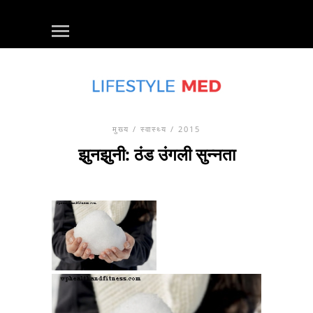
मुख्य
/
स्वास्थ्य
/ 2015
झुनझुनी: ठंड उंगली सुन्नता