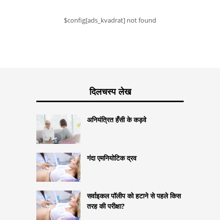
$config[ads_kvadrat] not found
दिलचस्प लेख
अनियंत्रित हँसी के कड़वे
गंदा एमनियोटिक द्रव
सर्वाइकल पॉलीप को हटाने से पहले किस
तरह की परीक्षा?