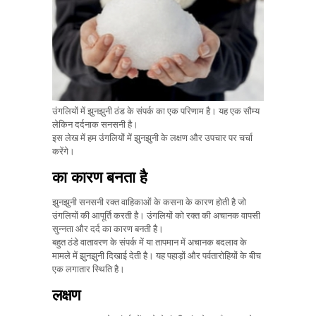
उंगलियों में झुनझुनी ठंड के संपर्क का एक परिणाम है। यह एक सौम्य
लेकिन दर्दनाक सनसनी है।
इस लेख में हम उंगलियों में झुनझुनी के लक्षण और उपचार पर चर्चा
करेंगे।
का कारण बनता है
झुनझुनी सनसनी रक्त वाहिकाओं के कसना के कारण होती है जो
उंगलियों की आपूर्ति करती है। उंगलियों को रक्त की अचानक वापसी
सुन्नता और दर्द का कारण बनती है।
बहुत ठंडे वातावरण के संपर्क में या तापमान में अचानक बदलाव के
मामले में झुनझुनी दिखाई देती है। यह पहाड़ों और पर्वतारोहियों के बीच
एक लगातार स्थिति है।
लक्षण