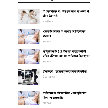
दो एक बिस्तर में - क्या एक साथ या अलग से
सोना बेहतर है?
मनोविज्ञान
भ्रूण के प्रकार के आधार पर पितृत्व की
स्थापना
स्वास्थ्य
ओव्यूलेशन के 2-3 दिन बाद बीटाएचसीजी
परीक्षा परिणाम: क्या यह गर्भावस्था दिखाएगा?
स्वास्थ्य
टोनोमेट्री - इंट्राओकुलर दबाव की परीक्षा
चेक आउट
गर्भावस्था के कोलेस्टेसिस - क्या इसे ठीक
किया जा सकता है?
स्वास्थ्य