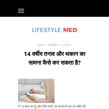
मुख्य
/
मनोविज्ञान
/ 2020
14 वर्षीय तनाव और थकान का
सामना कैसे कर सकता है?
मैं 14 साल का हूँ, और नीचे गहरी, वह वास्तव में एक 80 वर्षीय की