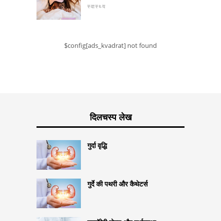
स्वास्थ्य
$config[ads_kvadrat] not found
दिलचस्प लेख
गुर्दा वृद्धि
गुर्दे की पथरी और कैथेटर्स