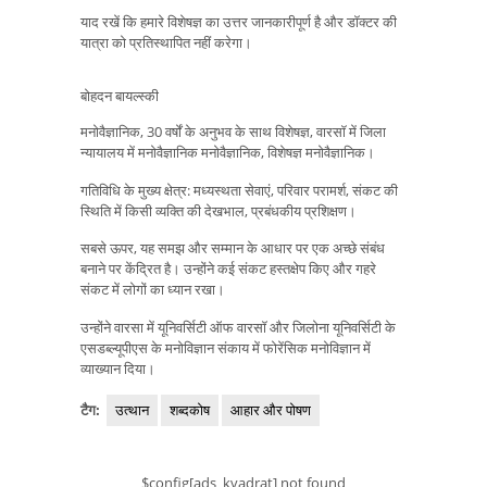
याद रखें कि हमारे विशेषज्ञ का उत्तर जानकारीपूर्ण है और डॉक्टर की
यात्रा को प्रतिस्थापित नहीं करेगा।
बोहदन बायल्स्की
मनोवैज्ञानिक, 30 वर्षों के अनुभव के साथ विशेषज्ञ, वारसॉ में जिला
न्यायालय में मनोवैज्ञानिक मनोवैज्ञानिक, विशेषज्ञ मनोवैज्ञानिक।
गतिविधि के मुख्य क्षेत्र: मध्यस्थता सेवाएं, परिवार परामर्श, संकट की
स्थिति में किसी व्यक्ति की देखभाल, प्रबंधकीय प्रशिक्षण।
सबसे ऊपर, यह समझ और सम्मान के आधार पर एक अच्छे संबंध
बनाने पर केंद्रित है। उन्होंने कई संकट हस्तक्षेप किए और गहरे
संकट में लोगों का ध्यान रखा।
उन्होंने वारसा में यूनिवर्सिटी ऑफ वारसॉ और जिलोना यूनिवर्सिटी के
एसडब्ल्यूपीएस के मनोविज्ञान संकाय में फोरेंसिक मनोविज्ञान में
व्याख्यान दिया।
टैग:
उत्थान
शब्दकोष
आहार और पोषण
$config[ads_kvadrat] not found