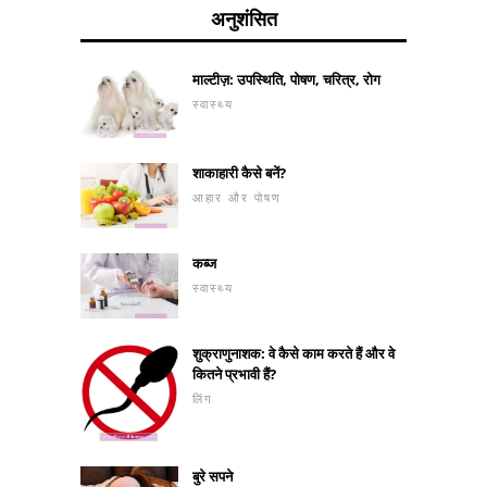
अनुशंसित
माल्टीज़: उपस्थिति, पोषण, चरित्र, रोग
स्वास्थ्य
शाकाहारी कैसे बनें?
आहार और पोषण
कब्ज
स्वास्थ्य
शुक्राणुनाशक: वे कैसे काम करते हैं और वे
कितने प्रभावी हैं?
लिंग
बुरे सपने