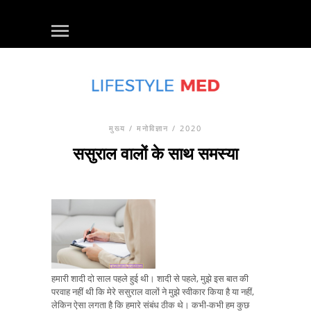
मुख्य
/
मनोविज्ञान
/ 2020
ससुराल वालों के साथ समस्या
हमारी शादी दो साल पहले हुई थी। शादी से पहले, मुझे इस बात की
परवाह नहीं थी कि मेरे ससुराल वालों ने मुझे स्वीकार किया है या नहीं,
लेकिन ऐसा लगता है कि हमारे संबंध ठीक थे। कभी-कभी हम कुछ