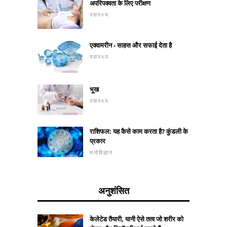
अपरिपक्वता के लिए परीक्षण
स्वास्थ्य
एक्वामरीन - साहस और सफाई देता है
स्वास्थ्य
भूख
स्वास्थ्य
राशिफल: यह कैसे काम करता है? कुंडली के
प्रकार
मनोविज्ञान
अनुशंसित
केलेटेड तैयारी, यानी ऐसे तत्व जो शरीर को