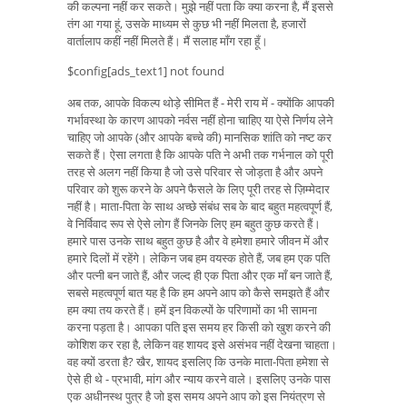
की कल्पना नहीं कर सकते। मुझे नहीं पता कि क्या करना है, मैं इससे
तंग आ गया हूं, उसके माध्यम से कुछ भी नहीं मिलता है, हजारों
वार्तालाप कहीं नहीं मिलते हैं। मैं सलाह माँग रहा हूँ।
$config[ads_text1] not found
अब तक, आपके विकल्प थोड़े सीमित हैं - मेरी राय में - क्योंकि आपकी
गर्भावस्था के कारण आपको नर्वस नहीं होना चाहिए या ऐसे निर्णय लेने
चाहिए जो आपके (और आपके बच्चे की) मानसिक शांति को नष्ट कर
सकते हैं। ऐसा लगता है कि आपके पति ने अभी तक गर्भनाल को पूरी
तरह से अलग नहीं किया है जो उसे परिवार से जोड़ता है और अपने
परिवार को शुरू करने के अपने फैसले के लिए पूरी तरह से ज़िम्मेदार
नहीं है। माता-पिता के साथ अच्छे संबंध सब के बाद बहुत महत्वपूर्ण हैं,
वे निर्विवाद रूप से ऐसे लोग हैं जिनके लिए हम बहुत कुछ करते हैं।
हमारे पास उनके साथ बहुत कुछ है और वे हमेशा हमारे जीवन में और
हमारे दिलों में रहेंगे। लेकिन जब हम वयस्क होते हैं, जब हम एक पति
और पत्नी बन जाते हैं, और जल्द ही एक पिता और एक माँ बन जाते हैं,
सबसे महत्वपूर्ण बात यह है कि हम अपने आप को कैसे समझते हैं और
हम क्या तय करते हैं। हमें इन विकल्पों के परिणामों का भी सामना
करना पड़ता है। आपका पति इस समय हर किसी को खुश करने की
कोशिश कर रहा है, लेकिन वह शायद इसे असंभव नहीं देखना चाहता।
वह क्यों डरता है? खैर, शायद इसलिए कि उनके माता-पिता हमेशा से
ऐसे ही थे - प्रभावी, मांग और न्याय करने वाले। इसलिए उनके पास
एक अधीनस्थ पुत्र है जो इस समय अपने आप को इस नियंत्रण से