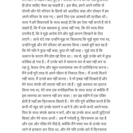
ही होना चाहिए जैसा वह चाहती है। इस बीच, हमने अपने तरीके से
दोस्तों और मेरे परिवार के हिस्से को अलविदा कहा और दोपहर में हम
अपने परिवार के पास गए। हमारे लिए एक आश्चर्य की प्रतीक्षा थी।
सास ने हमें शिकायतों के साथ बधाई दी कि हम ऐसा नहीं करते हैं जो वे
चाहते हैं, कि मैं एक बकवास हूं, लाया नहीं गया, कि मेरे माता-पिता
दयनीय हैं, कि वे मुझे आदेश देने और मुझे कारण सिखाने के लिए
लाएंगे। आधे घंटे तक उन्होंने मुझ पर चिल्लाया कि मुझे चूसा गया था,
उन्होंने मुझे और मेरे परिवार को बदनाम किया।सबसे बुरी बात यह है
कि मेरे पति ने कुछ नहीं कहा, कुछ भी नहीं कहा। मुझे याद है कि
थकान के कारण मैंने होश खो दिया था। तब से, मुझे उनके बारे में कुछ
फोबिया हो गया है। मैं उनके बारे में सामान्य रूप से बात नहीं कर पा
रहा हूं, केवल रोना और बहुत भावनात्मक रूप से प्रतिक्रिया करना।
मैंने उन्हें पूरी तरह से अपने जीवन से निकाल दिया। मैं उनसे मिलने
नहीं जाता, मैं उनसे बात नहीं करता। वे भी इच्छा नहीं दिखाते हैं और
मेरे साथ संपर्क की तलाश नहीं कर रहे हैं। मुझे अवसाद का इलाज
किया गया था, मेरे पास एक मनोवैज्ञानिक के साथ सत्र थे क्योंकि मैं
इस समस्या का सामना नहीं कर सका। हर छह महीने में एक पंक्ति
होती है जहाँ हम क्रिसमस बिताते हैं। मेरे पति पूरी कोशिश करते हैं कि
कभी भी खुद को उनके सामने न आने दें और कभी-कभी अपने माता-
पिता के साथ संपर्क खराब न करें, और वह उनके साथ आधी छुट्टियां
बिताएं और मेरे साथ आधी। अब मैं गर्भवती हूं, क्रिसमस आ रहा है
और एक और पंक्ति मेरे पीछे है, क्योंकि मैंने स्पष्ट रूप से उनके पास
जाने से इनकार कर दिया था, और मेरे पति उनके बारे में क्रिसमस