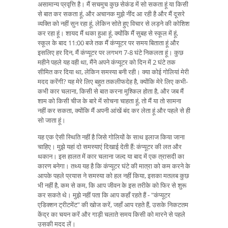
असामान्य प्रवृत्ति है। मैं सचमुच कुछ सेकंड में सो सकता हूं या किसी
से बात कर सकता हूं, और अचानक मुझे नींद आ रही है और मैं दूसरे
व्यक्ति को नहीं सुन रहा हूं, लेकिन सोते हुए विचार से लड़ने की कोशिश
कर रहा हूं। शायद मैं थका हुआ हूं, क्योंकि मैं सुबह से स्कूल में हूं,
स्कूल के बाद 11:00 बजे तक मैं कंप्यूटर पर समय बिताता हूं और
इसलिए हर दिन, मैं कंप्यूटर पर लगभग 7-8 घंटे निकलता हूं। कुछ
महीने पहले यह वही था, मैंने अपने कंप्यूटर को दिन में 2 घंटे तक
सीमित कर दिया था, लेकिन समस्या बनी रही। क्या कोई गोलियां मेरी
मदद करेंगी? यह मेरे लिए बहुत तकलीफदेह है, क्योंकि मेरे लिए कभी-
कभी कार चलाना, किसी से बात करना मुश्किल होता है, और जब मैं
शाम को किसी चीज के बारे में सोचना चाहता हूं, तो मैं या तो सामना
नहीं कर सकता, क्योंकि मैं अपनी आंखें बंद कर लेता हूं और पहले से ही
सो जाता हूं।
यह एक ऐसी स्थिति नहीं है जिसे गोलियों के साथ इलाज किया जाना
चाहिए। मुझे यहां दो समस्याएं दिखाई देती हैं: कंप्यूटर की लत और
थकान। इस हालत में कार चलाना जल्द या बाद में एक त्रासदी का
कारण बनेगा। तथ्य यह है कि कंप्यूटर घंटे की मात्रा को कम करने के
आपके पहले प्रयास ने समस्या को हल नहीं किया, इसका मतलब कुछ
भी नहीं है, कम से कम, कि आप जीवन के इस तरीके को फिर से शुरू
कर सकते थे। मुझे नहीं पता कि आप कहाँ रहते हैं - "कंप्यूटर
एडिक्शन ट्रीटमेंट" की खोज करें, जहाँ आप रहते हैं, उसके निकटतम
केंद्र का चयन करें और गाड़ी चलाते समय किसी को मारने से पहले
उसकी मदद लें।