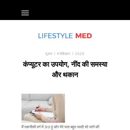
मुख्य
/
मनोविज्ञान
/ 2020
कंप्यूटर का उपयोग, नींद की समस्या
और थकान
मैं तकनीकी वर्ग में 3rd हूं और मेरे पास बहुत जल्दी सो जाने की