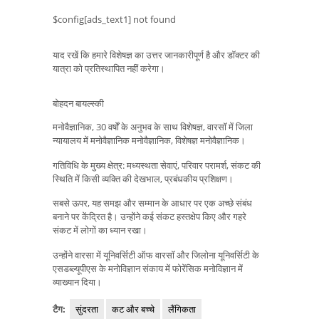
$config[ads_text1] not found
याद रखें कि हमारे विशेषज्ञ का उत्तर जानकारीपूर्ण है और डॉक्टर की
यात्रा को प्रतिस्थापित नहीं करेगा।
बोहदन बायल्स्की
मनोवैज्ञानिक, 30 वर्षों के अनुभव के साथ विशेषज्ञ, वारसॉ में जिला
न्यायालय में मनोवैज्ञानिक मनोवैज्ञानिक, विशेषज्ञ मनोवैज्ञानिक।
गतिविधि के मुख्य क्षेत्र: मध्यस्थता सेवाएं, परिवार परामर्श, संकट की
स्थिति में किसी व्यक्ति की देखभाल, प्रबंधकीय प्रशिक्षण।
सबसे ऊपर, यह समझ और सम्मान के आधार पर एक अच्छे संबंध
बनाने पर केंद्रित है। उन्होंने कई संकट हस्तक्षेप किए और गहरे
संकट में लोगों का ध्यान रखा।
उन्होंने वारसा में यूनिवर्सिटी ऑफ वारसॉ और जिलोना यूनिवर्सिटी के
एसडब्ल्यूपीएस के मनोविज्ञान संकाय में फोरेंसिक मनोविज्ञान में
व्याख्यान दिया।
टैग:
सुंदरता
कट और बच्चे
लैंगिकता