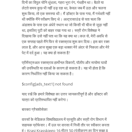
दिनों का विपुल योनि धुंधला, गहरा भूरा रंग, गंधहीन था। बैठते या
लेटते समय कुछ भी नहीं उड़ रहा था, केवल जब मैं उठा और चलना
शुरू किया, तो एक समस्या थी। मैं डॉक्टर के पास गया, मैं गर्भवती नहीं
थी क्योंकि मैंने परीक्षण किए थे। अल्ट्रासाउंड से पता चला कि
अंडाशय के पास एक अंधेरे स्थान था जो किसी भी चीज से जुड़ा नहीं
था, इसलिए पुटी को बाहर रखा गया था। स्त्री रोग विशेषज्ञ ने
दिखाया कि उसे नहीं पता था कि यह क्या था।कल से, मेरी अवधि से
एक सप्ताह पहले मैंने फिर से रक्तस्राव शुरू कर दिया। इस बार रक्त
लाल है, और आज सुबह एक बड़ा थक्का मेरे अंदर से निकला और मेरे
पेट में दर्द हुआ। यह क्या हो सकता है?
प्रीमेंस्ट्रुअल रक्तस्राव हार्मोनल विकारों, पॉलीप और मायोमा घावों
की उपस्थिति या दवाओं के कारण हो सकता है। यह भी होता है कि
कारण निर्धारित नहीं किया जा सकता है।
$config[ads_text1] not found
याद रखें कि हमारे विशेषज्ञ का उत्तर जानकारीपूर्ण है और डॉक्टर की
यात्रा को प्रतिस्थापित नहीं करेगा।
बारबरा ग्रैचशोसेका
वारसॉ के मेडिकल विश्वविद्यालय में प्रसूति और स्त्री रोग विभाग में
सहायक प्रोफेसर। मैं उल पर वारसा में निजी तौर पर स्वीकार करता
हूं। Krasi Krasskiego 16 मीटर 50 (पंजीकरण हर दिन सुबह 8