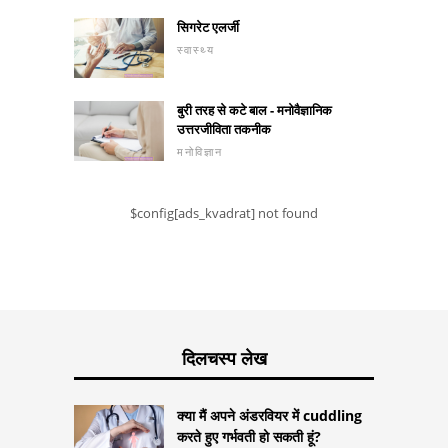
सिगरेट एलर्जी
स्वास्थ्य
बुरी तरह से कटे बाल - मनोवैज्ञानिक
उत्तरजीविता तकनीक
मनोविज्ञान
$config[ads_kvadrat] not found
दिलचस्प लेख
क्या मैं अपने अंडरवियर में cuddling
करते हुए गर्भवती हो सकती हूं?