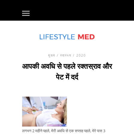
मुख्य
/
स्वास्थ्य
/ 2020
आपकी अवधि से पहले रक्तस्राव और
पेट में दर्द
लगभग 2 महीने पहले, मेरी अवधि से एक सप्ताह पहले, मेरे पास 3