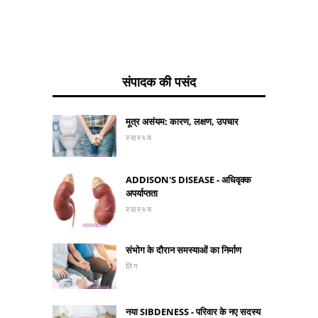
संपादक की पसंद
मूत्र असंयम: कारण, लक्षण, उपचार
स्वास्थ्य
ADDISON'S DISEASE - अधिवृक्क
अपर्याप्तता
स्वास्थ्य
संभोग के दौरान समस्याओं का निर्माण
लिंग
नया SIBDENESS - परिवार के नए सदस्य