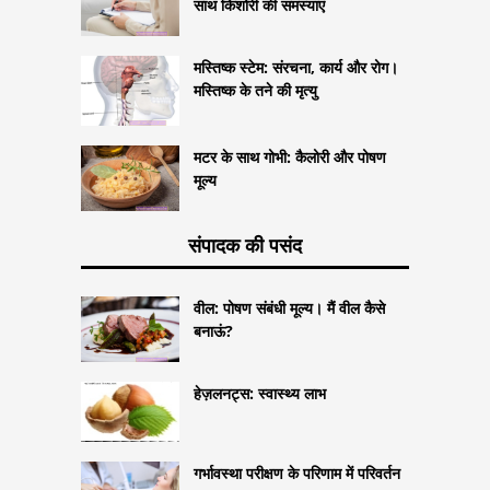
साथ किशोरी की समस्याएं
मस्तिष्क स्टेम: संरचना, कार्य और रोग।
मस्तिष्क के तने की मृत्यु
मटर के साथ गोभी: कैलोरी और पोषण
मूल्य
संपादक की पसंद
वील: पोषण संबंधी मूल्य। मैं वील कैसे
बनाऊं?
हेज़लनट्स: स्वास्थ्य लाभ
गर्भावस्था परीक्षण के परिणाम में परिवर्तन