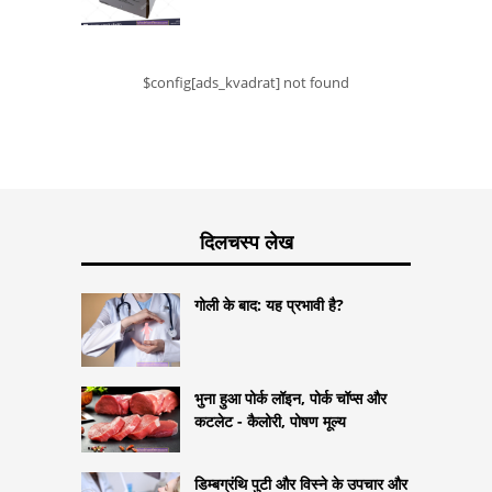
$config[ads_kvadrat] not found
दिलचस्प लेख
गोली के बाद: यह प्रभावी है?
भुना हुआ पोर्क लॉइन, पोर्क चॉप्स और
कटलेट - कैलोरी, पोषण मूल्य
डिम्बग्रंथि पुटी और विस्ने के उपचार और