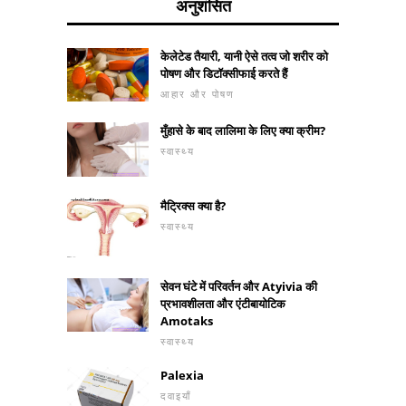
अनुशंसित
केलेटेड तैयारी, यानी ऐसे तत्व जो शरीर को
पोषण और डिटॉक्सीफाई करते हैं
आहार और पोषण
मुँहासे के बाद लालिमा के लिए क्या क्रीम?
स्वास्थ्य
मैट्रिक्स क्या है?
स्वास्थ्य
सेवन घंटे में परिवर्तन और Atyivia की
प्रभावशीलता और एंटीबायोटिक
Amotaks
स्वास्थ्य
Palexia
दवाइयाँ