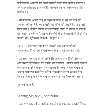
क्लोरोक्वीन, आमतौर पर अच्छी तरह से सहन किए जाते हैं, लेकिन वे
शरीर के प्रति उदासीन नहीं हैं। प्रत्येक दवा के अपने संकेत और
मतभेद हैं।
- थैरेपी काफी अच्छी तरह से सहन की जाती है, हम एक दवा का
उपयोग नहीं करते हैं, हम आमतौर पर थेरेपी को जोड़ते हैं। ये आदर्श
दवाएं नहीं हैं, लेकिन अंतिम प्रभाव सैकड़ों लोगों के इलाज के बाद ही
पता चलेगा। वर्तमान में, कई दर्जन लोगों में से, केवल दो लोगों को रोग
प्रगति थी - प्रोफेसर ने कहा। साइमन।
COVID-19 उपचार के बारे में आपको और क्या जानने की
आवश्यकता है? वीडियो में प्रोफेसर के साथ पूरी बातचीत देखें:
- आजकल यह भूल की जा रही है कि अन्य वायरस हैं जो संक्रमण
और गंभीर जटिलताओं का कारण बन सकते हैं। मॉडल यह हो सकता
है: वायरस हमारे वातावरण में रह सकता है, सबसे अधिक बीमार हो
जाएगा, प्रतिरक्षा विकसित करेगा, संक्रमित करना बंद कर देगा।
फिर वायरस समाज में फैलना बंद कर देगा - प्रोफेसर को जोड़ा।
युवा क्यों मरते हैं?
$config[ads_text2] not found
- संक्रमण और जटिलताओं का पक्ष लेने वाले प्रत्येक आबादी में एक