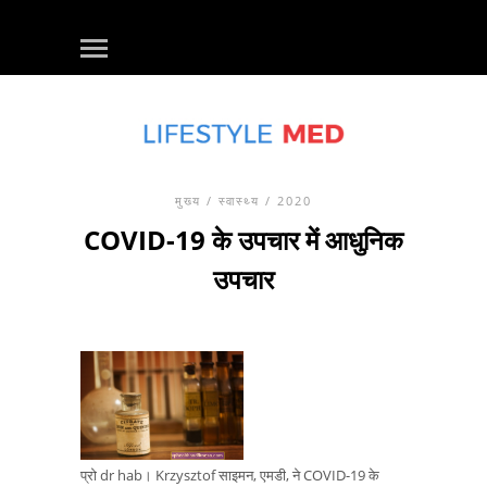
मुख्य
/
स्वास्थ्य
/ 2020
COVID-19 के उपचार में आधुनिक
उपचार
प्रो dr hab। Krzysztof साइमन, एमडी, ने COVID-19 के