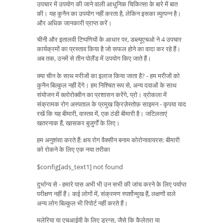
उपचार में उपयोग की जाने वाली आधुनिक चिकित्सा के बारे में बात
की। यह कुनैन का उपयोग नहीं करता है, लेकिन इसका व्युत्पन्न है।
और अधिक जानकारी प्राप्त करें।
चीनी और इतालवी टिप्पणियों के आधार पर, डब्ल्यूएचओ ने 4 उपचार
कार्यक्रमों का प्रस्ताव किया है जो सफल होने का वादा कर रहे हैं।
अब तक, उनमें से तीन पोलैंड में उपयोग किए जाते हैं।
क्या चीन के साथ मरीजों का इलाज किया जाता है? - हम मरीजों को
कुनैन बिल्कुल नहीं देंगे। हम निश्चित रूप से, अन्य दवाओं के साथ
संयोजन में क्लोरोक्वीन का प्रशासन करेंगे, प्रो। व्रोकला में
संक्रामक रोग अस्पताल के प्रमुख क्रिज़ेस्तोफ़ साइमन - कृपया याद
रखें कि यह बीमारी, वास्तव में, एक ठंडी बीमारी है। जटिलताएं
खतरनाक हैं, खासकर बुजुर्गों के लिए।
हम अनुशंसा करते हैं: क्षय रोग वैक्सीन बनाम कोरोनावायरस: बीमारी
को रोकने के लिए एक नया तरीका
$config[ads_text1] not found
दुर्भाग्य से - हमारे पास अभी भी उन सभी की जांच करने के लिए पर्याप्त
परीक्षण नहीं हैं। कई लोगों में, संक्रमण स्पर्शोन्मुख हैं, लक्षणों वाले
अन्य लोग बिल्कुल भी रिपोर्ट नहीं करते हैं।
मलेरिया या एचआईवी के लिए ड्रग्स, जैसे कि कैलेत्रा या