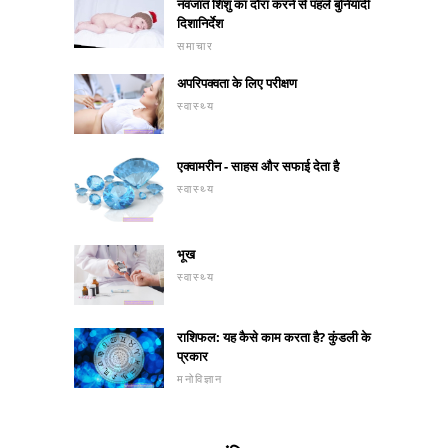
नवजात शिशु का दौरा करने से पहले बुनियादी
दिशानिर्देश
समाचार
अपरिपक्वता के लिए परीक्षण
स्वास्थ्य
एक्वामरीन - साहस और सफाई देता है
स्वास्थ्य
भूख
स्वास्थ्य
राशिफल: यह कैसे काम करता है? कुंडली के
प्रकार
मनोविज्ञान