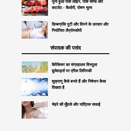
भुना हुआ पोर्क लॉइन, पोर्क चॉप्स और
कटलेट - कैलोरी, पोषण मूल्य
डिम्बग्रंथि पुटी और विस्ने के उपचार और
नियोजित लैप्रोस्कोपी
संपादक की पसंद
कैरिकेचर का संग्रहालय विस्तुला
बुलेवार्ड्स पर एरिक लिपिस्की
शुक्राणु कैसे बनते हैं और निषेचन कैसा
दिखता है
चेहरे की मुँहासे और यांत्रिक सफाई