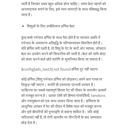
जाती है जिनका दबाव बहुत अधिक होना चाहिए। वसंत बेल्ट पहनने को
आरामदायक बनाने के लिए, इसे नरम सामग्री के साथ पंक्तिबद्ध किया
जाता है।
शिशुओं के लिए उम्बेलिकल हर्निया बेल्ट
कुछ बच्चे गर्भनाल हर्निया के साथ पैदा होते हैं या नवजात अवधि में
गर्भनाल के असामान्य अतिवृद्धि के परिणामस्वरूप विकसित होते हैं।
यदि हर्निया बनी रहती है, तो शिशु के पेट के चारों ओर व्यापक, लोचदार
बेल्ट का उपयोग करने की सिफारिश की जाती है।बेल्ट को नाभि क्षेत्र
को कवर करने वाले छोटे श्रोणि से सुसज्जित किया जा सकता है।
$config[ads_text3] not found हर्निया दूर नहीं जाएगा
कोई हर्निया (शिशु गर्भनाल हर्निया को छोड़कर) अपने आप गायब या
सिकुड़ नहीं जाएगा। सर्जरी ही एकमात्र प्रभावी उपचार है।
प्रक्रिया का सबसे महत्वपूर्ण हिस्सा पेट की दीवार के कमजोर ऊतकों
को मजबूत करना है। ऊतक दोषों की हिम्मत मांसपेशियों, tendons
और स्नायुबंधन को एक साथ लाकर किया जाता है। हर्नियास के
आधुनिक उपचार में पेट की दीवार में विशेष जाल को मजबूत करना
और इसे बीमारियों की पुनरावृत्ति से बचाना शामिल है। यदि कोई
जटिलताएं नहीं हैं, तो रोगी आमतौर पर तीन दिनों के बाद अस्पताल
छोड़ देता है।