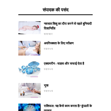
संपादक की पसंद
नवजात शिशु का दौरा करने से पहले बुनियादी
दिशानिर्देश
समाचार
अपरिपक्वता के लिए परीक्षण
स्वास्थ्य
एक्वामरीन - साहस और सफाई देता है
स्वास्थ्य
भूख
स्वास्थ्य
राशिफल: यह कैसे काम करता है? कुंडली के
प्रकार