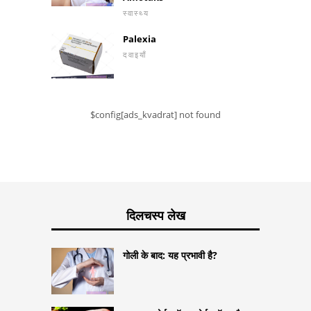
स्वास्थ्य
Palexia
दवाइयाँ
$config[ads_kvadrat] not found
दिलचस्प लेख
गोली के बाद: यह प्रभावी है?