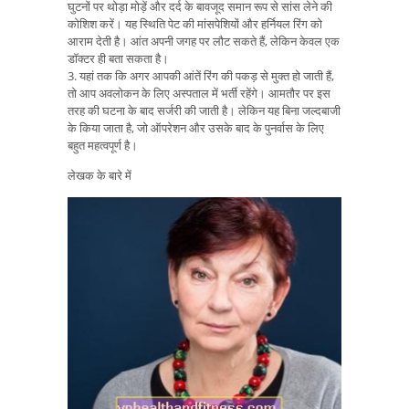
घुटनों पर थोड़ा मोड़ें और दर्द के बावजूद समान रूप से सांस लेने की
कोशिश करें। यह स्थिति पेट की मांसपेशियों और हर्नियल रिंग को
आराम देती है। आंत अपनी जगह पर लौट सकते हैं, लेकिन केवल एक
डॉक्टर ही बता सकता है।
3. यहां तक ​​कि अगर आपकी आंतें रिंग की पकड़ से मुक्त हो जाती हैं,
तो आप अवलोकन के लिए अस्पताल में भर्ती रहेंगे। आमतौर पर इस
तरह की घटना के बाद सर्जरी की जाती है। लेकिन यह बिना जल्दबाजी
के किया जाता है, जो ऑपरेशन और उसके बाद के पुनर्वास के लिए
बहुत महत्वपूर्ण है।
लेखक के बारे में