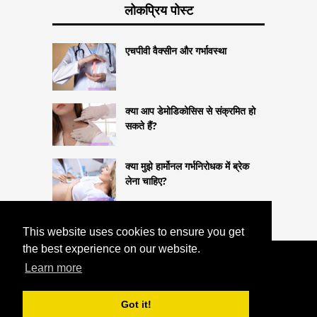
लोकप्रिय पोस्ट
एचपीवी वैक्सीन और गर्भावस्था
क्या आप डेमोडिकोसिस से संक्रमित हो
सकते हैं?
क्या मुझे हार्मोनल गर्भनिरोधक में ब्रेक
लेना चाहिए?
This website uses cookies to ensure you get
the best experience on our website.
COPYRIGHT 2026
Learn more
HTTPS://LIFESTYLEMED.NET
हर्निया बेल्ट:
उपयोग के लिए प्रकार और संकेत
Got it!
^