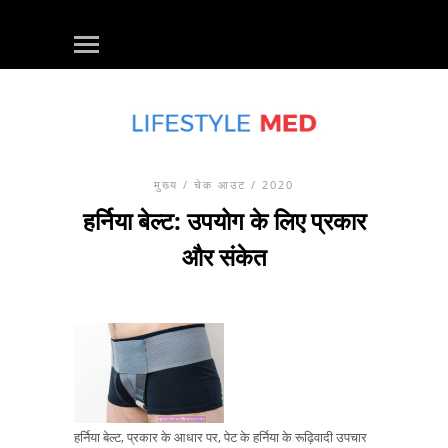
मुख्य
/
चेक आउट
/ 2020
हर्निया बेल्ट: उपयोग के लिए प्रकार
और संकेत
हर्निया बेल्ट, प्रकार के आधार पर, पेट के हर्निया के रूढ़िवादी उपचार