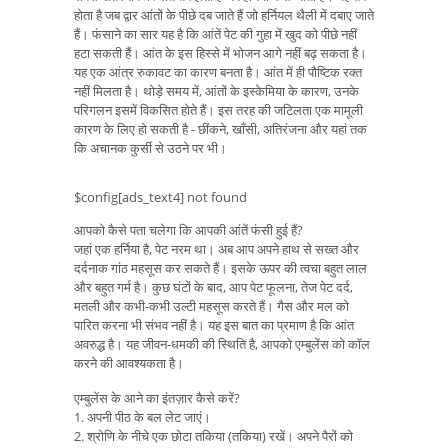
होता है जब द्वार आंतों के पीछे दब जाते हैं जो हर्नियल थैली में दबाए जाते
हैं। फंसाने का सार यह है कि आंतें पेट की गुहा में खुद को पीछे नहीं
हटा सकती हैं। आंत के इस हिस्से में भोजन आगे नहीं बढ़ सकता है।
यह एक आंत्र रुकावट का कारण बनता है। आंत में ही पौष्टिक रक्त
नहीं मिलता है। थोड़े समय में, आंतों के इस्केमिया के कारण, उनके
परिगलन इसमें विकसित होते हैं। इस तरह की जटिलता एक मामूली
कारण के लिए हो सकती है - छींकने, खाँसी, अतिरंजना और यहां तक ​​
कि अचानक कुर्सी से उठने पर भी।
$config[ads_text4] not found
आपको कैसे पता चलेगा कि आपकी आंतें फंसी हुई हैं?
जहां एक हर्निया है, पेट नरम था। अब आप अपने हाथ से सख्त और
दर्दनाक गांठ महसूस कर सकते हैं। इसके ऊपर की त्वचा बहुत लाल
और बहुत गर्म है। कुछ घंटों के बाद, आप पेट फूलना, तेज पेट दर्द,
मतली और कभी-कभी उल्टी महसूस करते हैं। गैस और मल को
पारित करना भी संभव नहीं है। यह इस बात का प्रमाण है कि आंत
अवरुद्ध है। यह जीवन-धमकी की स्थिति है, आपको एम्बुलेंस को कॉल
करने की आवश्यकता है।
एम्बुलेंस के आने का इंतज़ार कैसे करें?
1. अपनी पीठ के बल लेट जाएं।
2. श्रोणि के नीचे एक छोटा तकिया (तकिया) रखें। अपने पैरों को