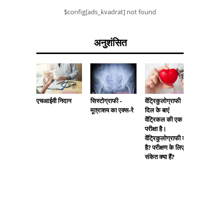
$config[ads_kvadrat] not found
अनुशंसित
वेंट्रिकुलोग्राफी
एचआईवी निदान
सिस्टोग्राफी -
वर्षों से
दिल के बाएं
मूत्राशय का एक्स-रे
के लिए 
वेंट्रिकल की एक
परीक्षा है।
वेंट्रिकुलोग्राफी क्या
है? परीक्षण के लिए
संकेत क्या हैं?