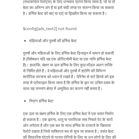
(तथाकथित पेलोट्स) के लिए धन्यवाद प्राप्त किया जाता है, जो या तो
बेल्ट का अभिन्न अंग हैं या इसे सही जगह पर संलग्न किया जा सकता
है। हर्निया बेल्ट को बाएं या दाएं या द्विपक्षीय किया जा सकता है।
$config[ads_text2] not found
महिलाओं और पुरुषों की हर्निया बेल्ट
पुरुषों और महिलाओं के लिए हर्निया बेल्ट डिजाइन में समान हो सकती
है (विशेषकर यदि यह एक ऑस्टियोमी बेल्ट या एक नाभि हर्निया बेल्ट
है)। हालांकि, वंक्षण या ऊरु हर्निया के लिए कुछ मॉडल अलग तरीके
से निर्मित होते हैं। वे महिलाओं और पुरुषों में श्रोणि की विभिन्न
शारीरिक संरचना को ध्यान में रखते हैं। पेरिनेम से सटे हिस्से को इस
तरह से प्रोफाइल किया जाता है कि हर्निया के द्वार पर उचित दबाव के
साथ यह जननांग क्षेत्र में असुविधा का कारण नहीं बनता है।
स्प्रिंग हर्निया बेल्ट
एक ऊरु या वंक्षण हर्निया के लिए एक हर्निया बेल्ट में एक वसंत निर्माण
हो सकता है। एक झरना, धातु या प्लास्टिक तत्व निचले पेट के चारों
ओर लपेटता है और एक बल के साथ हर्निया के दरवाजे के खिलाफ
पेलोटे दबाता है जिसे व्यक्तिगत रूप से चुना जा सकता है। वसंत बेल्ट
की सिफारिश मोटापे से ग्रस्त रोगियों के लिए या उन लोगों के लिए की