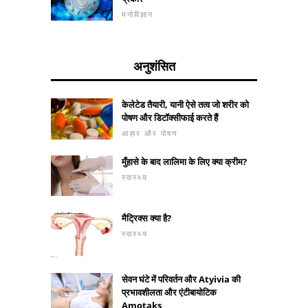
मनोविज्ञान
अनुशंसित
केलेटेड तैयारी, यानी ऐसे तत्व जो शरीर को
पोषण और डिटॉक्सीफाई करते हैं
आहार और पोषण
मुँहासे के बाद लालिमा के लिए क्या क्रीम?
स्वास्थ्य
मैट्रिक्स क्या है?
स्वास्थ्य
सेवन घंटे में परिवर्तन और Atyivia की
प्रभावशीलता और एंटीबायोटिक
Amotaks