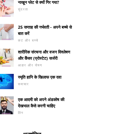
नाखून प्लेट से क्यों गिर गया?
सुंदरता
25 सप्ताह की गर्भवती - अपने बच्चे से
बात करें
कट और बच्चे
शारीरिक संरचना और वजन विश्लेषण
और कैंसर (प्रोस्टेट) सर्जरी
आहार और पोषण
स्मृति हानि के खिलाफ एक दवा
समाचार
एक आदमी को अपने अंडकोष की
देखभाल कैसे करनी चाहिए
लिंग