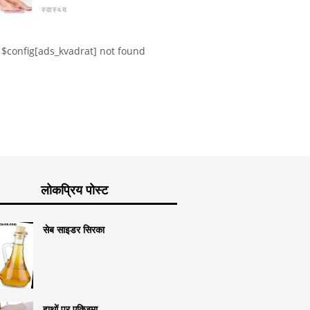
स्वास्थ्य
$config[ads_kvadrat] not found
लोकप्रिय पोस्ट
सेब साइडर सिरका
हाथों पर एक्जिमा