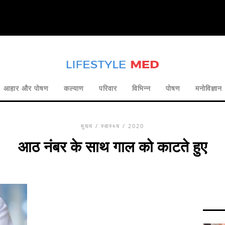
आहार और पोषण
कल्याण
परिवार
विभिन्न
पोषण
मनोविज्ञान
मुख्य
/
स्वास्थ्य
/ 2020
आठ नंबर के साथ गाल को काटते हुए