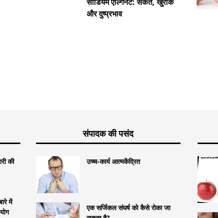
सोडियम एल्गिनेट: संकेत, खुराक
और दुष्प्रभाव
संपादक की पसंद
ारी की
उच्च-कार्य आत्मकेंद्रित
रे में
एक सर्जिकल संघर्ष को कैसे रोका जा
पयोग
सकता है?