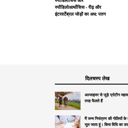
स्पोंडिलोसिस और
स्पोंडिलोआर्थोसिस - रीढ़ और
इंटरवर्टेब्रल जोड़ों का अध: पतन
दिलचस्प लेख
अल्जाइमर से जुड़े प्रोटीन महाम
तरह फैलते हैं
मैं जन्म नियंत्रण की गोलियों के बा
भूल जाता हूं। किस विधि का उ