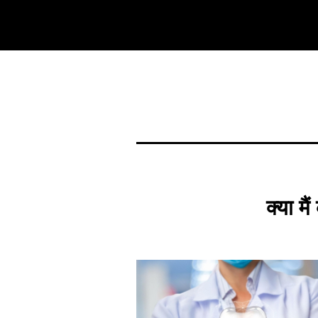
क्या मै