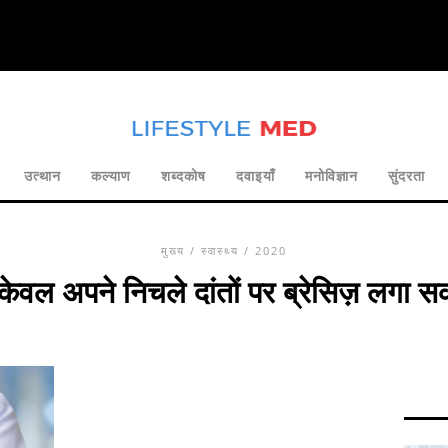
उत्थान
कल्याण
शब्दकोष
दवाइयाँ
मनोविज्ञान
सुंदरता
मुख्य
/
स्वास्थ्य
/ 2020
ं केवल अपने निचले दांतों पर ब्रेसिज़ लगा स