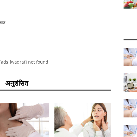
देशक
[ads_kvadrat] not found
अनुशंसित