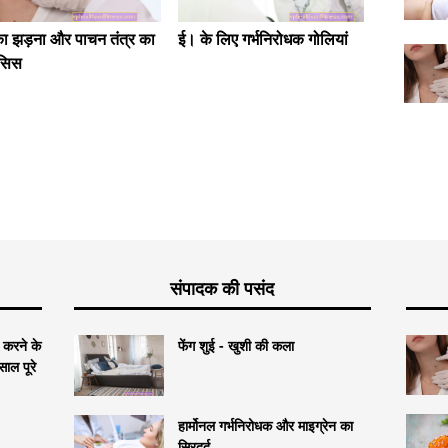
का झड़ना और पाचन तंत्र का
ई। के लिए गर्भनिरोधक गोलियां
गर्भाशय 
सिस
कब होती 
संपादक की पसंद
र करने के
फेंग शुई - खुशी की कला
ाल पूरे
हार्मोनल गर्भनिरोधक और माइग्रेन का
सिरदर्द