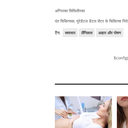
अग्निज़्का सिसिलीस्का
दंत चिकित्सक, यूरेडेंटल डेंटल सेंटर के चिकित्सा नि
टैग:
समाचार
लैंगिकता
आहार और पोषण
$config