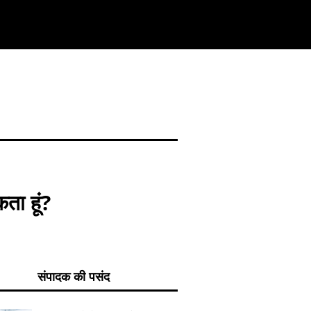
कता हूं?
संपादक की पसंद