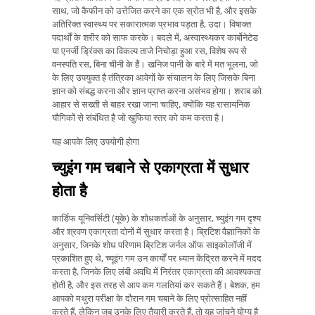
साथ, जो कैफीन को उत्तेजित करने का एक स्रोत भी है, और इसके
अतिरिक्त स्वास्थ्य पर सकारात्मक प्रभाव पड़ता है, उदा। विषाक्त
पदार्थों के शरीर को साफ करके। बदले में, अस्वास्थ्यकर कार्बोनेटेड
या एनर्जी ड्रिंक्स का विकल्प ताजे निचोड़ा हुआ रस, विशेष रूप से
वनस्पति रस, बिना चीनी के हैं। खनिज पानी के बारे में मत भूलना, जो
के लिए उपयुक्त है तंत्रिका आवेगों के संचालन के लिए जिसके बिना
ज्ञान को संबद्ध करना और ज्ञान प्राप्त करना असंभव होगा। शराब को
आहार से सख्ती से बाहर रखा जाना चाहिए, क्योंकि यह रासायनिक
यौगिकों से संबंधित है जो खुफिया स्तर को कम करता है।
यह आपके लिए उपयोगी होगा
च्युइंग गम चबाने से एकाग्रता में सुधार
होता है
कार्डिफ यूनिवर्सिटी (यूके) के शोधकर्ताओं के अनुसार, च्युइंग गम दृश्य
और श्रवण एकाग्रता दोनों में सुधार करता है। ब्रिटिश वैज्ञानिकों के
अनुसार, जिनके शोध परिणाम ब्रिटिश जर्नल ऑफ साइकोलॉजी में
प्रकाशित हुए थे, च्यूइंग गम उन कार्यों पर ध्यान केंद्रित करने में मदद
करता है, जिनके लिए लंबी अवधि में निरंतर एकाग्रता की आवश्यकता
होती है, और इस तरह से आप कम गलतियां कर सकते हैं। बेशक, हम
आपको मथुरा परीक्षा के दौरान गम चबाने के लिए प्रोत्साहित नहीं
करते हैं, लेकिन जब उनके लिए तैयारी करते हैं, तो यह जांचने योग्य है