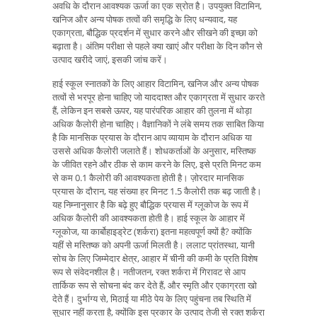
अवधि के दौरान आवश्यक ऊर्जा का एक स्रोत है। उपयुक्त विटामिन,
खनिज और अन्य पोषक तत्वों की समृद्धि के लिए धन्यवाद, यह
एकाग्रता, बौद्धिक प्रदर्शन में सुधार करने और सीखने की इच्छा को
बढ़ाता है। अंतिम परीक्षा से पहले क्या खाएं और परीक्षा के दिन कौन से
उत्पाद खरीदे जाएं, इसकी जांच करें।
हाई स्कूल स्नातकों के लिए आहार विटामिन, खनिज और अन्य पोषक
तत्वों से भरपूर होना चाहिए जो याददाश्त और एकाग्रता में सुधार करते
हैं, लेकिन इन सबसे ऊपर, यह पारंपरिक आहार की तुलना में थोड़ा
अधिक कैलोरी होना चाहिए। वैज्ञानिकों ने लंबे समय तक साबित किया
है कि मानसिक प्रयास के दौरान आप व्यायाम के दौरान अधिक या
उससे अधिक कैलोरी जलाते हैं। शोधकर्ताओं के अनुसार, मस्तिष्क
के जीवित रहने और ठीक से काम करने के लिए, इसे प्रति मिनट कम
से कम 0.1 कैलोरी की आवश्यकता होती है। ज़ोरदार मानसिक
प्रयास के दौरान, यह संख्या हर मिनट 1.5 कैलोरी तक बढ़ जाती है।
यह निम्नानुसार है कि बढ़े हुए बौद्धिक प्रयास में ग्लूकोज के रूप में
अधिक कैलोरी की आवश्यकता होती है। हाई स्कूल के आहार में
ग्लूकोज, या कार्बोहाइड्रेट (शर्करा) इतना महत्वपूर्ण क्यों है? क्योंकि
यहीं से मस्तिष्क को अपनी ऊर्जा मिलती है। ललाट प्रांतस्था, यानी
सोच के लिए जिम्मेदार क्षेत्र, आहार में चीनी की कमी के प्रति विशेष
रूप से संवेदनशील है। नतीजतन, रक्त शर्करा में गिरावट से आप
तार्किक रूप से सोचना बंद कर देते हैं, और स्मृति और एकाग्रता खो
देते हैं। दुर्भाग्य से, मिठाई या मीठे पेय के लिए पहुंचना तब स्थिति में
सुधार नहीं करता है, क्योंकि इस प्रकार के उत्पाद तेजी से रक्त शर्करा