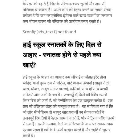
के स्तर को बढ़ाते हैं, जिसके परिणामस्वरूप सुस्ती और आलसी
मस्तिष्क हो सकता है। अपने काम को बेहतर बनाने का सबसे अच्छा
तरीका है कि कम ग्लाइसेमिक इंडेक्स वाले खाद्य पदार्थों का लगातार
कम भोजन करना जो मस्तिष्क को ऊर्जावान बनाए रखते हैं।
$config[ads_text1] not found
हाई स्कूल स्नातकों के लिए दिल से
आहार - स्नातक होने से पहले क्या
खाएं?
हाई स्कूल के आहार का आधार कम जीआई कार्बोहाइड्रेट होना
चाहिए, यानी मुख्य रूप से जटिल, मोटे अनाज उत्पादों (साबुत रोटी,
घास, चोकर, साबुत अनाज पास्ता), फलियां, साथ ही साथ कच्ची
सब्जियों और फलों के रूप में। उत्तरार्द्ध में, केले की विशेष रूप से
सिफारिश की जाती है, जो मैग्नीशियम का एक उत्कृष्ट स्रोत हैं - एक
तत्व जो तंत्रिका तंत्र को मजबूत करता है। यह साबित हो गया है कि
जो लोग मैग्नीशियम से भरपूर खाद्य पदार्थों का सेवन करते हैं वे
तनावपूर्ण स्थितियों में बेहतर सामना करते हैं, और मैट्रिक परीक्षा उनमें
से एक है। इसके अलावा, केले का मस्तिष्क के काम पर सकारात्मक
प्रभाव पड़ता है क्योंकि वे ऊर्जा प्रदान करते हैं और स्मृति में सुधार
करते हैं।