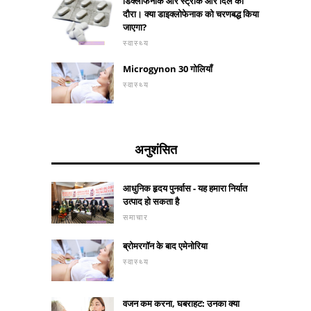
डिक्लोफेनाक और स्ट्रोक और दिल का
दौरा। क्या डाइक्लोफेनाक को चरणबद्ध किया
जाएगा?
स्वास्थ्य
Microgynon 30 गोलियाँ
स्वास्थ्य
अनुशंसित
आधुनिक हृदय पुनर्वास - यह हमारा निर्यात
उत्पाद हो सकता है
समाचार
ब्रोमरगॉन के बाद एमेनोरिया
स्वास्थ्य
वजन कम करना, घबराहट: उनका क्या