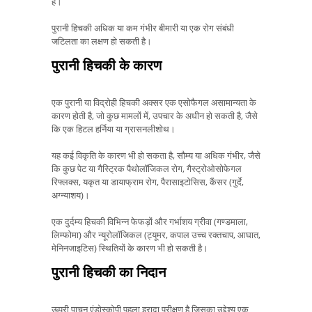
है।
पुरानी हिचकी अधिक या कम गंभीर बीमारी या एक रोग संबंधी
जटिलता का लक्षण हो सकती है।
पुरानी हिचकी के कारण
एक पुरानी या विद्रोही हिचकी अक्सर एक एसोफैगल असामान्यता के
कारण होती है, जो कुछ मामलों में, उपचार के अधीन हो सकती है, जैसे
कि एक हिटल हर्निया या ग्रासनलीशोथ।
यह कई विकृति के कारण भी हो सकता है, सौम्य या अधिक गंभीर, जैसे
कि कुछ पेट या गैस्ट्रिक पैथोलॉजिकल रोग, गैस्ट्रोओसोफेगल
रिफ्लक्स, यकृत या डायाफ्राम रोग, पैरासाइटोसिस, कैंसर (गुर्दे,
अग्न्याशय)।
एक दुर्दम्य हिचकी विभिन्न फेफड़ों और गर्भाशय ग्रीवा (गण्डमाला,
लिम्फोमा) और न्यूरोलॉजिकल (ट्यूमर, कपाल उच्च रक्तचाप, आघात,
मेनिनजाइटिस) स्थितियों के कारण भी हो सकती है।
पुरानी हिचकी का निदान
ऊपरी पाचन एंडोस्कोपी पहला इरादा परीक्षण है जिसका उद्देश्य एक