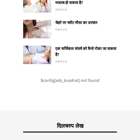
मतलब हो सकता है?
स्वास्थ्य
चेहरे पर फ्लैट मौसा का उपचार
स्वास्थ्य
एक सर्जिकल संघर्ष को कैसे रोका जा सकता
है?
स्वास्थ्य
$config[ads_kvadrat] not found
दिलचस्प लेख