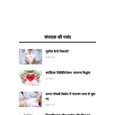
संपादक की पसंद
नुकीले कैसे निकालें?
स्वास्थ्य
कार्डिएक रिहेबिलिटेशन: सामान्य सिद्धांत
उत्थान
लास्ट प्लेसबो टैबलेट में नारायण प्लस से चूक
गए
स्वास्थ्य